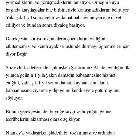
görmediklerini ve görüşmediklerini anlatıyor. Örneğin kuyu
başında karşılaşsalar bile birbirleriyle konuşmadıklarını belirtiyor.
Yaklaşık 1 yıl sonra gelin ve damat baba evine yemeğe davet
ediliyor ve bundan sonra diyalog başlıyor.
Gerekçesini soruyoruz; ailelerin çocukların evliliğini
etkilememesi ve kendi ayakları üstünde durmayı öğrenmeleri için
diyor Beşir.
Söz evlilik adetlerinde açılmışken Şoförümüz Ali de, evliliğin ilk
yılında gelinin 1 yıla yakın damadın babaannesine hizmet
ettiğini, yaklaşık 1 yıl sonra damat, kaynanasını alarak
babaannesine ziyarete gidip gelini kendi evine götürdüğünü
söylüyor.
Bunun gerekçesini de, büyüğe saygı ve büyüğün geline
tecrübelerini aktarması olarak açıklıyor.
Niamey’e yaklaşırken şiddetli bir toz fırtınası ve ardından