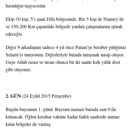
hastalığın taşıyıcısılar.
Ekip 10 kişi. 5’i şuan Difa bölgesinde. Biz 5 kişi de Niamey’de
ve 150-200 Km çapındaki bölgede yardım çalışmalarına iştirak
edeceğiz.
Diğer 9 arkadaştan sadece 4 yıl önce Patani’ye beraber gittiğimiz
Selami’yi tanıyorum. Diğerleriyle burada tanışmak nasip oluyor.
Gaye Allah rızası ve insan olunca bir iki saatte kırk yıllık dost
gibi oluyoruz.
2. GÜN
(24 Eylül 2015 Perşembe)
Bugün bayramın 1. günü. Bayram namazı burada saat 9’da
kılınacak. Öğlen kerahat vaktine kadar farklı saatlerde namaz
kılan bölgeler de varmış.