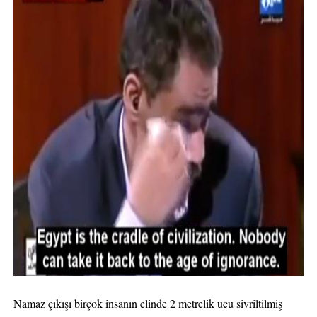
Namaz çıkışı birçok insanın elinde 2 metrelik ucu sivriltilmiş