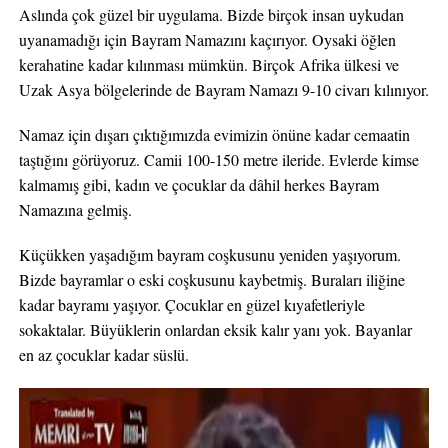
Aslında çok güzel bir uygulama. Bizde birçok insan uykudan
uyanamadığı için Bayram Namazını kaçırıyor. Oysaki öğlen
kerahatine kadar kılınması mümkün. Birçok Afrika ülkesi ve
Uzak Asya bölgelerinde de Bayram Namazı 9-10 civarı kılınıyor.
Namaz için dışarı çıktığımızda evimizin önüne kadar cemaatin
taştığını görüyoruz. Camii 100-150 metre ileride. Evlerde kimse
kalmamış gibi, kadın ve çocuklar da dâhil herkes Bayram
Namazına gelmiş.
Küçükken yaşadığım bayram coşkusunu yeniden yaşıyorum.
Bizde bayramlar o eski coşkusunu kaybetmiş. Buraları iliğine
kadar bayramı yaşıyor. Çocuklar en güzel kıyafetleriyle
sokaktalar. Büyüklerin onlardan eksik kalır yanı yok. Bayanlar
en az çocuklar kadar süslü.