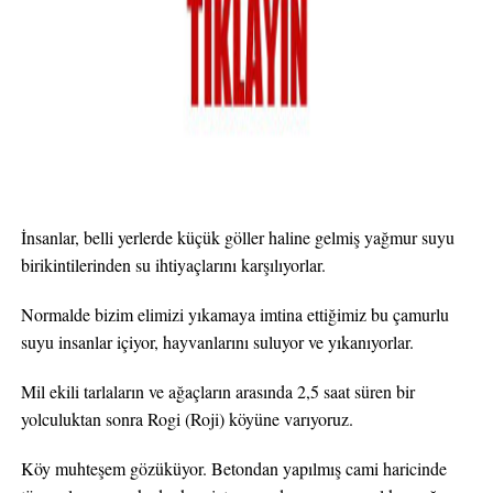
İnsanlar, belli yerlerde küçük göller haline gelmiş yağmur suyu
birikintilerinden su ihtiyaçlarını karşılıyorlar.
Normalde bizim elimizi yıkamaya imtina ettiğimiz bu çamurlu
suyu insanlar içiyor, hayvanlarını suluyor ve yıkanıyorlar.
Mil ekili tarlaların ve ağaçların arasında 2,5 saat süren bir
yolculuktan sonra Rogi (Roji) köyüne varıyoruz.
Köy muhteşem gözüküyor. Betondan yapılmış cami haricinde