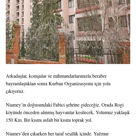
Arkadaşlar, komşular ve mihmandarlarımızla beraber
bayramlaştıktan sonra Kurban Organizasyonu için yola
çıkıyoruz.
Niamey’in doğusundaki Fabici şehrine gideceğiz. Orada Rogi
köyünde önceden alınmış hayvanlar kesilecek. Yolumuz yaklaşık
150 Km. Bir kısmı asfalt bir kısmı toprak yol.
Niamey’den çıkarken her taraf yeşillik içinde. Yağmur