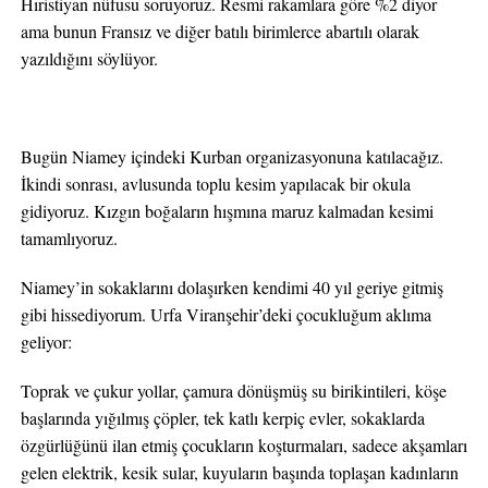
Hıristiyan nüfusu soruyoruz. Resmi rakamlara göre %2 diyor
ama bunun Fransız ve diğer batılı birimlerce abartılı olarak
yazıldığını söylüyor.
Bugün Niamey içindeki Kurban organizasyonuna katılacağız.
İkindi sonrası, avlusunda toplu kesim yapılacak bir okula
gidiyoruz. Kızgın boğaların hışmına maruz kalmadan kesimi
tamamlıyoruz.
Niamey’in sokaklarını dolaşırken kendimi 40 yıl geriye gitmiş
gibi hissediyorum. Urfa Viranşehir’deki çocukluğum aklıma
geliyor:
Toprak ve çukur yollar, çamura dönüşmüş su birikintileri, köşe
başlarında yığılmış çöpler, tek katlı kerpiç evler, sokaklarda
özgürlüğünü ilan etmiş çocukların koşturmaları, sadece akşamları
gelen elektrik, kesik sular, kuyuların başında toplaşan kadınların