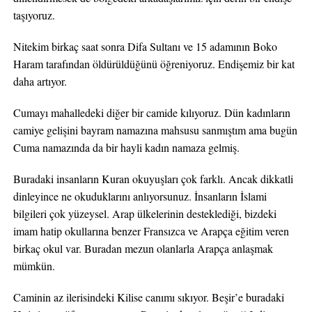
taşıyoruz.
Nitekim birkaç saat sonra Difa Sultanı ve 15 adamının Boko
Haram tarafından öldürüldüğünü öğreniyoruz. Endişemiz bir kat
daha artıyor.
Cumayı mahalledeki diğer bir camide kılıyoruz. Dün kadınların
camiye gelişini bayram namazına mahsusu sanmıştım ama bugün
Cuma namazında da bir hayli kadın namaza gelmiş.
Buradaki insanların Kuran okuyuşları çok farklı. Ancak dikkatli
dinleyince ne okuduklarını anlıyorsunuz. İnsanların İslami
bilgileri çok yüzeysel. Arap ülkelerinin desteklediği, bizdeki
imam hatip okullarına benzer Fransızca ve Arapça eğitim veren
birkaç okul var. Buradan mezun olanlarla Arapça anlaşmak
mümkün.
Caminin az ilerisindeki Kilise canımı sıkıyor. Beşir’e buradaki