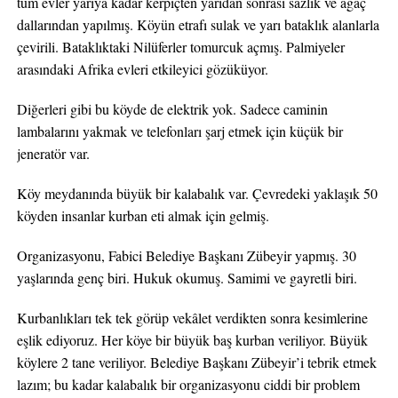
tüm evler yarıya kadar kerpiçten yarıdan sonrası sazlık ve ağaç
dallarından yapılmış. Köyün etrafı sulak ve yarı bataklık alanlarla
çevirili. Bataklıktaki Nilüferler tomurcuk açmış. Palmiyeler
arasındaki Afrika evleri etkileyici gözüküyor.
Diğerleri gibi bu köyde de elektrik yok. Sadece caminin
lambalarını yakmak ve telefonları şarj etmek için küçük bir
jeneratör var.
Köy meydanında büyük bir kalabalık var. Çevredeki yaklaşık 50
köyden insanlar kurban eti almak için gelmiş.
Organizasyonu, Fabici Belediye Başkanı Zübeyir yapmış. 30
yaşlarında genç biri. Hukuk okumuş. Samimi ve gayretli biri.
Kurbanlıkları tek tek görüp vekâlet verdikten sonra kesimlerine
eşlik ediyoruz. Her köye bir büyük baş kurban veriliyor. Büyük
köylere 2 tane veriliyor. Belediye Başkanı Zübeyir’i tebrik etmek
lazım; bu kadar kalabalık bir organizasyonu ciddi bir problem