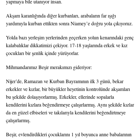
yapmaya bile utanıyor insan.
Akşam karanlığında diğer kurbanları, arabaların far ışığı
yardımıyla kurban ettikten sonra Niamey’e doğru yola çıkıyoruz.
Yolda bazı yerleşim yerlerinden geçerken yolun kenarındaki genç
kalabalıklar dikkatimizi çekiyor. 17-18 yaşlarında erkek ve kız
çocukları bir şenlik içinde yürüyorlar.
Mihmandarımız Beşir merakımızı gideriyor:
Nijer’de, Ramazan ve Kurban Bayramının ilk 3 günü, bekar
erkekler ve kızlar, bir büyükler heyetinin kontrolünde akşamları
bu şekilde dolaşıyorlarmış. Erkekler, ellerinde sopalarla
kendilerini kızlara beğendirmeye çalışırlarmış. Aynı şekilde kızlar
da en güzel elbiseleri ve takılarıyla kendilerini beğendirtmeye
çalışırlarmış.
Beşir, evlendirdikleri çocuklarını 1 yıl boyunca anne babalarının