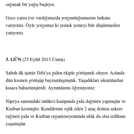
sağanak bir yağış başlıyor.
Gece yarısı eve vardığımızda yorgunluğumuzun farkına
varıyoruz. Öyle yorgunuz ki yemek yemeyi bile düşünmeden
yatıyoruz.
3. GÜN
(25 Eylül 2015 Cuma)
Sabah ilk işimiz Difa’ya giden ekiple görüşmek oluyor. Aslında
dün kısmen görüşüp bayramlaşmıştık. Yaşadıkları sıkıntılardan
kısaca bahsetmişlerdi. Ayrıntılarını öğreniyoruz:
Nijerya sınırındaki mülteci kampında gıda dağıtımı yapmışlar ve
Kurban kesmişler. Kendilerine eşlik eden 2 araç dolusu askere
rağmen gıda ve Kurban organizasyonunda ufak da olsa izdiham
yaşamışlar.