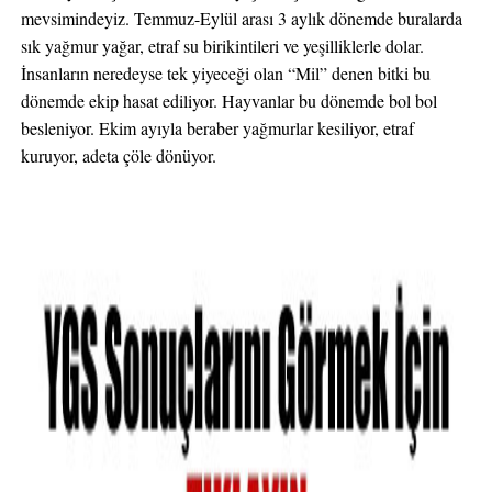
mevsimindeyiz. Temmuz-Eylül arası 3 aylık dönemde buralarda
sık yağmur yağar, etraf su birikintileri ve yeşilliklerle dolar.
İnsanların neredeyse tek yiyeceği olan “Mil” denen bitki bu
dönemde ekip hasat ediliyor. Hayvanlar bu dönemde bol bol
besleniyor. Ekim ayıyla beraber yağmurlar kesiliyor, etraf
kuruyor, adeta çöle dönüyor.