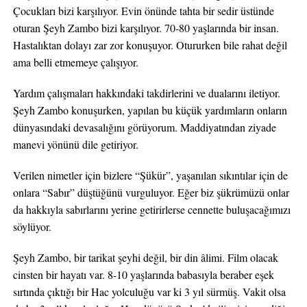
Çocukları bizi karşılıyor. Evin önünde tahta bir sedir üstünde
oturan Şeyh Zambo bizi karşılıyor. 70-80 yaşlarında bir insan.
Hastalıktan dolayı zar zor konuşuyor. Otururken bile rahat değil
ama belli etmemeye çalışıyor.
Yardım çalışmaları hakkındaki takdirlerini ve dualarını iletiyor.
Şeyh Zambo konuşurken, yapılan bu küçük yardımların onların
dünyasındaki devasalığını görüyorum. Maddiyatından ziyade
manevi yönünü dile getiriyor.
Verilen nimetler için bizlere “Şükür”, yaşanılan sıkıntılar için de
onlara “Sabır” düştüğünü vurguluyor. Eğer biz şükrümüzü onlar
da hakkıyla sabırlarını yerine getirirlerse cennette buluşacağımızı
söylüyor.
Şeyh Zambo, bir tarikat şeyhi değil, bir din âlimi. Film olacak
cinsten bir hayatı var. 8-10 yaşlarında babasıyla beraber eşek
sırtında çıktığı bir Hac yolculuğu var ki 3 yıl sürmüş. Vakit olsa