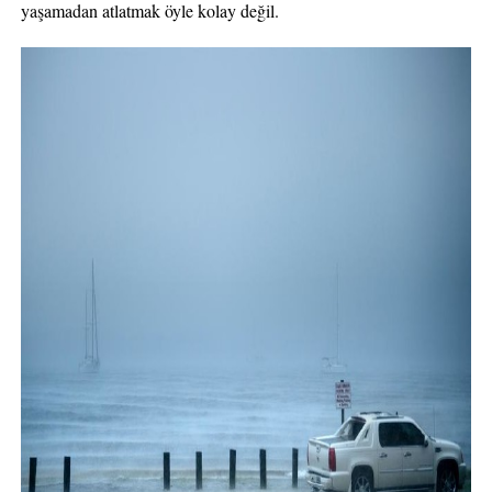
yaşamadan atlatmak öyle kolay değil.