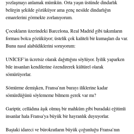
yozlaşmayı anlamak mümkün. Orta yaşın üstünde dindarlık
belirgin şekilde gözüküyor ama genç nesilde dindarlığın
emarelerini görmekte zorlanıyorum.
Çocukların üzerindeki Barcelona, Real Madrid gibi takımların
forması bolca gözüküyor; üstelik çok kaliteli bir kumaşları da var.
Bunu nasıl alabildiklerini soruyorum:
UNİCEF’in ücretsiz olarak dağıttığını söylüyor. İyilik yaparken
bile insanları kendilerine özendirerek kültürel olarak
sömürüyorlar.
Sömürme demişken, Fransa’nın burayı iliklerine kadar
sömürdüğünü söylememe bilmem gerek var mı?
Gariptir, cellâdına âşık olmuş bir mahkûm gibi buradaki eğitimli
insanlar hala Fransa’ya büyük bir hayranlık duyuyorlar.
Baştaki idareci ve bürokratların büyük çoğunluğu Fransa’nın