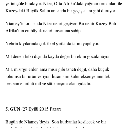
yerini çöle bırakıyor. Nijer, Orta Afrika’daki yağmur ormanları ile
Kuzeydeki Büyük Sahra arasında bir geçiş alanı gibi duruyor.
Niamey’in ortasında Nijer nehri geçiyor. Bu nehir Kuzey Batı
Afrika’nın en büyük nehri unvanına sahip.
Nehrin kıyılarında çok ilkel şartlarda tarım yapılıyor.
Mil denen bitki dışında kayda değer bir ekim gözükmüyor.
Mil, mısırgillerden ama mısır gibi taneli değil, daha küçük
tohumsu bir ürün veriyor. İnsanların kahır ekseriyetinin tek
beslenme ürünü mil ve süt karışımı olan gıdadır.
5. GÜN
(27 Eylül 2015 Pazar)
Bugün de Niamey’deyiz. Son kurbanlar kesilecek ve bir