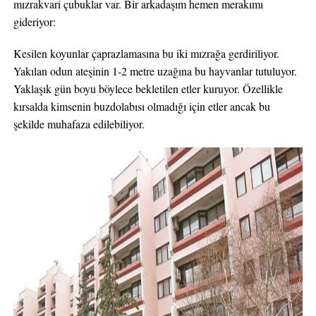
mızrakvari çubuklar var. Bir arkadaşım hemen merakımı
gideriyor:
Kesilen koyunlar çaprazlamasına bu iki mızrağa gerdiriliyor.
Yakılan odun ateşinin 1-2 metre uzağına bu hayvanlar tutuluyor.
Yaklaşık gün boyu böylece bekletilen etler kuruyor. Özellikle
kırsalda kimsenin buzdolabısı olmadığı için etler ancak bu
şekilde muhafaza edilebiliyor.