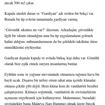
ancak 500 m2 çıkar.
Kapıda sürekli duran ve “Gardiyan” adı verilen bir bekçi var.
Burada bu tip evlerin tamamında gardiyan varmış.
“Güvenlik sıkıntısı mı var?” diyorum. Arkadaşlar, güvenlikle
ilgili bir sıkıntı olmadığını ama bu tip uygulamaların gelenek
halini aldığını, mihmandarımızın da bu şekildeki takdirine itiraz
etmediklerini söylüyorlar.
Gardiyan dışında kapıda ve avluda birkaç kişi daha var. Gönüllü
olarak bize eşlik etmek isteyen insanlarmış bunlar.
Eylülün sonu ve yağmur mevsiminde olmamıza rağmen hava bir
hayli sıcak. Dışarısı bir nebze olsun rahat ama içeride klimalar
olmasa çekilir gibi değil. Hem klima hem de vantilatörü beraber
çalıştırıyoruz. Klimayı soğutmak, vantilatörü de sivrisineklerin
uçmasını engellemek için kullanıyoruz. Malumunuz, buradaki
sivrisinekler başta Malarya (Sarı Humma) olmak üzere birçok