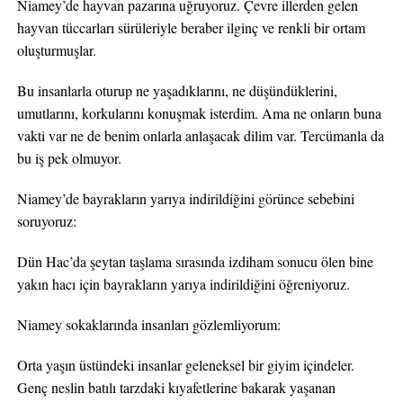
Niamey’de hayvan pazarına uğruyoruz. Çevre illerden gelen
hayvan tüccarları sürüleriyle beraber ilginç ve renkli bir ortam
oluşturmuşlar.
Bu insanlarla oturup ne yaşadıklarını, ne düşündüklerini,
umutlarını, korkularını konuşmak isterdim. Ama ne onların buna
vakti var ne de benim onlarla anlaşacak dilim var. Tercümanla da
bu iş pek olmuyor.
Niamey’de bayrakların yarıya indirildiğini görünce sebebini
soruyoruz:
Dün Hac’da şeytan taşlama sırasında izdiham sonucu ölen bine
yakın hacı için bayrakların yarıya indirildiğini öğreniyoruz.
Niamey sokaklarında insanları gözlemliyorum:
Orta yaşın üstündeki insanlar geleneksel bir giyim içindeler.
Genç neslin batılı tarzdaki kıyafetlerine bakarak yaşanan