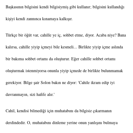
Başkasının bilgisini kendi bilgisiymiş gibi kullanır; bilgisini kullandığı
kişiyi kendi zannınca kınamaya kalkışır.
Türkçe bir öğüt var, cahille ye iç, sohbet etme, diyor. Acaba niye? Bana
kalırsa, cahille yiyip içmeyi bile kesmeli... Birlikte yiyip içme aslında
bir bakıma sohbet ortamı da oluşturur. Eğer cahille sohbet ortamı
oluşturmak istenmiyorsa onunla yiyip içmede de birlikte bulunmamak
gerekiyor. Bilge şair Solon bakın ne diyor: 'Cahile ikram edip iyi
davranmayın, sizi hafife alır.'
Cahil, kendisi bilmediği için muhatabını da bilgisiz çıkarmanın
derdindedir. O, muhatabını dinleme yerine onun yanlışını bulmaya