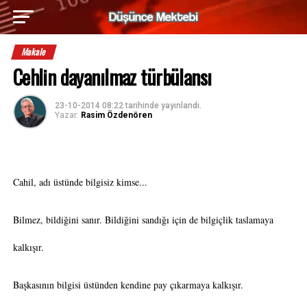
Makale
Cehlin dayanılmaz türbülansı
23-10-2014 08:22
tarihinde yayınlandı.
Yazar:
Rasim Özdenören
Cahil, adı üstünde bilgisiz kimse...
Bilmez, bildiğini sanır. Bildiğini sandığı için de bilgiçlik taslamaya
kalkışır.
Başkasının bilgisi üstünden kendine pay çıkarmaya kalkışır.