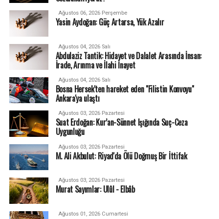
Ağustos 06, 2026 Perşembe
Yasin Aydoğan: Güç Artarsa, Yük Azalır
Ağustos 04, 2026 Salı
Abdulaziz Tantik: Hidayet ve Dalalet Arasında İnsan:
İrade, Arınma ve İlahi İnayet
Ağustos 04, 2026 Salı
Bosna Hersek'ten hareket eden "Filistin Konvoyu"
Ankara'ya ulaştı
Ağustos 03, 2026 Pazartesi
Suat Erdoğan: Kur’an-Sünnet Işığında Suç-Ceza
Uygunluğu
Ağustos 03, 2026 Pazartesi
M. Ali Akbulut: Riyad'da Ölü Doğmuş Bir İttifak
Ağustos 03, 2026 Pazartesi
Murat Sayımlar: Ulûl - Elbâb
Ağustos 01, 2026 Cumartesi