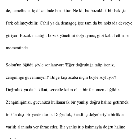
de, temelinde, iç düzeninde bozuktur. Ne ki, bu bozukluk bir bakışta
fark edilmeyebilir. Cahil ya da demagog işte tam da bu noktada devreye
giriyor. Bozuk mantığı, bozuk yönetimi doğruymuş gibi kabul ettirme
momentinde...
Solon'un öğüdü şöyle sonlanıyor: 'Eğer doğruluğa talip iseniz,
zenginliğe güvenmeyin!' Bilge kişi acaba niçin böyle söylüyor?
Doğruluk ya da hakikat, servetle kaim olan bir fenomen değildir.
Zenginliğinizi, gücünüzü kullanarak bir yanlışı doğru haline getirmek
imkân dışı bir yerde durur. Doğruluk, kendi iç değerleriyle birlikte
varlık alanında yer ihraz eder. Bir yanlış itip kakmayla doğru haline