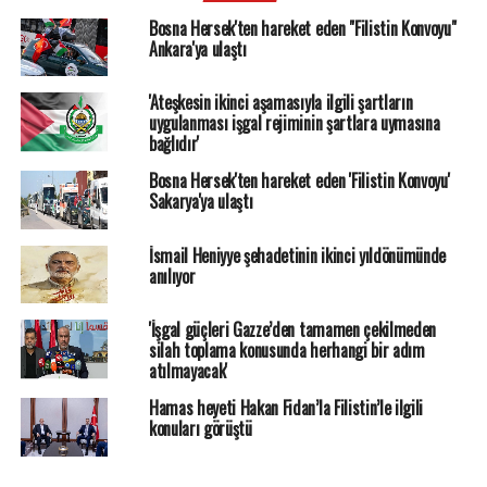
Bosna Hersek'ten hareket eden "Filistin Konvoyu"
Ankara'ya ulaştı
'Ateşkesin ikinci aşamasıyla ilgili şartların
uygulanması işgal rejiminin şartlara uymasına
bağlıdır'
Bosna Hersek'ten hareket eden 'Filistin Konvoyu'
Sakarya'ya ulaştı
İsmail Heniyye şehadetinin ikinci yıldönümünde
anılıyor
'İşgal güçleri Gazze’den tamamen çekilmeden
silah toplama konusunda herhangi bir adım
atılmayacak'
Hamas heyeti Hakan Fidan’la Filistin’le ilgili
konuları görüştü