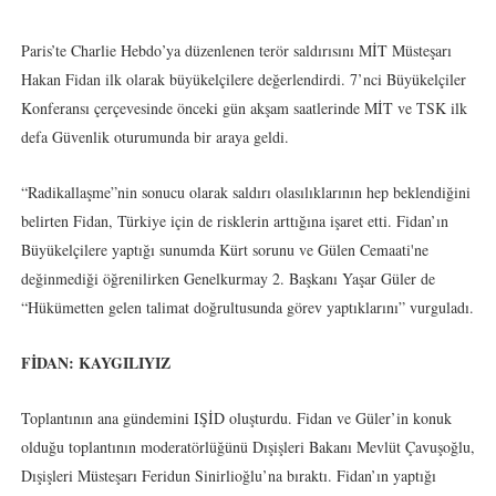
Paris’te Charlie Hebdo’ya düzenlenen terör saldırısını MİT Müsteşarı
Hakan Fidan ilk olarak büyükelçilere değerlendirdi. 7’nci Büyükelçiler
Konferansı çerçevesinde önceki gün akşam saatlerinde MİT ve TSK ilk
defa Güvenlik oturumunda bir araya geldi.
“Radikallaşme”nin sonucu olarak saldırı olasılıklarının hep beklendiğini
belirten Fidan, Türkiye için de risklerin arttığına işaret etti. Fidan’ın
Büyükelçilere yaptığı sunumda Kürt sorunu ve Gülen Cemaati'ne
değinmediği öğrenilirken Genelkurmay 2. Başkanı Yaşar Güler de
“Hükümetten gelen talimat doğrultusunda görev yaptıklarını” vurguladı.
FİDAN: KAYGILIYIZ
Toplantının ana gündemini IŞİD oluşturdu. Fidan ve Güler’in konuk
olduğu toplantının moderatörlüğünü Dışişleri Bakanı Mevlüt Çavuşoğlu,
Dışişleri Müsteşarı Feridun Sinirlioğlu’na bıraktı. Fidan’ın yaptığı