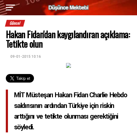
Güncel
Hakan Fidan'dan kaygılandıran açıklama:
Tetikte olun
09-01-2015 10:16
MİT Müsteşarı Hakan Fidan Charlie Hebdo
saldırısının ardından Türkiye için riskin
arttığını ve tetikte olunması gerektiğini
söyledi.