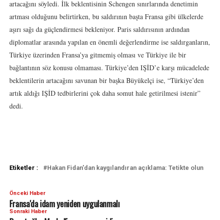
artacağını söyledi. İlk beklentisinin Schengen sınırlarında denetimin
artması olduğunu belirtirken, bu saldırının başta Fransa gibi ülkelerde
aşırı sağı da güçlendirmesi bekleniyor. Paris saldırısının ardından
diplomatlar arasında yapılan en önemli değerlendirme ise saldırganların,
Türkiye üzerinden Fransa’ya gitmemiş olması ve Türkiye ile bir
bağlantının söz konusu olmaması. Türkiye’den IŞİD’e karşı mücadelede
beklentilerin artacağını savunan bir başka Büyükelçi ise, “Türkiye’den
artık aldığı IŞİD tedbirlerini çok daha somut hale getirilmesi istenir”
dedi.
Etiketler :
Hakan Fidan'dan kaygılandıran açıklama: Tetikte olun
Önceki Haber
Fransa'da idam yeniden uygulanmalı
Sonraki Haber