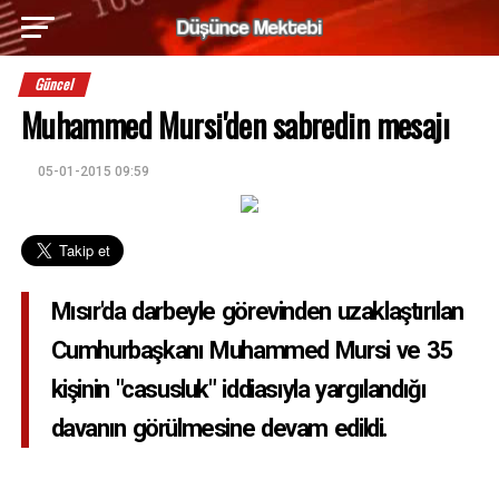
Güncel
Muhammed Mursi'den sabredin mesajı
05-01-2015 09:59
Mısır'da darbeyle görevinden uzaklaştırılan
Cumhurbaşkanı Muhammed Mursi ve 35
kişinin "casusluk" iddiasıyla yargılandığı
davanın görülmesine devam edildi.