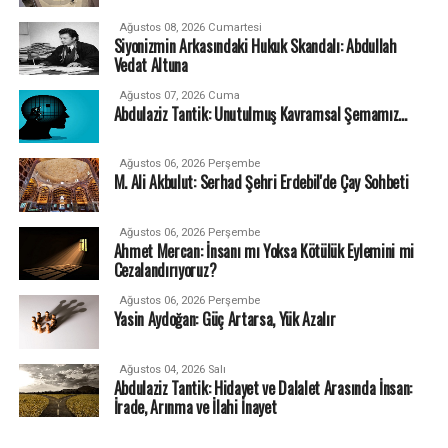
Ağustos 08, 2026 Cumartesi
Siyonizmin Arkasındaki Hukuk Skandalı: Abdullah
Vedat Altuna
Ağustos 07, 2026 Cuma
Abdulaziz Tantik: Unutulmuş Kavramsal Şemamız…
Ağustos 06, 2026 Perşembe
M. Ali Akbulut: Serhad Şehri Erdebil'de Çay Sohbeti
Ağustos 06, 2026 Perşembe
Ahmet Mercan: İnsanı mı Yoksa Kötülük Eylemini mi
Cezalandırıyoruz?
Ağustos 06, 2026 Perşembe
Yasin Aydoğan: Güç Artarsa, Yük Azalır
Ağustos 04, 2026 Salı
Abdulaziz Tantik: Hidayet ve Dalalet Arasında İnsan:
İrade, Arınma ve İlahi İnayet