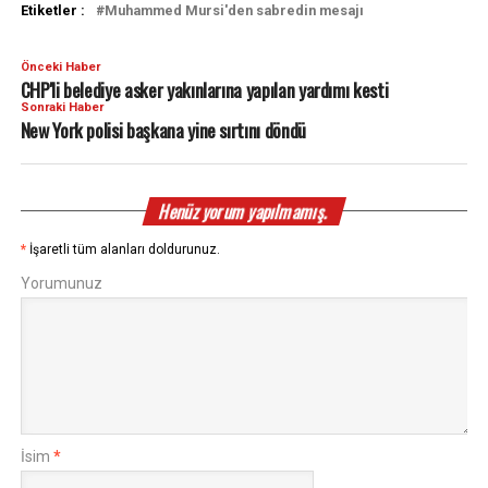
Etiketler :
Muhammed Mursi'den sabredin mesajı
Önceki Haber
CHP'li belediye asker yakınlarına yapılan yardımı kesti
Sonraki Haber
New York polisi başkana yine sırtını döndü
Henüz yorum yapılmamış.
*
İşaretli tüm alanları doldurunuz.
Yorumunuz
İsim
*