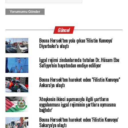
Yorumumu Gönder
Güncel
Bosna Hersek'ten yola çıkan 'Filistin Konvoyu'
Diyarbakır'a ulaştı
İşgal rejimi zindanlarında tutulan Dr. Hüsam Ebu
Safiyye’nin hayatından endişe ediliyor
Bosna Hersek'ten hareket eden "Filistin Konvoyu"
Ankara'ya ulaştı
'Ateşkesin ikinci aşamasıyla ilgili şartların
uygulanması işgal rejiminin şartlara uymasına
bağlıdır'
Bosna Hersek'ten hareket eden 'Filistin Konvoyu'
Sakarya'ya ulaştı