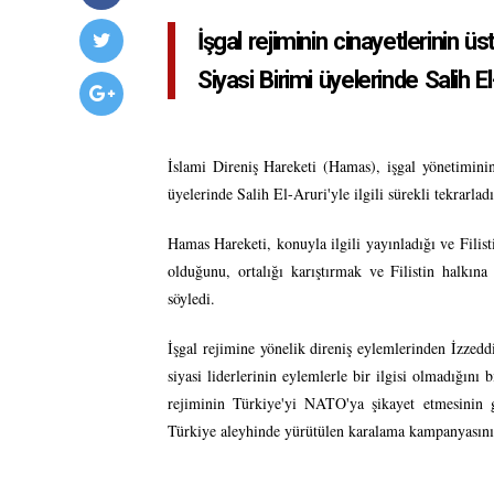
İşgal rejiminin cinayetlerinin
Siyasi Birimi üyelerinde Salih El
İslami Direniş Hareketi (Hamas), işgal yönetimin
üyelerinde Salih El-Aruri'yle ilgili sürekli tekrarla
Hamas Hareketi, konuyla ilgili yayınladığı ve Filist
olduğunu, ortalığı karıştırmak ve Filistin halkına
söyledi.
İşgal rejimine yönelik direniş eylemlerinden İzzed
siyasi liderlerinin eylemlerle bir ilgisi olmadığını
rejiminin Türkiye'yi NATO'ya şikayet etmesinin g
Türkiye aleyhinde yürütülen karalama kampanyasının 