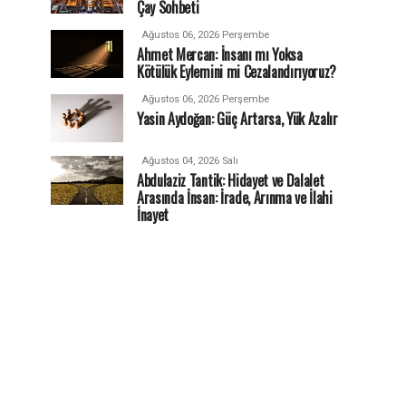
Çay Sohbeti
Ağustos 06, 2026 Perşembe
Ahmet Mercan: İnsanı mı Yoksa
Kötülük Eylemini mi Cezalandırıyoruz?
Ağustos 06, 2026 Perşembe
Yasin Aydoğan: Güç Artarsa, Yük Azalır
Ağustos 04, 2026 Salı
Abdulaziz Tantik: Hidayet ve Dalalet
Arasında İnsan: İrade, Arınma ve İlahi
İnayet