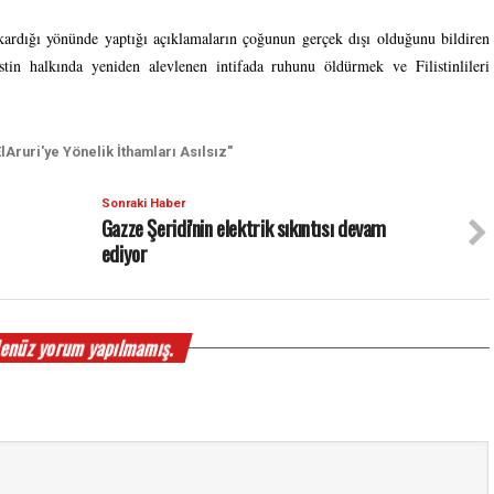
ıkardığı yönünde yaptığı açıklamaların çoğunun gerçek dışı olduğunu bildiren
tin halkında yeniden alevlenen intifada ruhunu öldürmek ve Filistinlileri
lAruri'ye Yönelik İthamları Asılsız"
Sonraki Haber
Gazze Şeridi'nin elektrik sıkıntısı devam
ediyor
enüz yorum yapılmamış.