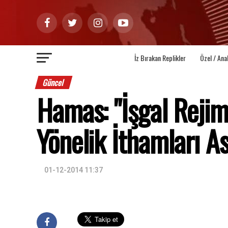
İz Bırakan Replikler
Özel / Ana
Güncel
Hamas: "İşgal Rejimi
Yönelik İthamları Ası
01-12-2014 11:37