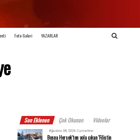
eeti
Foto Galeri
YAZARLAR
ye
Son Eklenen
Çok Okunan
Videolar
Ağustos 08, 2026 Cumartesi
Bosna Hersek'ten yola çıkan 'Filistin