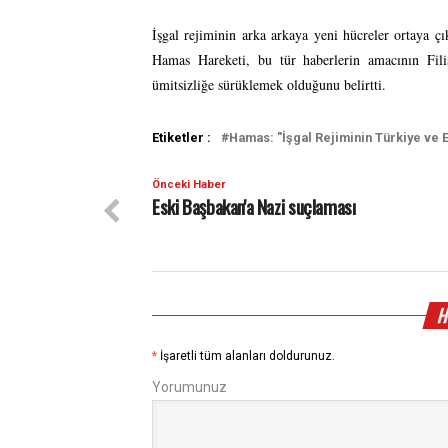
İşgal rejiminin arka arkaya yeni hücreler ortaya ç
Hamas Hareketi, bu tür haberlerin amacının Filis
ümitsizliğe sürüklemek olduğunu belirtti.
Etiketler :
Hamas: "İşgal Rejiminin Türkiye ve E
Önceki Haber
Eski Başbakan'a Nazi suçlaması
H
*
İşaretli tüm alanları doldurunuz.
Yorumunuz