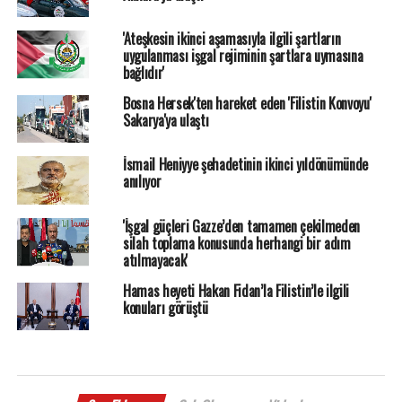
'Ateşkesin ikinci aşamasıyla ilgili şartların
uygulanması işgal rejiminin şartlara uymasına
bağlıdır'
Bosna Hersek'ten hareket eden 'Filistin Konvoyu'
Sakarya'ya ulaştı
İsmail Heniyye şehadetinin ikinci yıldönümünde
anılıyor
'İşgal güçleri Gazze’den tamamen çekilmeden
silah toplama konusunda herhangi bir adım
atılmayacak'
Hamas heyeti Hakan Fidan’la Filistin’le ilgili
konuları görüştü