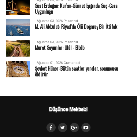
Ağustos 03, 2026 Pazartesi
Suat Erdoğan: Kur’an-Sünnet Işığında Suç-Ceza
Uygunluğu
Ağustos 03, 2026 Pazartesi
M. Ali Akbulut: Riyad'da Ölü Doğmuş Bir İttifak
Ağustos 03, 2026 Pazartesi
Murat Sayımlar: Ulûl - Elbâb
Ağustos 01, 2026 Cumartesi
Şevket Hüner: Bütün saatler yaralar, sonuncusu
öldürür