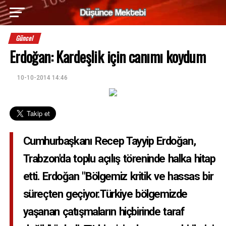
Güncel
Erdoğan: Kardeşlik için canımı koydum
10-10-2014 14:46
Cumhurbaşkanı Recep Tayyip Erdoğan,
Trabzon'da toplu açılış töreninde halka hitap
etti. Erdoğan "Bölgemiz kritik ve hassas bir
süreçten geçiyor.Türkiye bölgemizde
yaşanan çatışmaların hiçbirinde taraf