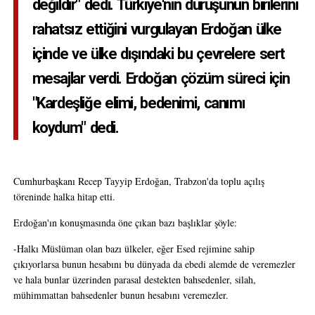
değildir" dedi. Türkiye'nin duruşunun birilerini
rahatsız ettiğini vurgulayan Erdoğan ülke
içinde ve ülke dışındaki bu çevrelere sert
mesajlar verdi. Erdoğan çözüm süreci için
"Kardeşliğe elimi, bedenimi, canımı
koydum" dedi.
Cumhurbaşkanı Recep Tayyip Erdoğan, Trabzon'da toplu açılış
töreninde halka hitap etti.
Erdoğan'ın konuşmasında öne çıkan bazı başlıklar şöyle:
-Halkı Müslüman olan bazı ülkeler, eğer Esed rejimine sahip
çıkıyorlarsa bunun hesabını bu dünyada da ebedi alemde de veremezler
ve hala bunlar üzerinden parasal destekten bahsedenler, silah,
mühimmattan bahsedenler bunun hesabını veremezler.