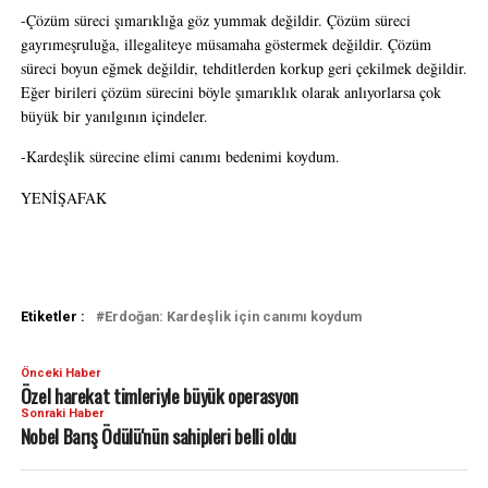
-Çözüm süreci şımarıklığa göz yummak değildir. Çözüm süreci
gayrımeşruluğa, illegaliteye müsamaha göstermek değildir. Çözüm
süreci boyun eğmek değildir, tehditlerden korkup geri çekilmek değildir.
Eğer birileri çözüm sürecini böyle şımarıklık olarak anlıyorlarsa çok
büyük bir yanılgının içindeler.
-Kardeşlik sürecine elimi canımı bedenimi koydum.
YENİŞAFAK
Etiketler :
Erdoğan: Kardeşlik için canımı koydum
Önceki Haber
Özel harekat timleriyle büyük operasyon
Sonraki Haber
Nobel Barış Ödülü'nün sahipleri belli oldu