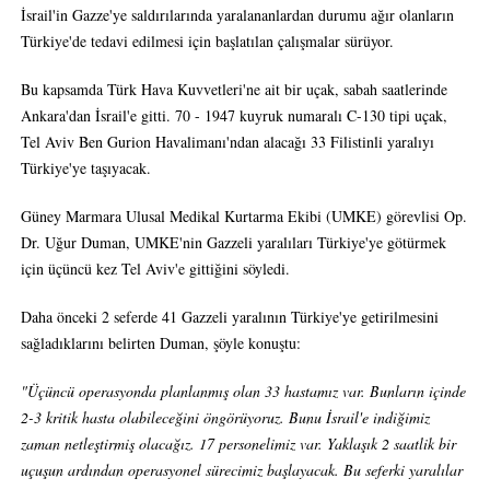
İsrail'in Gazze'ye saldırılarında yaralananlardan durumu ağır olanların
Türkiye'de tedavi edilmesi için başlatılan çalışmalar sürüyor.
Bu kapsamda Türk Hava Kuvvetleri'ne ait bir uçak, sabah saatlerinde
Ankara'dan İsrail'e gitti. 70 - 1947 kuyruk numaralı C-130 tipi uçak,
Tel Aviv Ben Gurion Havalimanı'ndan alacağı 33 Filistinli yaralıyı
Türkiye'ye taşıyacak.
Güney Marmara Ulusal Medikal Kurtarma Ekibi (UMKE) görevlisi Op.
Dr. Uğur Duman, UMKE'nin Gazzeli yaralıları Türkiye'ye götürmek
için üçüncü kez Tel Aviv'e gittiğini söyledi.
Daha önceki 2 seferde 41 Gazzeli yaralının Türkiye'ye getirilmesini
sağladıklarını belirten Duman, şöyle konuştu:
"Üçüncü operasyonda planlanmış olan 33 hastamız var. Bunların içinde
2-3 kritik hasta olabileceğini öngörüyoruz. Bunu İsrail'e indiğimiz
zaman netleştirmiş olacağız. 17 personelimiz var. Yaklaşık 2 saatlik bir
uçuşun ardından operasyonel sürecimiz başlayacak. Bu seferki yaralılar