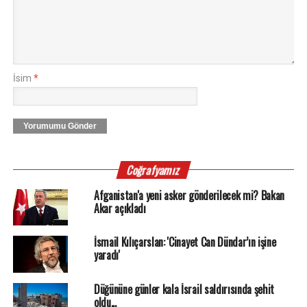
İsim
*
Yorumumu Gönder
Coğrafyamız
Afganistan'a yeni asker gönderilecek mi? Bakan
Akar açıkladı
İsmail Kılıçarslan: 'Cinayet Can Dündar’ın işine
yaradı'
Düğününe günler kala İsrail saldırısında şehit
oldu...