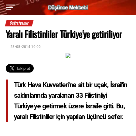
Coğrafyamız
Yaralı Filistinliler Türkiye'ye getiriliyor
28-08-2014 10:00
Türk Hava Kuvvetleri'ne ait bir uçak, İsrail'in
saldırılarında yaralanan 33 Filistinliyi
Türkiye'ye getirmek üzere İsrail'e gitti. Bu,
yaralı Filistinliler için yapılan üçüncü sefer.