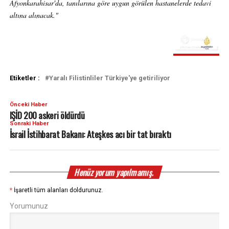
Afyonkarahisar'da, tanılarına göre uygun görülen hastanelerde tedavi
altına alınacak."
Etiketler :
Yaralı Filistinliler Türkiye'ye getiriliyor
Önceki Haber
IŞİD 200 askeri öldürdü
Sonraki Haber
İsrail İstihbarat Bakanı: Ateşkes acı bir tat bıraktı
Henüz yorum yapılmamış.
*
İşaretli tüm alanları doldurunuz.
Yorumunuz