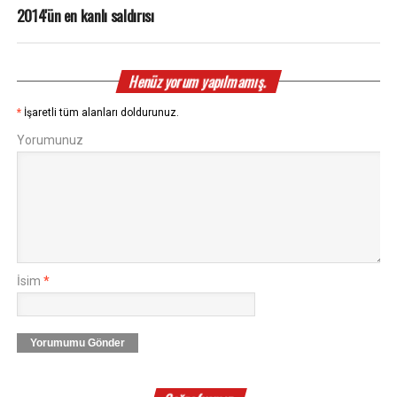
2014'ün en kanlı saldırısı
Henüz yorum yapılmamış.
*
İşaretli tüm alanları doldurunuz.
Yorumunuz
İsim
*
Yorumumu Gönder