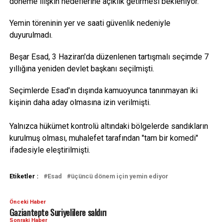
döneme ilişkin hedeflerine açıklık getirmesi bekleniyor.
Yemin töreninin yer ve saati güvenlik nedeniyle
duyurulmadı.
Beşar Esad, 3 Haziran'da düzenlenen tartışmalı seçimde 7
yıllığına yeniden devlet başkanı seçilmişti.
Seçimlerde Esad'ın dışında kamuoyunca tanınmayan iki
kişinin daha aday olmasına izin verilmişti.
Yalnızca hükümet kontrolü altındaki bölgelerde sandıkların
kurulmuş olması, muhalefet tarafından "tam bir komedi"
ifadesiyle eleştirilmişti.
Etiketler :
Esad
üçüncü dönem için yemin ediyor
Önceki Haber
Gaziantepte Suriyelilere saldırı
Sonraki Haber