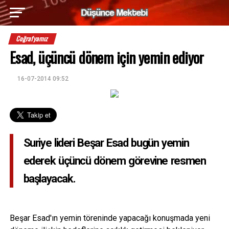
Coğrafyamız
Esad, üçüncü dönem için yemin ediyor
16-07-2014 09:52
Suriye lideri Beşar Esad bugün yemin
ederek üçüncü dönem görevine resmen
başlayacak.
Beşar Esad'ın yemin töreninde yapacağı konuşmada yeni