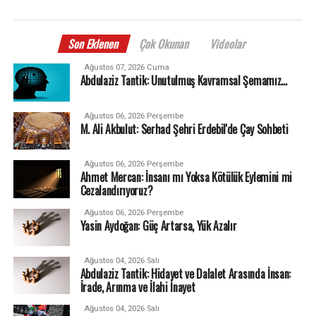
Son Eklenen
Çok Okunan
Videolar
Ağustos 07, 2026 Cuma
Abdulaziz Tantik: Unutulmuş Kavramsal Şemamız…
Ağustos 06, 2026 Perşembe
M. Ali Akbulut: Serhad Şehri Erdebil'de Çay Sohbeti
Ağustos 06, 2026 Perşembe
Ahmet Mercan: İnsanı mı Yoksa Kötülük Eylemini mi
Cezalandırıyoruz?
Ağustos 06, 2026 Perşembe
Yasin Aydoğan: Güç Artarsa, Yük Azalır
Ağustos 04, 2026 Salı
Abdulaziz Tantik: Hidayet ve Dalalet Arasında İnsan:
İrade, Arınma ve İlahi İnayet
Ağustos 04, 2026 Salı