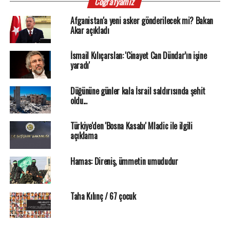
Coğrafyamız
Afganistan'a yeni asker gönderilecek mi? Bakan
Akar açıkladı
İsmail Kılıçarslan: 'Cinayet Can Dündar’ın işine
yaradı'
Düğününe günler kala İsrail saldırısında şehit
oldu...
Türkiye'den 'Bosna Kasabı' Mladic ile ilgili
açıklama
Hamas: Direniş, ümmetin umududur
Taha Kılınç / 67 çocuk