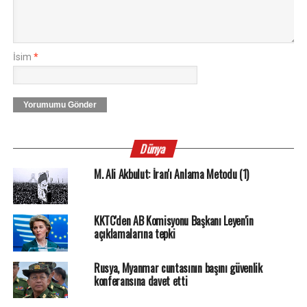
İsim
*
Yorumumu Gönder
Dünya
M. Ali Akbulut: İran'ı Anlama Metodu (1)
KKTC'den AB Komisyonu Başkanı Leyen'in
açıklamalarına tepki
Rusya, Myanmar cuntasının başını güvenlik
konferansına davet etti