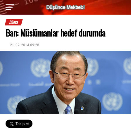
Dünya
Ban: Müslümanlar hedef durumda
21-02-2014 09:28