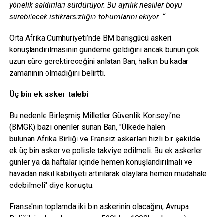
yönelik saldırıları sürdürüyor. Bu ayrılık nesiller boyu
sürebilecek istikrarsızlığın tohumlarını ekiyor. “
Orta Afrika Cumhuriyeti’nde BM barışgücü askeri
konuşlandırılmasının gündeme geldiğini ancak bunun çok
uzun süre gerektireceğini anlatan Ban, halkın bu kadar
zamanının olmadığını belirtti.
Üç bin ek asker talebi
Bu nedenle Birleşmiş Milletler Güvenlik Konseyi’ne
(BMGK) bazı öneriler sunan Ban, "Ülkede halen
bulunan Afrika Birliği ve Fransız askerleri hızlı bir şekilde
ek üç bin asker ve polisle takviye edilmeli. Bu ek askerler
günler ya da haftalar içinde hemen konuşlandırılmalı ve
havadan nakil kabiliyeti artırılarak olaylara hemen müdahale
edebilmeli" diye konuştu.
Fransa'nın toplamda iki bin askerinin olacağını, Avrupa