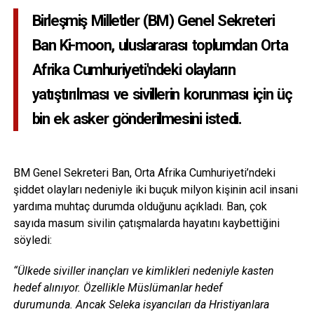
Birleşmiş Milletler (BM) Genel Sekreteri
Ban Ki-moon, uluslararası toplumdan Orta
Afrika Cumhuriyeti'ndeki olayların
yatıştırılması ve sivillerin korunması için üç
bin ek asker gönderilmesini istedi.
BM Genel Sekreteri Ban, Orta Afrika Cumhuriyeti’ndeki
şiddet olayları nedeniyle iki buçuk milyon kişinin acil insani
yardıma muhtaç durumda olduğunu açıkladı. Ban, çok
sayıda masum sivilin çatışmalarda hayatını kaybettiğini
söyledi:
“Ülkede siviller inançları ve kimlikleri nedeniyle kasten
hedef alınıyor. Özellikle Müslümanlar hedef
durumunda. Ancak Seleka isyancıları da Hristiyanlara