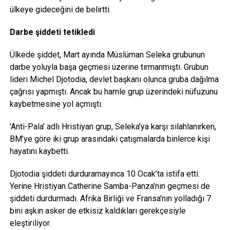
ülkeye gideceğini de belirtti.
Darbe şiddeti tetikledi
Ülkede şiddet, Mart ayında Müslüman Seleka grubunun
darbe yoluyla başa geçmesi üzerine tırmanmıştı. Grubun
lideri Michel Djotodia, devlet başkanı olunca gruba dağılma
çağrısı yapmıştı. Ancak bu hamle grup üzerindeki nüfuzunu
kaybetmesine yol açmıştı.
'Anti-Pala' adlı Hristiyan grup, Seleka’ya karşı silahlanırken,
BM’ye göre iki grup arasındaki çatışmalarda binlerce kişi
hayatını kaybetti.
Djotodia şiddeti durduramayınca 10 Ocak’ta istifa etti.
Yerine Hristiyan Catherine Samba-Panza'nın geçmesi de
şiddeti durdurmadı. Afrika Birliği ve Fransa’nın yolladığı 7
bini aşkın asker de etkisiz kaldıkları gerekçesiyle
eleştiriliyor.