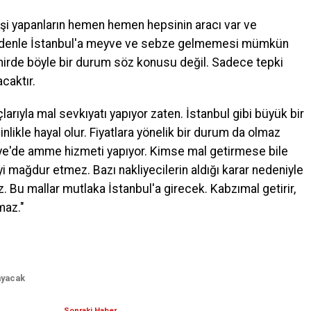
şi yapanların hemen hemen hepsinin aracı var ve
u nedenle İstanbul'a meyve ve sebze gelmemesi mümkün
şehirde böyle bir durum söz konusu değil. Sadece tepki
acaktır.
larıyla mal sevkıyatı yapıyor zaten. İstanbul gibi büyük bir
kle hayal olur. Fiyatlara yönelik bir durum da olmaz
iye'de amme hizmeti yapıyor. Kimse mal getirmese bile
i mağdur etmez. Bazı nakliyecilerin aldığı karar nedeniyle
Bu mallar mutlaka İstanbul'a girecek. Kabzımal getirir,
maz."
ayacak
Sonraki Haber