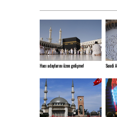
Hacı adaylarını üzen gelişme!
Suudi A