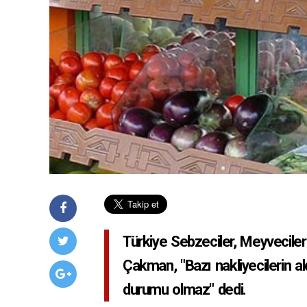
Türkiye Sebzeciler, Meyvecile
Çakman, "Bazı nakliyecilerin a
durumu olmaz" dedi.