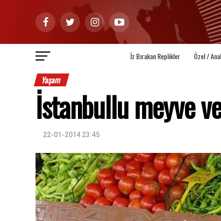
İz Bırakan Replikler
Özel / Ana
Yaşam
İstanbullu meyve v
22-01-2014 23:45