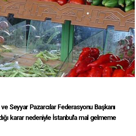
r ve Seyyar Pazarcılar Federasyonu Başkanı
ldığı karar nedeniyle İstanbul'a mal gelmeme