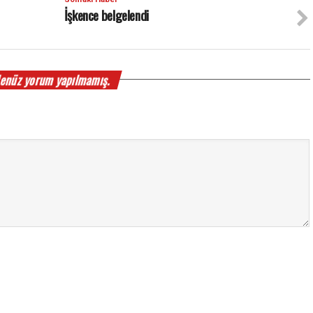
İşkence belgelendi
enüz yorum yapılmamış.