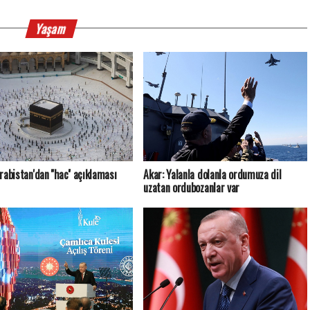
Yaşam
rabistan'dan ''hac'' açıklaması
Akar: Yalanla dolanla ordumuza dil
uzatan ordubozanlar var