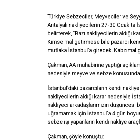
Türkiye Sebzeciler, Meyveciler ve Se
Antalyalı nakliyecilerin 27-30 Ocak'ta
belirterek, "Bazı nakliyecilerin aldığ
Kimse mal getirmese bile pazarcı kend
mutlaka İstanbul'a girecek. Kabzımal g
Çakman, AA muhabirine yaptığı açıklama
nedeniyle meyve ve sebze konusunda 
İstanbul'daki pazarcıların kendi nakliye
nakliyecilerin aldığı karar nedeniyle
nakliyeci arkadaşlarımızın düşüncesi b
uğramamak için İstanbul'a 4 gün boyun
sebze işi yapanların kendi nakliye araç
Çakman, şöyle konuştu: