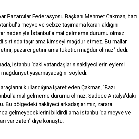
yyar Pazarcılar Federasyonu Başkanı Mehmet Çakman, bazı
 İstanbul'a meyve ve sebze taşımama kararı aldığını
ı karar nedeniyle İstanbul'a mal gelmeme durumu olmaz.
i sırtında taşır ama kimseyi mağdur etmez. Bu mallar
etirir, pazarcı getirir ama tüketici mağdur olmaz" dedi.
da, İstanbul'daki vatandaşların nakliyecilerin eylemi
mağduriyet yaşamayacağını söyledi.
 araçlarını kullandığına işaret eden Çakman, "Bazı
 İstanbul'a mal gelmeme durumu olmaz. Sadece Antalya'daki
u. Bu bölgedeki nakliyeci arkadaşlarımız, zarara
ca gelmeyeceklerini bildirdi ama İstanbul'da meyve ve
ları var zaten" diye konuştu.