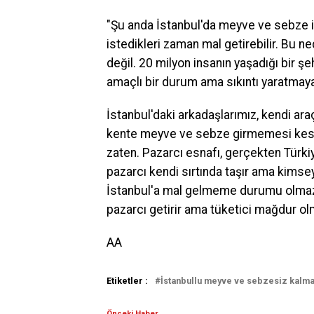
"Şu anda İstanbul'da meyve ve sebze i
istedikleri zaman mal getirebilir. B
değil. 20 milyon insanın yaşadığı bir 
amaçlı bir durum ama sıkıntı yaratmay
İstanbul'daki arkadaşlarımız, kendi araç
kente meyve ve sebze girmemesi kesinli
zaten. Pazarcı esnafı, gerçekten Türk
pazarcı kendi sırtında taşır ama kimsey
İstanbul'a mal gelmeme durumu olmaz. 
pazarcı getirir ama tüketici mağdur ol
AA
Etiketler :
İstanbullu meyve ve sebzesiz kalm
Önceki Haber