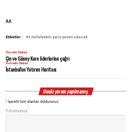
AA
Etiketler :
5 milletvekili yarın yemin edecek
Önceki Haber
Çin ve Güney Kore liderlerine çağrı
Sonraki Haber
İstanbul'un Yatırım Haritası
Henüz yorum yapılmamış.
*
İşaretli tüm alanları doldurunuz.
Yorumunuz