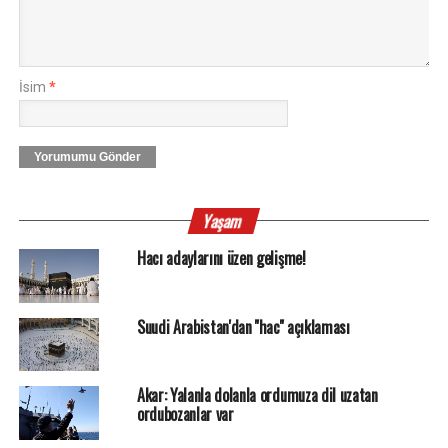
İsim
*
Yorumumu Gönder
Yaşam
Hacı adaylarını üzen gelişme!
Suudi Arabistan'dan ''hac'' açıklaması
Akar: Yalanla dolanla ordumuza dil uzatan
ordubozanlar var