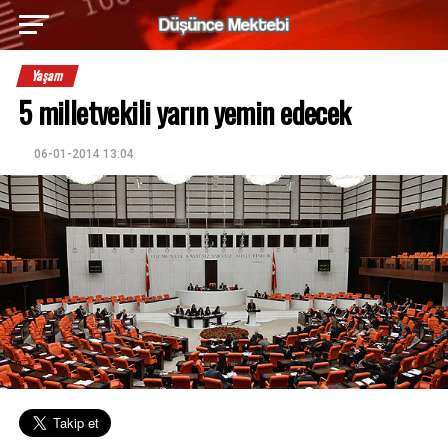
Yaşam
5 milletvekili yarın yemin edecek
06-01-2014 13:04