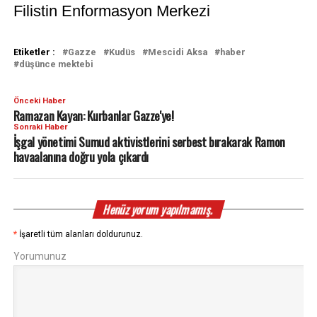
Filistin Enformasyon Merkezi
Etiketler :
Gazze
Kudüs
Mescidi Aksa
haber
düşünce mektebi
Önceki Haber
Ramazan Kayan: Kurbanlar Gazze'ye!
Sonraki Haber
İşgal yönetimi Sumud aktivistlerini serbest bırakarak Ramon
havaalanına doğru yola çıkardı
Henüz yorum yapılmamış.
*
İşaretli tüm alanları doldurunuz.
Yorumunuz