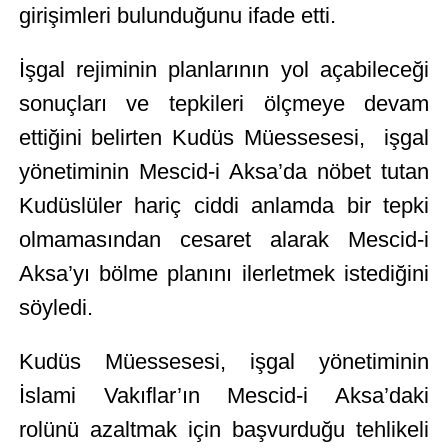
girişimleri bulunduğunu ifade etti.
İşgal rejiminin planlarının yol açabileceği
sonuçları ve tepkileri ölçmeye devam
ettiğini belirten Kudüs Müessesesi, işgal
yönetiminin Mescid-i Aksa’da nöbet tutan
Kudüslüler hariç ciddi anlamda bir tepki
olmamasından cesaret alarak Mescid-i
Aksa’yı bölme planını ilerletmek istediğini
söyledi.
Kudüs Müessesesi, işgal yönetiminin
İslami Vakıflar’ın Mescid-i Aksa’daki
rolünü azaltmak için başvurduğu tehlikeli