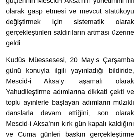
güçlerinin Mescid-i Aksa’nın yönetimini fiili
olarak gasp etmesi ve mevcut statükoyu
değiştirmek için sistematik olarak
gerçekleştirilen saldırıların artması üzerine
geldi.
Kudüs Müessesesi, 20 Mayıs Çarşamba
günü konuyla ilgili yayınladığı bildiride,
Mescid-i Aksa’yı aşamalı olarak
Yahudileştirme adımlarına dikkati çekti ve
toplu ayinlerle başlayan adımların müzikli
danslarla devam ettiğini, son olarak
Mescid-i Aksa’nın kırk gün kapalı kaldığını
ve Cuma günleri baskın gerçekleştirme