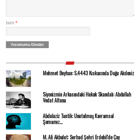
İsim
*
Yorumumu Gönder
Mehmet Beyhan: S.4443 Kıskacında Doğu Akdeniz
Siyonizmin Arkasındaki Hukuk Skandalı: Abdullah
Vedat Altuna
Abdulaziz Tantik: Unutulmuş Kavramsal
Şemamız…
M. Ali Akbulut: Serhad Şehri Erdebil'de Çay