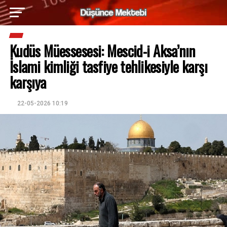
Kudüs Müessesesi: Mescid-i Aksa’nın
İslami kimliği tasfiye tehlikesiyle karşı
karşıya
22-05-2026 10:19