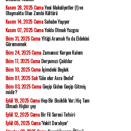
Kasım 28, 2025 Cuma
Yeni Makuliyetler (!) ve
Oluşmakta Olan Zombi Kültürü
Kasım 14, 2025 Cuma
Sahabe Yaşıyor
Kasım 07, 2025 Cuma
Yolda Olmak Yazgısı
Ekim 31, 2025 Cuma
Yitiği Aramak Ya da Eldekini
Görememek
Ekim 24, 2025 Cuma
Zamansız Kurşun Kalem
Ekim 17, 2025 Cuma
Deryamızı Çaldılar
Ekim 10, 2025 Cuma
İçimdeki Boşluk
Ekim 07, 2025 Salı
'Gün olur Asra Bedel'
Ekim 03, 2025 Cuma
Geçip Giden Geçip Gitmiş
midir?
Eylül 19, 2025 Cuma
Hep Bir Eksiklik Var; Hiç Tam
Olmadı Hiçbir şey
Eylül 12, 2025 Cuma
Bir Fil Suresi Tefsiri
Eylül 05, 2025 Cuma
'Vakit Daralıyor'