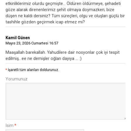
etkinliklerimiz olurdu geçmişte... Öldüren öldürmeye, şehadeti
göze alarak direnenlerimiz şehit olmaya doymazken; bize
düşen ne kaldı dersiniz? Tüm süreçleri, olgu ve oluşları güçlü bir
tashihle gözden geçirmek icap etmez mi?
Kamil Günen
Mayıs 23, 2026 Cumartesi 16:57
Maaşallah barekallah. Yahudilere dair nosyonlar çok iyi tespit
edilmiş.. ee ne demişler oğlan dayıya ... :)
*
İşaretli tüm alanları doldurunuz.
Yorumunuz
İsim
*