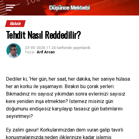
Makale
Tehdit Nasıl Reddedilir?
23-05-2026 11:24
tarihinde yayınlandı.
Yazar:
Arif Arcan
Dediler ki; ‘Her gün, her saat, her dakika, her saniye hülasa
her an korku ile yaşamayın. Bırakın bu çorak yerleri.
Bıkmadınız mı sayısız yıkımdan sonra evlerinizi sayısız
kere yeniden inşa etmekten? İstemez misiniz gün
doğumunu endişesiz karşılayıp tasasız gün batımlarını
seyretmeyi?
Ey zalim gavur! Korkularımızdan dem vuran galip tavırlı
konuşmalarınızda neden iliklerinize kadar işlemiş