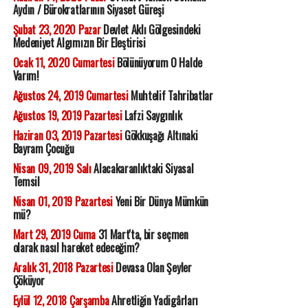
Aydın / Bürokratlarının Siyaset Güreşi
Şubat 23, 2020 Pazar
Devlet Aklı Gölgesindeki
Medeniyet Algımızın Bir Eleştirisi
Ocak 11, 2020 Cumartesi
Bölünüyorum O Halde
Varım!
Ağustos 24, 2019 Cumartesi
Muhtelif Tahribatlar
Ağustos 19, 2019 Pazartesi
Lafzi Saygınlık
Haziran 03, 2019 Pazartesi
Gökkuşağı Altınaki
Bayram Çocuğu
Nisan 09, 2019 Salı
Alacakaranlıktaki Siyasal
Temsil
Nisan 01, 2019 Pazartesi
Yeni Bir Dünya Mümkün
mü?
Mart 29, 2019 Cuma
31 Mart'ta, bir seçmen
olarak nasıl hareket edeceğim?
Aralık 31, 2018 Pazartesi
Devasa Olan Şeyler
Çöküyor
Eylül 12, 2018 Çarşamba
Ahretliğin Yadigârları