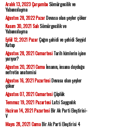
Aralık 13, 2023 Çarşamba
Sömürgecilik ve
Yabancılaşma
Ağustos 28, 2022 Pazar
Devasa olan şeyler çöker
Kasım 30, 2021 Salı
Sömürgecilik ve
Yabancılaşma
Eylül 12, 2021 Pazar
Çağın şahidi ve şehidi Seyyid
Kutup
Ağustos 28, 2021 Cumartesi
Tarih kimlerin işine
yarıyor?
Ağustos 20, 2021 Cuma
İnsanın, insana duyduğu
nefretin anatomisi
Ağustos 16, 2021 Pazartesi
Devasa olan şeyler
çöker
Ağustos 07, 2021 Cumartesi
Çöplük
Temmuz 19, 2021 Pazartesi
Lafzi Saygınlık
Haziran 14, 2021 Pazartesi
Bir Ak Parti Eleştirisi-
V
Mayıs 28, 2021 Cuma
Bir Ak Parti Eleştirisi 4