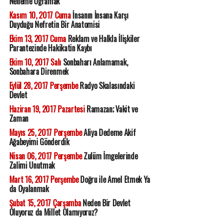
Neneme Uğramak
Kasım 10, 2017 Cuma
İnsanın İnsana Karşı
Duyduğu Nefretin Bir Anatomisi
Ekim 13, 2017 Cuma
Reklam ve Halkla İlişkiler
Parantezinde Hakikatin Kaybı
Ekim 10, 2017 Salı
Sonbaharı Anlamamak,
Sonbahara Direnmek
Eylül 28, 2017 Perşembe
Radyo Skalasındaki
Devlet
Haziran 19, 2017 Pazartesi
Ramazan; Vakit ve
Zaman
Mayıs 25, 2017 Perşembe
Aliya Dedeme Akif
Ağabeyimi Gönderdik
Nisan 06, 2017 Perşembe
Zulüm İmgelerinde
Zalimi Unutmak
Mart 16, 2017 Perşembe
Doğru ile Amel Etmek Ya
da Oyalanmak
Şubat 15, 2017 Çarşamba
Neden Bir Devlet
Oluyoruz da Millet Olamıyoruz?