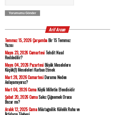
Yorumumu Gönder
Arif Arcan
Temmuz 15, 2026 Çarşamba
Bir 15 Temmuz
Yazısı
Mayıs 23, 2026 Cumartesi
Tehdit Nasıl
Reddedilir?
Mayıs 04, 2026 Pazartesi
Büyük Meselelere
Küçük(!) Meseleleri Kurban Etmek
Mart 28, 2026 Cumartesi
Durumu Neden
Anlayamıyoruz?
Mart 06, 2026 Cuma
Köylü Milletin Efendisidir
Şubat 20, 2026 Cuma
Sakız Çiğnemek Orucu
Bozar mı?
Aralık 12, 2025 Cuma
Müstağnilik: Kölelik Ruhu ve
İktidarın Tövbesi