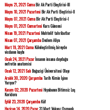
Mayıs 21, 2021 Cuma
Bir Ak Parti Eleştirisi-III
Mayıs 10, 2021 Pazartesi
Bir Ak Parti Eleştirisi-II
Mayıs 07, 2021 Cuma
Bir Ak Parti Eleştirisi-I
Mayıs 01, 2021 Cumartesi
Kars Güncesi
Nisan 19, 2021 Pazartesi
Muhtelif tahribatlar
Nisan 07, 2021 Çarşamba
Dedem Aliya
Mart 19, 2021 Cuma
Köleleştirilmiş bireyde
vicdanın kaybı
Ocak 24, 2021 Pazar
İnsanın insana duyduğu
nefretin anatomisi
Ocak 12, 2021 Salı
Boğaziçi Üniversitesi Olayı
Aralık 30, 2020 Çarşamba
Tarih Kimin İşine
Yarıyor?
Kasım 02, 2020 Pazartesi
Hıyabanın Bitimsiz Loş
Koridoru
Eylül 23, 2020 Çarşamba
Küf
Haziran 14, 2020 Pazar
31 Mart Vakası; Osmanlı