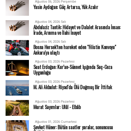
Ağustos 06, 2026 Perşembe
Yasin Aydoğan: Güç Artarsa, Yük Azalır
Ağustos 04, 2026 Salı
Abdulaziz Tantik: Hidayet ve Dalalet Arasında İnsan:
İrade, Arınma ve İlahi İnayet
Ağustos 04, 2026 Salı
Bosna Hersek'ten hareket eden "Filistin Konvoyu"
Ankara'ya ulaştı
Ağustos 03, 2026 Pazartesi
Suat Erdoğan: Kur’an-Sünnet Işığında Suç-Ceza
Uygunluğu
Ağustos 03, 2026 Pazartesi
M. Ali Akbulut: Riyad'da Ölü Doğmuş Bir İttifak
Ağustos 03, 2026 Pazartesi
Murat Sayımlar: Ulûl - Elbâb
Ağustos 01, 2026 Cumartesi
Şevket Hüner: Bütün saatler yaralar, sonuncusu