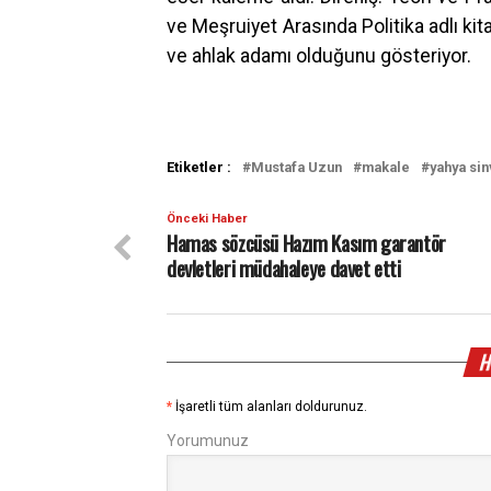
ve Meşruiyet Arasında Politika adlı kita
ve ahlak adamı olduğunu gösteriyor.
Etiketler :
Mustafa Uzun
makale
yahya sin
Önceki Haber
Hamas sözcüsü Hazım Kasım garantör
devletleri müdahaleye davet etti
H
*
İşaretli tüm alanları doldurunuz.
Yorumunuz