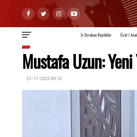
İz Bırakan Replikler
Özel / Ana
Mustafa Uzun: Yeni 
21-11-2025 09:12