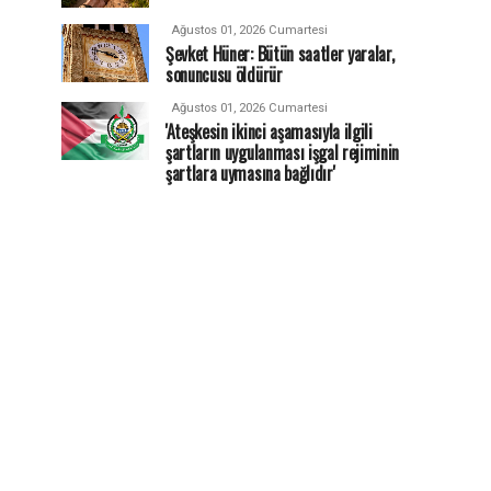
Ağustos 01, 2026 Cumartesi
Şevket Hüner: Bütün saatler yaralar,
sonuncusu öldürür
Ağustos 01, 2026 Cumartesi
'Ateşkesin ikinci aşamasıyla ilgili
şartların uygulanması işgal rejiminin
şartlara uymasına bağlıdır'