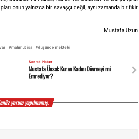
pları onun yalnızca bir savaşçı değil, aynı zamanda bir fikir
Mustafa Uzun
var
mahmut isa
düşünce mektebi
Sonraki Haber
Mustafa Ünsal: Kuran Kadını Dövmeyi mi
Emrediyor?
enüz yorum yapılmamış.