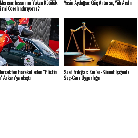
ercan: İnsanı mı Yoksa Kötülük
Yasin Aydoğan: Güç Artarsa, Yük Azalır
i mi Cezalandırıyoruz?
ersek'ten hareket eden "Filistin
Suat Erdoğan: Kur’an-Sünnet Işığında
" Ankara'ya ulaştı
Suç-Ceza Uygunluğu