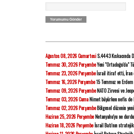
Yorumumu Gönder
Ağustos 08, 2026 Cumartesi
S.4443 Kıskacında D
Temmuz 30, 2026 Perşembe
Yeni "Ortadoğu'da" Tü
Temmuz 23, 2026 Perşembe
İsrail itiraf etti, İra
Temmuz 16, 2026 Perşembe
15 Temmuz ve Erdem
Temmuz 09, 2026 Perşembe
NATO Zirvesi ve Jeopo
Temmuz 03, 2026 Cuma
Nimet büyürken nefis de
Temmuz 02, 2026 Perşembe
Bölgesel düzenin yeni
Haziran 25, 2026 Perşembe
Netanyahu'yu ne durdu
Haziran 18, 2026 Perşembe
İsrail Batı'nın strateji