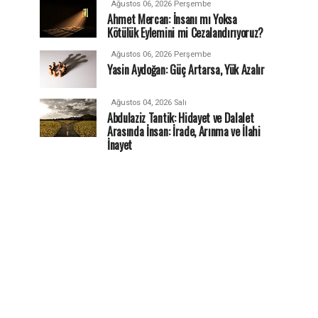
Ağustos 06, 2026 Perşembe
Ahmet Mercan: İnsanı mı Yoksa
Kötülük Eylemini mi Cezalandırıyoruz?
Ağustos 06, 2026 Perşembe
Yasin Aydoğan: Güç Artarsa, Yük Azalır
Ağustos 04, 2026 Salı
Abdulaziz Tantik: Hidayet ve Dalalet
Arasında İnsan: İrade, Arınma ve İlahi
İnayet