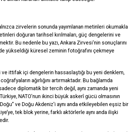
alnızca zirvelerin sonunda yayımlanan metinleri okumakla
tinleri doğuran tarihsel kırılmaları, güç dengelerini ve
ektir. Bu nedenle bu yazı, Ankara Zirvesi'nin sonuçlarını
de yükseldiği küresel zeminin fotoğrafını çekmeye
ve ittifak içi dengelerin hassaslaştığı bu yeni denklem,
 coğrafyaların ağırlığını artırmaktadır. Bu bağlamda
sadece diplomatik bir tercih değil, aynı zamanda yeni
. Türkiye, NATO'nun ikinci büyük askerî gücü olmasının
 Doğu” ve Doğu Akdeniz'i aynı anda etkileyebilen eşsiz bir
’ye, tek blok yerine, farklı aktörlerle aynı anda ilişki
edir.