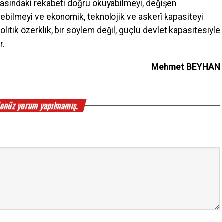
asındaki rekabeti doğru okuyabilmeyi, değişen
rebilmeyi ve ekonomik, teknolojik ve askerî kapasiteyi
politik özerklik, bir söylem değil, güçlü devlet kapasitesiyle
r.
Mehmet BEYHAN
enüz yorum yapılmamış.