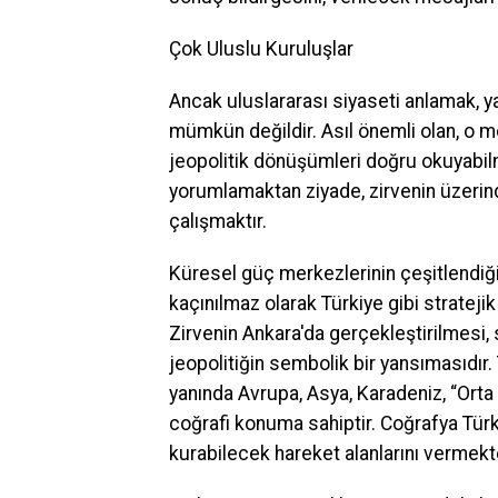
Çok Uluslu Kuruluşlar
Ancak uluslararası siyaseti anlamak, y
mümkün değildir. Asıl önemli olan, o me
jeopolitik dönüşümleri doğru okuyabilm
yorumlamaktan ziyade, zirvenin üzerin
çalışmaktır.
Küresel güç merkezlerinin çeşitlendiği 
kaçınılmaz olarak Türkiye gibi stratejik
Zirvenin Ankara'da gerçekleştirilmesi, 
jeopolitiğin sembolik bir yansımasıdır
yanında Avrupa, Asya, Karadeniz, “Orta
coğrafi konuma sahiptir. Coğrafya Türkiye
kurabilecek hareket alanlarını vermekt