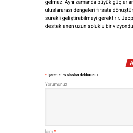
gelmez. Aynı zamanda büyük güçler ar
uluslararası dengeleri fırsata dönüştü
sürekli geliştirebilmeyi gerektirir. Jeo
desteklenen uzun soluklu bir vizyondu
H
*
İşaretli tüm alanları doldurunuz.
Yorumunuz
İsim
*