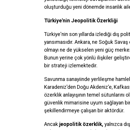
oluşturduğu yeni dönemde insanlık ailes
Türkiye'nin Jeopolitik Özerkliği
Türkiye'nin son yıllarda izlediği dış pol
yansımasıdır. Ankara, ne Soğuk Savaş 
olmayı ne de yükselen yeni güç merkezl
Bunun yerine çok yönlü ilişkiler gelişt
bir strateji izlemektedir.
Savunma sanayiinde yerlileşme hamleleri
Karadeniz'den Doğu Akdeniz'e, Kafkasya
özerklik anlayışının temel sütunlarını 
güvenlik mimarisine uyum sağlayan bir 
şekillendirmeye çalışan bir aktördür.
Ancak
jeopolitik özerklik,
yalnızca dı