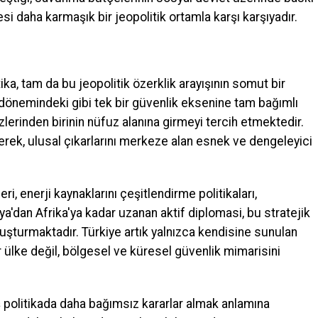
i daha karmaşık bir jeopolitik ortamla karşı karşıyadır.
itika, tam da bu jeopolitik özerklik arayışının somut bir
dönemindeki gibi tek bir güvenlik eksenine tam bağımlı
erinden birinin nüfuz alanına girmeyi tercih etmektedir.
irerek, ulusal çıkarlarını merkeze alan esnek ve dengeleyici
, enerji kaynaklarını çeşitlendirme politikaları,
'dan Afrika'ya kadar uzanan aktif diplomasi, bu stratejik
oluşturmaktadır. Türkiye artık yalnızca kendisine sunulan
ülke değil, bölgesel ve küresel güvenlik mimarisini
ş politikada daha bağımsız kararlar almak anlamına