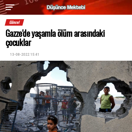
Güncel
Gazze'de yaşamla ölüm arasındaki
çocuklar
13-08-2022 15:41