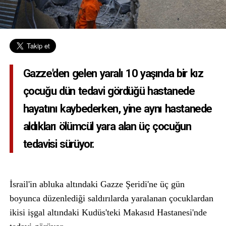
Gazze'den gelen yaralı 10 yaşında bir kız
çocuğu dün tedavi gördüğü hastanede
hayatını kaybederken, yine aynı hastanede
aldıkları ölümcül yara alan üç çocuğun
tedavisi sürüyor.
İsrail'in abluka altındaki Gazze Şeridi'ne üç gün
boyunca düzenlediği saldırılarda yaralanan çocuklardan
ikisi işgal altındaki Kudüs'teki Makasıd Hastanesi'nde