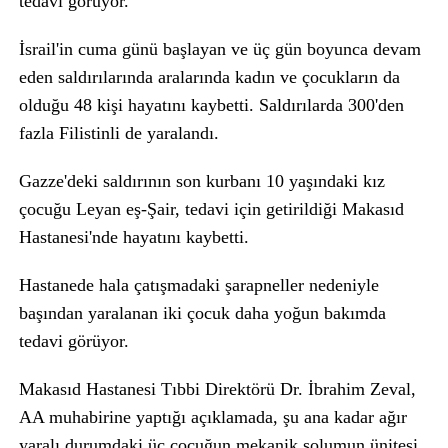
tedavi görüyor.
İsrail'in cuma günü başlayan ve üç gün boyunca devam
eden saldırılarında aralarında kadın ve çocukların da
olduğu 48 kişi hayatını kaybetti. Saldırılarda 300'den
fazla Filistinli de yaralandı.
Gazze'deki saldırının son kurbanı 10 yaşındaki kız
çocuğu Leyan eş-Şair, tedavi için getirildiği Makasıd
Hastanesi'nde hayatını kaybetti.
Hastanede hala çatışmadaki şarapneller nedeniyle
başından yaralanan iki çocuk daha yoğun bakımda
tedavi görüyor.
Makasıd Hastanesi Tıbbi Direktörü Dr. İbrahim Zeval,
AA muhabirine yaptığı açıklamada, şu ana kadar ağır
yaralı durumdaki üç çocuğun mekanik solumun ünitesi