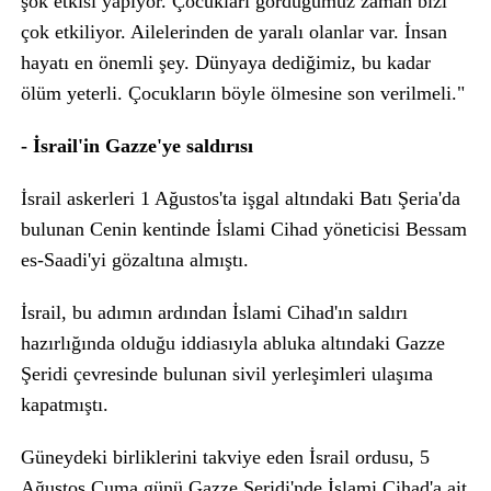
şok etkisi yapıyor. Çocukları gördüğümüz zaman bizi
çok etkiliyor. Ailelerinden de yaralı olanlar var. İnsan
hayatı en önemli şey. Dünyaya dediğimiz, bu kadar
ölüm yeterli. Çocukların böyle ölmesine son verilmeli."
- İsrail'in Gazze'ye saldırısı
İsrail askerleri 1 Ağustos'ta işgal altındaki Batı Şeria'da
bulunan Cenin kentinde İslami Cihad yöneticisi Bessam
es-Saadi'yi gözaltına almıştı.
İsrail, bu adımın ardından İslami Cihad'ın saldırı
hazırlığında olduğu iddiasıyla abluka altındaki Gazze
Şeridi çevresinde bulunan sivil yerleşimleri ulaşıma
kapatmıştı.
Güneydeki birliklerini takviye eden İsrail ordusu, 5
Ağustos Cuma günü Gazze Şeridi'nde İslami Cihad'a ait