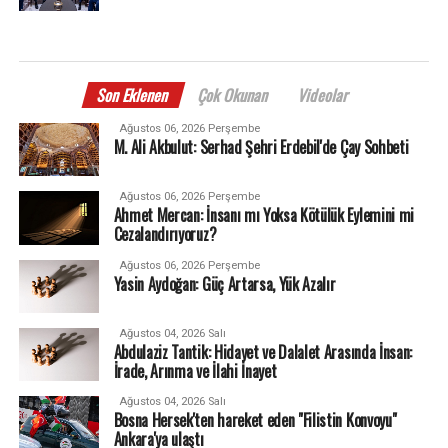
Son Eklenen
Çok Okunan
Videolar
Ağustos 06, 2026 Perşembe
M. Ali Akbulut: Serhad Şehri Erdebil'de Çay Sohbeti
Ağustos 06, 2026 Perşembe
Ahmet Mercan: İnsanı mı Yoksa Kötülük Eylemini mi
Cezalandırıyoruz?
Ağustos 06, 2026 Perşembe
Yasin Aydoğan: Güç Artarsa, Yük Azalır
Ağustos 04, 2026 Salı
Abdulaziz Tantik: Hidayet ve Dalalet Arasında İnsan:
İrade, Arınma ve İlahi İnayet
Ağustos 04, 2026 Salı
Bosna Hersek'ten hareket eden "Filistin Konvoyu"
Ankara'ya ulaştı