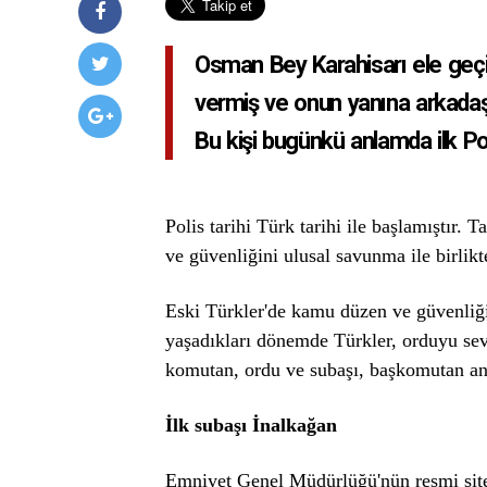
Osman Bey Karahisarı ele geçi
vermiş ve onun yanına arkadaşı
Bu kişi bugünkü anlamda ilk Pol
Polis tarihi Türk tarihi ile başlamıştır.
ve güvenliğini ulusal savunma ile birlikt
Eski Türkler'de kamu düzen ve güvenliği 
yaşadıkları dönemde Türkler, orduyu sevk
komutan, ordu ve subaşı, başkomutan anl
İlk subaşı İnalkağan
Emniyet Genel Müdürlüğü'nün resmi sites