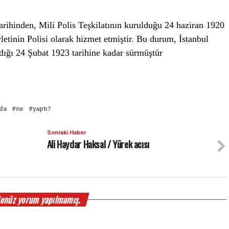
rihinden, Mili Polis Teşkilatının kurulduğu 24 haziran 1920
letinin Polisi olarak hizmet etmiştir. Bu durum, İstanbul
dığı 24 Şubat 1923 tarihine kadar sürmüştür
da
ne
yaptı?
Sonraki Haber
Ali Haydar Haksal / Yürek acısı
enüz yorum yapılmamış.