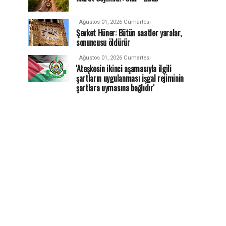
Ağustos 01, 2026 Cumartesi
Şevket Hüner: Bütün saatler yaralar,
sonuncusu öldürür
Ağustos 01, 2026 Cumartesi
'Ateşkesin ikinci aşamasıyla ilgili
şartların uygulanması işgal rejiminin
şartlara uymasına bağlıdır'