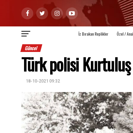
İz Bırakan Replikler
Özel / Ana
Güncel
Türk polisi Kurtuluş
18-10-2021 09:32