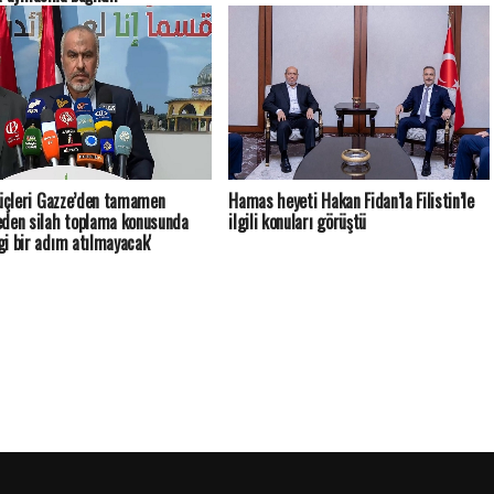
güçleri Gazze’den tamamen
Hamas heyeti Hakan Fidan’la Filistin’le
den silah toplama konusunda
ilgili konuları görüştü
i bir adım atılmayacak'