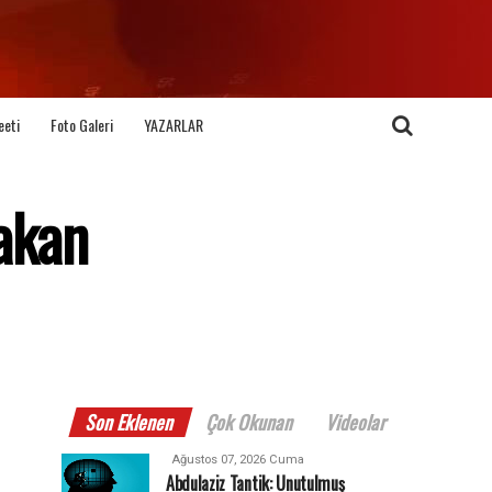
eeti
Foto Galeri
YAZARLAR
Bakan
Son Eklenen
Çok Okunan
Videolar
Ağustos 07, 2026 Cuma
Abdulaziz Tantik: Unutulmuş