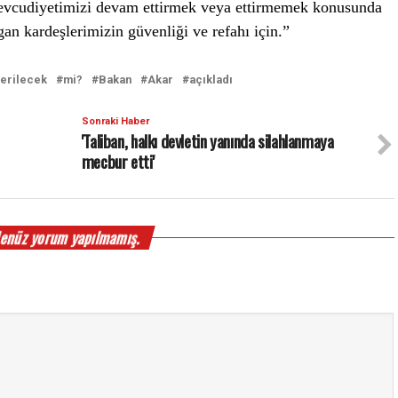
mevcudiyetimizi devam ettirmek veya ettirmemek konusunda
an kardeşlerimizin güvenliği ve refahı için.”
erilecek
mi?
Bakan
Akar
açıkladı
Sonraki Haber
'Taliban, halkı devletin yanında silahlanmaya
mecbur etti'
enüz yorum yapılmamış.