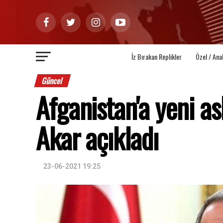
İz Bırakan Replikler
Özel / Ana
Güncel
Afganistan'a yeni a
Akar açıkladı
23-06-2021 19:25