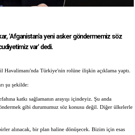
kar, 'Afganistan'a yeni asker göndermemiz söz
diyetimiz var' dedi.
 Havalimanı'nda Türkiye'nin rolüne ilişkin açıklama yaptı.
rı şu şekilde:
fahına katkı sağlamanın arayışı içindeyiz. Şu anda
göndermek gibi durumumuz söz konusu değil. Diğer ülkelerle
rler alınacak, bir plan haline dönüşecek. Bizim için esas