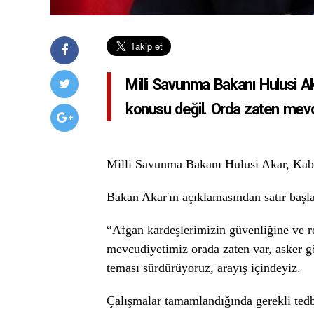
Milli Savunma Bakanı Hulusi A
konusu değil. Orda zaten mevcu
Milli Savunma Bakanı Hulusi Akar, Kabil
Bakan Akar'ın açıklamasından satır başla
“Afgan kardeşlerimizin güvenliğine ve re
mevcudiyetimiz orada zaten var, asker 
teması sürdürüyoruz, arayış içindeyiz.
Çalışmalar tamamlandığında gerekli tedbi