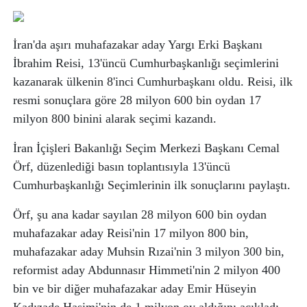
İran'da aşırı muhafazakar aday Yargı Erki Başkanı
İbrahim Reisi, 13'üncü Cumhurbaşkanlığı seçimlerini
kazanarak ülkenin 8'inci Cumhurbaşkanı oldu. Reisi, ilk
resmi sonuçlara göre 28 milyon 600 bin oydan 17
milyon 800 binini alarak seçimi kazandı.
İran İçişleri Bakanlığı Seçim Merkezi Başkanı Cemal
Örf, düzenlediği basın toplantısıyla 13'üncü
Cumhurbaşkanlığı Seçimlerinin ilk sonuçlarını paylaştı.
Örf, şu ana kadar sayılan 28 milyon 600 bin oydan
muhafazakar aday Reisi'nin 17 milyon 800 bin,
muhafazakar aday Muhsin Rızai'nin 3 milyon 300 bin,
reformist aday Abdunnasır Himmeti'nin 2 milyon 400
bin ve bir diğer muhafazakar aday Emir Hüseyin