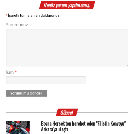
Henüz yorum yapılmamış.
*
İşaretli tüm alanları doldurunuz.
Yorumunuz
İsim
*
Yorumumu Gönder
Güncel
Bosna Hersek'ten hareket eden "Filistin Konvoyu"
Ankara'ya ulaştı