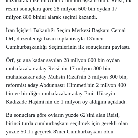
kazanarak ülkenin 8'inci Cumhurbaşkanı oldu. Reisi, ilk
resmi sonuçlara göre 28 milyon 600 bin oydan 17
milyon 800 binini alarak seçimi kazandı.
İran İçişleri Bakanlığı Seçim Merkezi Başkanı Cemal
Örf, düzenlediği basın toplantısıyla 13'üncü
Cumhurbaşkanlığı Seçimlerinin ilk sonuçlarını paylaştı.
Örf, şu ana kadar sayılan 28 milyon 600 bin oydan
muhafazakar aday Reisi'nin 17 milyon 800 bin,
muhafazakar aday Muhsin Rızai'nin 3 milyon 300 bin,
reformist aday Abdunnasır Himmeti'nin 2 milyon 400
bin ve bir diğer muhafazakar aday Emir Hüseyin
Kadızade Haşimi'nin de 1 milyon oy aldığını açıkladı.
Bu sonuçlara göre oyların yüzde 62'sini alan Reisi,
birinci turda cumhurbaşkanı seçilmek için gerekli olan
yüzde 50,1'i geçerek 8'inci Cumhurbaşkanı oldu.