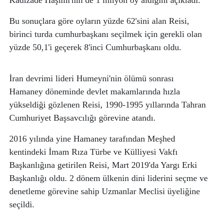
Kadızade Haşimi'nin de 1 milyon oy aldığını açıkladı.
Bu sonuçlara göre oyların yüzde 62'sini alan Reisi,
birinci turda cumhurbaşkanı seçilmek için gerekli olan
yüzde 50,1'i geçerek 8'inci Cumhurbaşkanı oldu.
İran devrimi lideri Humeyni'nin ölümü sonrası
Hamaney döneminde devlet makamlarında hızla
yükseldiği gözlenen Reisi, 1990-1995 yıllarında Tahran
Cumhuriyet Başsavcılığı görevine atandı.
2016 yılında yine Hamaney tarafından Meşhed
kentindeki İmam Rıza Türbe ve Külliyesi Vakfı
Başkanlığına getirilen Reisi, Mart 2019'da Yargı Erki
Başkanlığı oldu. 2 dönem ülkenin dini liderini seçme ve
denetleme görevine sahip Uzmanlar Meclisi üyeliğine
seçildi.