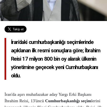
İran'daki cumhurbaşkanlığı seçimlerinde
açıklanan ilk resmi sonuçlara göre; İbrahim
Reisi 17 milyon 800 bin oy alarak ülkenin
yönetimine geçecek yeni Cumhurbaşkanı
oldu.
İran'da aşırı muhafazakar aday Yargı Erki Başkanı
İbrahim Reisi, 13'üncü
Cumhurbaşkanlığı
seçim
lerini