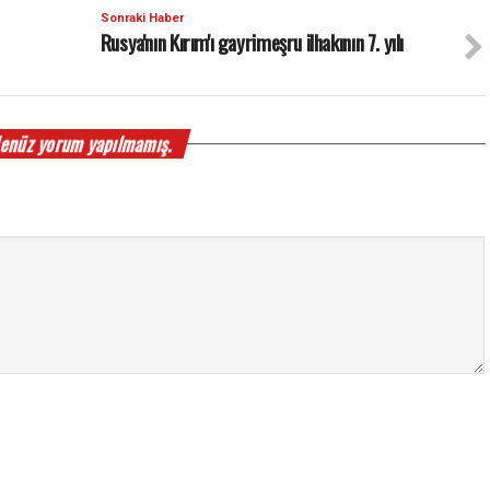
Sonraki Haber
Rusya'nın Kırım'ı gayrimeşru ilhakının 7. yılı
enüz yorum yapılmamış.