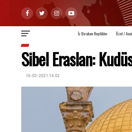
İz Bırakan Replikler
Özel / Ana
Sibel Eraslan: Kudü
16-03-2021 14:02