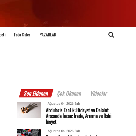
eeti
Foto Galeri
YAZARLAR
Son Eklenen
Çok Okunan
Videolar
Ağustos 04, 2026 Salı
Abdulaziz Tantik: Hidayet ve Dalalet
Arasında İnsan: İrade, Arınma ve İlahi
İnayet
Ağustos 04, 2026 Salı