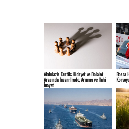
Abdulaziz Tantik: Hidayet ve Dalalet
Bosna H
Arasında İnsan: İrade, Arınma ve İlahi
Konvoyu
İnayet