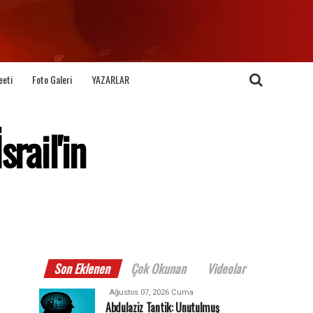
eeti
Foto Galeri
YAZARLAR
rail'in
Son Eklenen
Çok Okunan
Videolar
Ağustos 07, 2026 Cuma
Abdulaziz Tantik: Unutulmuş