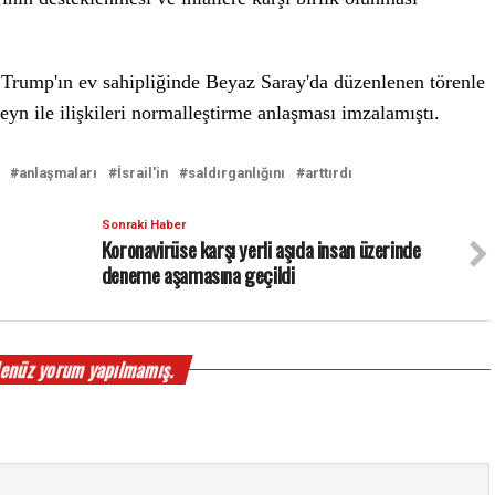
Trump'ın ev sahipliğinde Beyaz Saray'da düzenlenen törenle
yn ile ilişkileri normalleştirme anlaşması imzalamıştı.
anlaşmaları
İsrail'in
saldırganlığını
arttırdı
Sonraki Haber
Koronavirüse karşı yerli aşıda insan üzerinde
deneme aşamasına geçildi
enüz yorum yapılmamış.