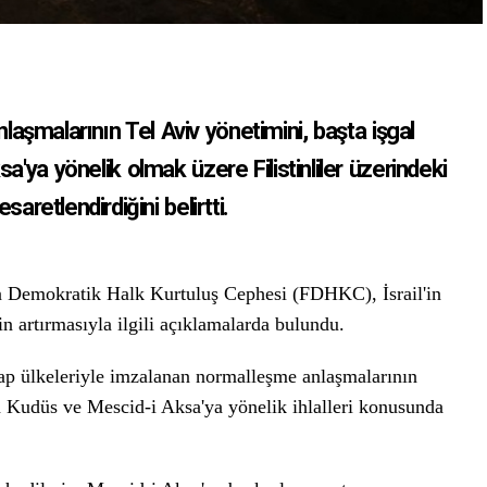
anlaşmalarının Tel Aviv yönetimini, başta işgal
a'ya yönelik olmak üzere Filistinliler üzerindeki
saretlendirdiğini belirtti.
in Demokratik Halk Kurtuluş Cephesi (FDHKC), İsrail'in
in artırmasıyla ilgili açıklamalarda bulundu.
 ülkeleriyle imzalanan normalleşme anlaşmalarının
rin Kudüs ve Mescid-i Aksa'ya yönelik ihlalleri konusunda