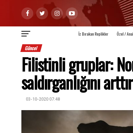
İz Bırakan Replikler
Özel / Ana
Güncel
Filistinli gruplar: N
saldırganlığını arttır
03-10-2020 07:48