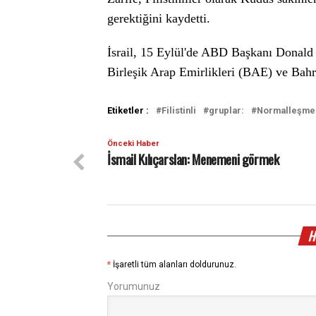
gerektiğini kaydetti.
İsrail, 15 Eylül'de ABD Başkanı Donald 
Birleşik Arap Emirlikleri (BAE) ve Bahre
Etiketler :
Filistinli
gruplar:
Normalleşme
Önceki Haber
İsmail Kılıçarslan: Menemeni görmek
H
*
İşaretli tüm alanları doldurunuz.
Yorumunuz