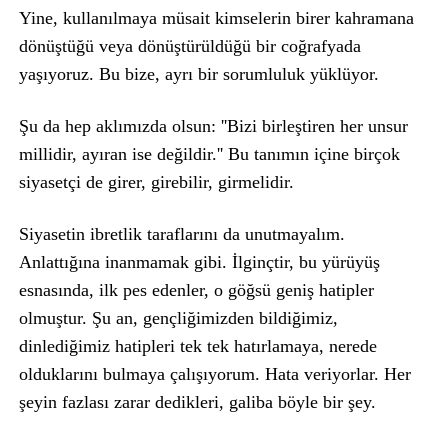
Yine, kullanılmaya müsait kimselerin birer kahramana
dönüştüğü veya dönüştürüldüğü bir coğrafyada
yaşıyoruz. Bu bize, ayrı bir sorumluluk yüklüyor.
Şu da hep aklımızda olsun: ''Bizi birleştiren her unsur
millidir, ayıran ise değildir.'' Bu tanımın içine birçok
siyasetçi de girer, girebilir, girmelidir.
Siyasetin ibretlik taraflarını da unutmayalım.
Anlattığına inanmamak gibi. İlginçtir, bu yürüyüş
esnasında, ilk pes edenler, o göğsü geniş hatipler
olmuştur. Şu an, gençliğimizden bildiğimiz,
dinlediğimiz hatipleri tek tek hatırlamaya, nerede
olduklarını bulmaya çalışıyorum. Hata veriyorlar. Her
şeyin fazlası zarar dedikleri, galiba böyle bir şey.