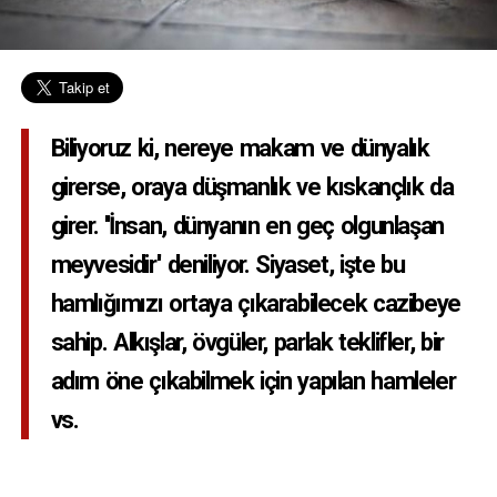
Biliyoruz ki, nereye makam ve dünyalık
girerse, oraya düşmanlık ve kıskançlık da
girer. ''İnsan, dünyanın en geç olgunlaşan
meyvesidir'' deniliyor. Siyaset, işte bu
hamlığımızı ortaya çıkarabilecek cazibeye
sahip. Alkışlar, övgüler, parlak teklifler, bir
adım öne çıkabilmek için yapılan hamleler
vs.