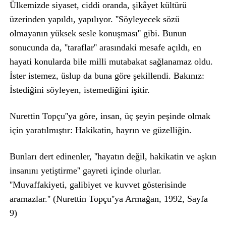
Ülkemizde siyaset, ciddi oranda, şikâyet kültürü
üzerinden yapıldı, yapılıyor. ''Söyleyecek sözü
olmayanın yüksek sesle konuşması'' gibi. Bunun
sonucunda da, ''taraflar'' arasındaki mesafe açıldı, en
hayati konularda bile milli mutabakat sağlanamaz oldu.
İster istemez, üslup da buna göre şekillendi. Bakınız:
İstediğini söyleyen, istemediğini işitir.
Nurettin Topçu''ya göre, insan, üç şeyin peşinde olmak
için yaratılmıştır: Hakikatin, hayrın ve güzelliğin.
Bunları dert edinenler, ''hayatın değil, hakikatin ve aşkın
insanını yetiştirme'' gayreti içinde olurlar.
''Muvaffakiyeti, galibiyet ve kuvvet gösterisinde
aramazlar.'' (Nurettin Topçu''ya Armağan, 1992, Sayfa
9)