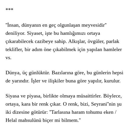
***
''İnsan, dünyanın en geç olgunlaşan meyvesidir''
deniliyor. Siyaset, işte bu hamlığımızı ortaya
çıkarabilecek cazibeye sahip. Alkışlar, övgüler, parlak
teklifler, bir adım öne çıkabilmek için yapılan hamleler
vs.
Dünya, üç günlüktür. Bazılarına göre, bu günlerin hepsi
de yarındır. İşler ve ilişkiler buna göre yapılır, kurulur.
Siyasa ve piyasa, birlikte olmaya müsaittirler. Böylece,
ortaya, kara bir renk çıkar. O renk, bizi, Seyrani''nin şu
iki dizesine götürür: ''Tarlasına haram tohumu eken /
Helal mahsulünü biçer mi bilmem.''