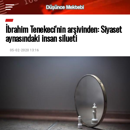
İbrahim Tenekeci'nin arşivinden: Siyaset
aynasındaki insan silueti
05-02-2020 13:16