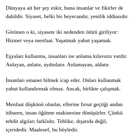
Dünyaya ait her şey eskir, buna insanlar ve fikirler de
dahildir. Siyaset, belki bir heyecandır, yenilik iddiasıdır.
Görünen o ki, siyasete iki nedenden ötürü giriliyor:
Hizmet veya menfaat. Yaşatmak yahut yaşamak.
Eşyaları kullanma, insanları ise anlama kılavuzu vardır.
Anlayan, anlatır, aydınlatır. Anlamayan, aldatır.
İnsanları emanet bilmek icap eder. Onları kullanmak
yahut kullandırmak olmaz. Ancak, birlikte çalışmak.
Menfaat düşkünü olanlar, ellerine fırsat geçtiği andan
itibaren, insan öğütme makinesine dönüşürler. Çünkü
tehdit algıları farklıdır. Tehlike, dışarıda değil,
içeridedir. Maalesef, bu böyledir.