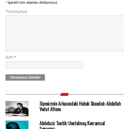
*
İşaretli tüm alanları doldurunuz.
Yorumunuz
İsim
*
Yorumumu Gönder
Siyonizmin Arkasındaki Hukuk Skandalı: Abdullah
Vedat Altuna
Abdulaziz Tantik: Unutulmuş Kavramsal
Şemamız…