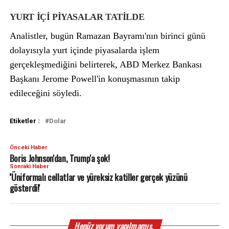
YURT İÇİ PİYASALAR TATİLDE
Analistler, bugün Ramazan Bayramı'nın birinci günü
dolayısıyla yurt içinde piyasalarda işlem
gerçekleşmediğini belirterek, ABD Merkez Bankası
Başkanı Jerome Powell'in konuşmasının takip
edileceğini söyledi.
Etiketler :
Dolar
Önceki Haber
Boris Johnson'dan, Trump'a şok!
Sonraki Haber
''Üniformalı cellatlar ve yüreksiz katiller gerçek yüzünü
gösterdi!'
Henüz yorum yapılmamış.