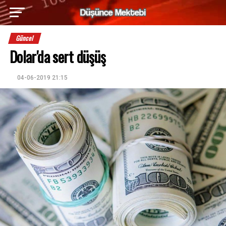
Güncel
Dolar'da sert düşüş
04-06-2019 21:15