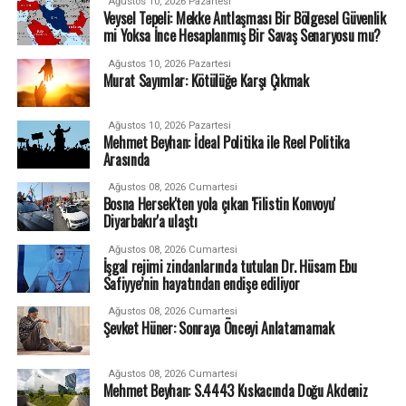
Ağustos 10, 2026 Pazartesi
Veysel Tepeli: Mekke Antlaşması Bir Bölgesel Güvenlik
mi Yoksa İnce Hesaplanmış Bir Savaş Senaryosu mu?
Ağustos 10, 2026 Pazartesi
Murat Sayımlar: Kötülüğe Karşı Çıkmak
Ağustos 10, 2026 Pazartesi
Mehmet Beyhan: İdeal Politika ile Reel Politika
Arasında
Ağustos 08, 2026 Cumartesi
Bosna Hersek'ten yola çıkan 'Filistin Konvoyu'
Diyarbakır'a ulaştı
Ağustos 08, 2026 Cumartesi
İşgal rejimi zindanlarında tutulan Dr. Hüsam Ebu
Safiyye’nin hayatından endişe ediliyor
Ağustos 08, 2026 Cumartesi
Şevket Hüner: Sonraya Önceyi Anlatamamak
Ağustos 08, 2026 Cumartesi
Mehmet Beyhan: S.4443 Kıskacında Doğu Akdeniz