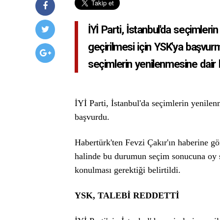
İYİ Parti, İstanbul'da seçimler
geçirilmesi için YSK'ya başvurm
seçimlerin yenilenmesine dair kar
İYİ Parti, İstanbul'da seçimlerin yenile
başvurdu.
Habertürk'ten Fevzi Çakır'ın haberine gö
halinde bu durumun seçim sonucuna oy sa
konulması gerektiği belirtildi.
YSK, TALEBİ REDDETTİ