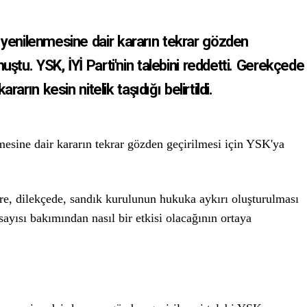
in yenilenmesine dair kararın tekrar gözden
uştu. YSK, İYİ Parti'nin talebini reddetti. Gerekçede
arın kesin nitelik taşıdığı belirtildi.
nmesine dair kararın tekrar gözden geçirilmesi için YSK'ya
re, dilekçede, sandık kurulunun hukuka aykırı oluşturulması
yısı bakımından nasıl bir etkisi olacağının ortaya