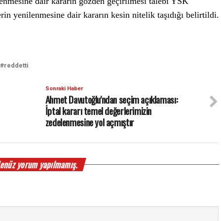
ilenmesine dair kararın gözden geçirilmesi talebi YSK
n yenilenmesine dair kararın kesin nitelik taşıdığı belirtildi.
reddetti
Sonraki Haber
Ahmet Davutoğlu'ndan seçim açıklaması:
İptal kararı temel değerlerimizin
zedelenmesine yol açmıştır
enüz yorum yapılmamış.