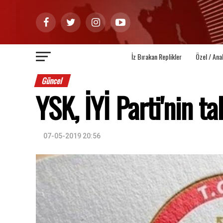
İz Bırakan Replikler
Özel / Ana
Güncel
YSK, İYİ Parti'nin ta
07-05-2019 20:56