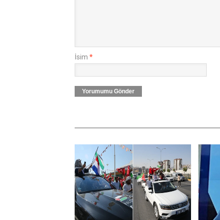
İsim
*
Yorumumu Gönder