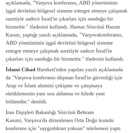
açıklamada, "Varşova konferansı, ABD yönetiminin
işgal devletini bölgesel sisteme entegre etmeye çalışmak
suretiyle sadece İsrail'in çıkarları için sunduğu bir
hizmettir." ifadesini kullandı. Hamas Sözcüsü Hazım
Kasım, yaptığı yazılı açıklamada, "Varşovakonferansı,
ABD yönetiminin işgal devletini bölgesel sisteme
entegre etmeye çalışmak suretiyle sadece İsrail'in
çıkarları için sunduğu bir hizmettir." ifadesini kullandı.
İslami Cihad
Hareketi'nden yapılan yazılı açıklamada
da "Varşova konferansı düşman İsrail'in güvenliği için
Arap ve İslam alemini çekişme ve çatışmaya
sürüklemenin yanı sıra aldatma ve hilede yeni
bölümdür." denildi.
İran Dışişleri Bakanlığı Sözcüsü Behram
Kasımi, Varşova'da düzenlenen Orta Doğu konulu
konferans için "saygınlıktan yoksun" nitelemesi yaptı