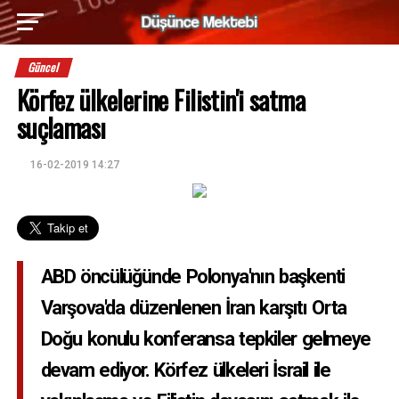
Güncel
Körfez ülkelerine Filistin'i satma
suçlaması
16-02-2019 14:27
ABD öncülüğünde Polonya'nın başkenti
Varşova'da düzenlenen İran karşıtı Orta
Doğu konulu konferansa tepkiler gelmeye
devam ediyor. Körfez ülkeleri İsrail ile