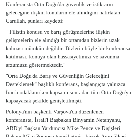
Konferansta Orta Doğu'da güvenlik ve istikrarın
geleceğine ilişkin konuların ele alındığını hatırlatan
Carullah, şunları kaydetti:
"Filistin konusu ve barış görüşmelerine ilişkin
gelişmelerin ele alındığı bir ortamdan bizlerin uzak
kalması mümkün değildir. Bizlerin böyle bir konferansa
katılması, konuya olan hassasiyetimizi ve savunma
arzumuzu göstermektedir."
"Orta Doğu'da Barış ve Güvenliğin Geleceğini
Desteklemek" başlıklı konferans, başlangıçta yalnızca
İran'a odaklanırken kapsamı sonradan tüm Orta Doğu'yu
kapsayacak şekilde genişletilmişti.
Polonya'nın başkenti Varşova'da düzenlenen
konferansta, İsrail'i Başbakan Binyamin Netanyahu,
ABD'yi Başkan Yardımcısı Mike Pence ve Dışişleri
Bakanı Mike Pompeo temsil etmiş, birçok Arap ülkesi