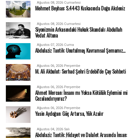
Ağustos 08, 2026 Cumartesi
Mehmet Beyhan: S.4443 Kıskacında Doğu Akdeniz
Ağustos 08, 2026 Cumartesi
Siyonizmin Arkasındaki Hukuk Skandalı: Abdullah
Vedat Altuna
Ağustos 07, 2026 Cuma
Abdulaziz Tantik: Unutulmuş Kavramsal Şemamız…
Ağustos 06, 2026 Perşembe
M. Ali Akbulut: Serhad Şehri Erdebil'de Çay Sohbeti
Ağustos 06, 2026 Perşembe
Ahmet Mercan: İnsanı mı Yoksa Kötülük Eylemini mi
Cezalandırıyoruz?
Ağustos 06, 2026 Perşembe
Yasin Aydoğan: Güç Artarsa, Yük Azalır
Ağustos 04, 2026 Salı
Abdulaziz Tantik: Hidayet ve Dalalet Arasında İnsan: