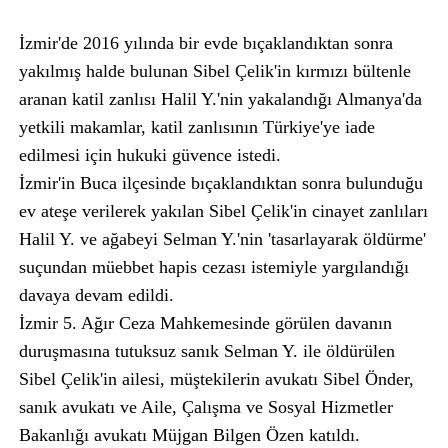
İzmir'de 2016 yılında bir evde bıçaklandıktan sonra
yakılmış halde bulunan Sibel Çelik'in kırmızı bültenle
aranan katil zanlısı Halil Y.'nin yakalandığı Almanya'da
yetkili makamlar, katil zanlısının Türkiye'ye iade
edilmesi için hukuki güvence istedi.
İzmir'in Buca ilçesinde bıçaklandıktan sonra bulunduğu
ev ateşe verilerek yakılan Sibel Çelik'in cinayet zanlıları
Halil Y. ve ağabeyi Selman Y.'nin 'tasarlayarak öldürme'
suçundan müebbet hapis cezası istemiyle yargılandığı
davaya devam edildi.
İzmir 5. Ağır Ceza Mahkemesinde görülen davanın
duruşmasına tutuksuz sanık Selman Y. ile öldürülen
Sibel Çelik'in ailesi, müştekilerin avukatı Sibel Önder,
sanık avukatı ve Aile, Çalışma ve Sosyal Hizmetler
Bakanlığı avukatı Müjgan Bilgen Özen katıldı.