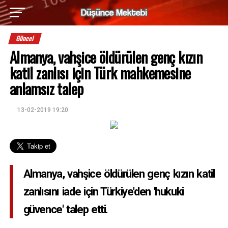
Güncel
Almanya, vahşice öldürülen genç kızın
katil zanlısı için Türk mahkemesine
anlamsız talep
13-02-2019 19:20
Almanya, vahşice öldürülen genç kızın katil
zanlısını iade için Türkiye'den 'hukuki
güvence' talep etti.