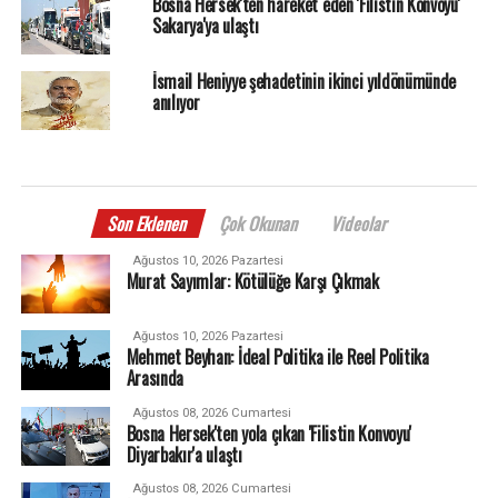
Bosna Hersek'ten hareket eden 'Filistin Konvoyu'
Sakarya'ya ulaştı
İsmail Heniyye şehadetinin ikinci yıldönümünde
anılıyor
Son Eklenen
Çok Okunan
Videolar
Ağustos 10, 2026 Pazartesi
Murat Sayımlar: Kötülüğe Karşı Çıkmak
Ağustos 10, 2026 Pazartesi
Mehmet Beyhan: İdeal Politika ile Reel Politika
Arasında
Ağustos 08, 2026 Cumartesi
Bosna Hersek'ten yola çıkan 'Filistin Konvoyu'
Diyarbakır'a ulaştı
Ağustos 08, 2026 Cumartesi