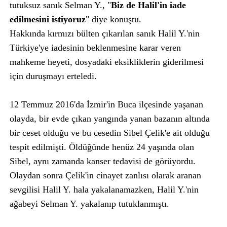
tutuksuz sanık Selman Y., "
Biz de Halil'in iade
edilmesini istiyoruz
" diye konuştu.
Hakkında kırmızı bülten çıkarılan sanık Halil Y.'nin
Türkiye'ye iadesinin beklenmesine karar veren
mahkeme heyeti, dosyadaki eksikliklerin giderilmesi
için duruşmayı erteledi.
12 Temmuz 2016'da İzmir'in Buca ilçesinde yaşanan
olayda, bir evde çıkan yangında yanan bazanın altında
bir ceset olduğu ve bu cesedin Sibel Çelik'e ait olduğu
tespit edilmişti. Öldüğünde henüz 24 yaşında olan
Sibel, aynı zamanda kanser tedavisi de görüyordu.
Olaydan sonra Çelik'in cinayet zanlısı olarak aranan
sevgilisi Halil Y. hala yakalanamazken, Halil Y.'nin
ağabeyi Selman Y. yakalanıp tutuklanmıştı.