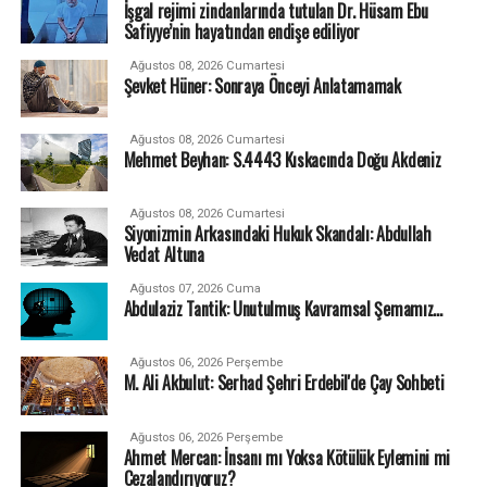
İşgal rejimi zindanlarında tutulan Dr. Hüsam Ebu
Safiyye’nin hayatından endişe ediliyor
Ağustos 08, 2026 Cumartesi
Şevket Hüner: Sonraya Önceyi Anlatamamak
Ağustos 08, 2026 Cumartesi
Mehmet Beyhan: S.4443 Kıskacında Doğu Akdeniz
Ağustos 08, 2026 Cumartesi
Siyonizmin Arkasındaki Hukuk Skandalı: Abdullah
Vedat Altuna
Ağustos 07, 2026 Cuma
Abdulaziz Tantik: Unutulmuş Kavramsal Şemamız…
Ağustos 06, 2026 Perşembe
M. Ali Akbulut: Serhad Şehri Erdebil'de Çay Sohbeti
Ağustos 06, 2026 Perşembe
Ahmet Mercan: İnsanı mı Yoksa Kötülük Eylemini mi
Cezalandırıyoruz?