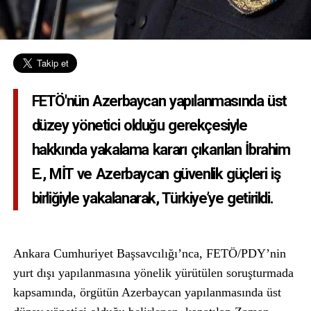
FETÖ'nün Azerbaycan yapılanmasında üst
düzey yönetici olduğu gerekçesiyle
hakkında yakalama kararı çıkarılan İbrahim
E., MİT ve Azerbaycan güvenlik güçleri iş
birliğiyle yakalanarak, Türkiye’ye getirildi.
Ankara Cumhuriyet Başsavcılığı’nca, FETÖ/PDY’nin
yurt dışı yapılanmasına yönelik yürütülen soruşturmada
kapsamında, örgütün Azerbaycan yapılanmasında üst