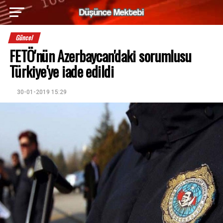
Güncel
FETÖ'nün Azerbaycan'daki sorumlusu
Türkiye'ye iade edildi
30-01-2019 15:29