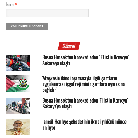
İsim
*
Yorumumu Gönder
Güncel
Bosna Hersek'ten hareket eden "Filistin Konvoyu"
Ankara'ya ulaştı
'Ateşkesin ikinci aşamasıyla ilgili şartların
uygulanması işgal rejiminin şartlara uymasına
bağlıdır'
Bosna Hersek'ten hareket eden 'Filistin Konvoyu'
Sakarya'ya ulaştı
İsmail Heniyye şehadetinin ikinci yıldönümünde
anılıyor