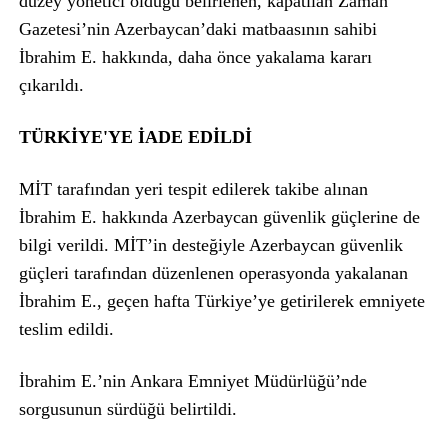
düzey yönetici olduğu belirlenen, kapatılan Zaman
Gazetesi’nin Azerbaycan’daki matbaasının sahibi
İbrahim E. hakkında, daha önce yakalama kararı
çıkarıldı.
TÜRKİYE'YE İADE EDİLDİ
MİT tarafından yeri tespit edilerek takibe alınan
İbrahim E. hakkında Azerbaycan güvenlik güçlerine de
bilgi verildi. MİT’in desteğiyle Azerbaycan güvenlik
güçleri tarafından düzenlenen operasyonda yakalanan
İbrahim E., geçen hafta Türkiye’ye getirilerek emniyete
teslim edildi.
İbrahim E.’nin Ankara Emniyet Müdürlüğü’nde
sorgusunun sürdüğü belirtildi.