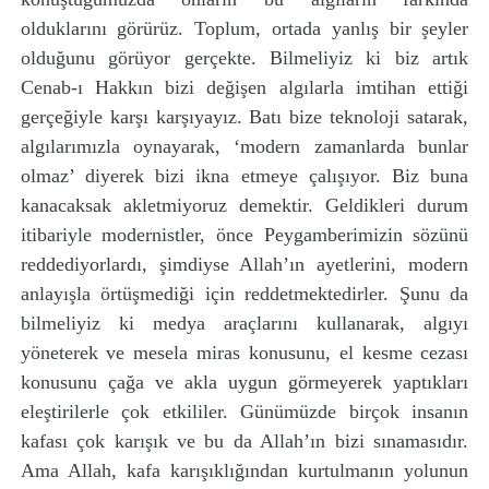
olduklarını görürüz. Toplum, ortada yanlış bir şeyler
olduğunu görüyor gerçekte. Bilmeliyiz ki biz artık
Cenab-ı Hakkın bizi değişen algılarla imtihan ettiği
gerçeğiyle karşı karşıyayız. Batı bize teknoloji satarak,
algılarımızla oynayarak, ‘modern zamanlarda bunlar
olmaz’ diyerek bizi ikna etmeye çalışıyor. Biz buna
kanacaksak akletmiyoruz demektir. Geldikleri durum
itibariyle modernistler, önce Peygamberimizin sözünü
reddediyorlardı, şimdiyse Allah’ın ayetlerini, modern
anlayışla örtüşmediği için reddetmektedirler. Şunu da
bilmeliyiz ki medya araçlarını kullanarak, algıyı
yöneterek ve mesela miras konusunu, el kesme cezası
konusunu çağa ve akla uygun görmeyerek yaptıkları
eleştirilerle çok etkililer. Günümüzde birçok insanın
kafası çok karışık ve bu da Allah’ın bizi sınamasıdır.
Ama Allah, kafa karışıklığından kurtulmanın yolunun