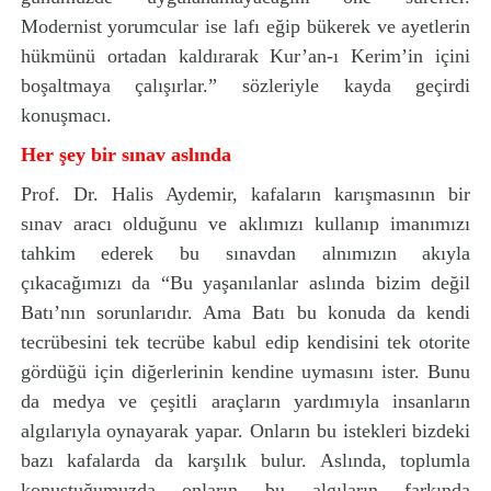
Modernist yorumcular ise lafı eğip bükerek ve ayetlerin
hükmünü ortadan kaldırarak Kur’an-ı Kerim’in içini
boşaltmaya çalışırlar.” sözleriyle kayda geçirdi
konuşmacı.
Her şey bir sınav aslında
Prof. Dr. Halis Aydemir, kafaların karışmasının bir
sınav aracı olduğunu ve aklımızı kullanıp imanımızı
tahkim ederek bu sınavdan alnımızın akıyla
çıkacağımızı da “Bu yaşanılanlar aslında bizim değil
Batı’nın sorunlarıdır. Ama Batı bu konuda da kendi
tecrübesini tek tecrübe kabul edip kendisini tek otorite
gördüğü için diğerlerinin kendine uymasını ister. Bunu
da medya ve çeşitli araçların yardımıyla insanların
algılarıyla oynayarak yapar. Onların bu istekleri bizdeki
bazı kafalarda da karşılık bulur. Aslında, toplumla
konuştuğumuzda onların bu algıların farkında