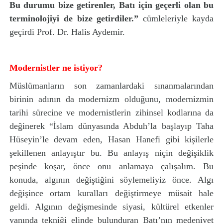
Bu durumu bize getirenler, Batı için geçerli olan bu
terminolojiyi de bize getirdiler.”
cümleleriyle kayda
geçirdi Prof. Dr. Halis Aydemir.
Modernistler ne istiyor?
Müslümanların son zamanlardaki sınanmalarından
birinin adının da modernizm olduğunu, modernizmin
tarihi sürecine ve modernistlerin zihinsel kodlarına da
değinerek “İslam dünyasında Abduh’la başlayıp Taha
Hüseyin’le devam eden, Hasan Hanefi gibi kişilerle
şekillenen anlayıştır bu. Bu anlayış niçin değişiklik
peşinde koşar, önce onu anlamaya çalışalım. Bu
konuda, algının değiştiğini söylemeliyiz önce. Algı
değişince ortam kuralları değiştirmeye müsait hale
geldi. Algının değişmesinde siyasi, kültürel etkenler
yanında tekniği elinde bulunduran Batı’nın medeniyet