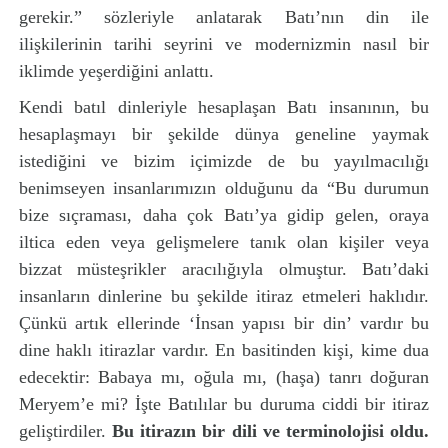
gerekir.” sözleriyle anlatarak Batı’nın din ile
ilişkilerinin tarihi seyrini ve modernizmin nasıl bir
iklimde yeşerdiğini anlattı.
Kendi batıl dinleriyle hesaplaşan Batı insanının, bu
hesaplaşmayı bir şekilde dünya geneline yaymak
istediğini ve bizim içimizde de bu yayılmacılığı
benimseyen insanlarımızın olduğunu da “Bu durumun
bize sıçraması, daha çok Batı’ya gidip gelen, oraya
iltica eden veya gelişmelere tanık olan kişiler veya
bizzat müsteşrikler aracılığıyla olmuştur. Batı’daki
insanların dinlerine bu şekilde itiraz etmeleri haklıdır.
Çünkü artık ellerinde ‘İnsan yapısı bir din’ vardır bu
dine haklı itirazlar vardır. En basitinden kişi, kime dua
edecektir: Babaya mı, oğula mı, (haşa) tanrı doğuran
Meryem’e mi? İşte Batılılar bu duruma ciddi bir itiraz
geliştirdiler.
Bu itirazın bir dili ve terminolojisi oldu.