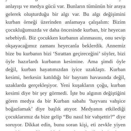
anlayışı ve medya gücü var. Bunların tümünün bir araya
gelerek oluşturduğu bir algı var. Bu algı değişimini
kurban örneği üzerinden anlamaya çalışalım: Bizim
çocukluğumuzda ve daha öncesinde kurban, bir heyecan
sebebiydi. Biz çocukken kurbanın alınmasını, onu sevip
okşayacağımız zamanı heyecanla beklerdik. Annemiz
bize bu kurbanın bizi ‘Sırattan geçireceğini’ söyler, bizi
öyle hazırlardı kurbanın kesimine. Ama şimdi öyle
değil, kurban hayatımızdan iyice uzaklaştı. Kurban
kesimi, herkesin katıldığı bir bayram havasında değil,
uzaklarda gerçekleşiyor. Yeni kuşakların çoğu, kurban
kesimi diye bir şey görmedi. İşte bu algının değiştiğini
gören medya da bir Kurban sabahı ‘hayvanı vahşice
boğazlamak’ diye başlık atıyor. Medyanın etkilediği
çocuklarımız da bize gelip “Bu nasıl bir vahşettir?” diye
soruyor. Dikkat edin, bunu soran kişi, eti zevkle yiyen