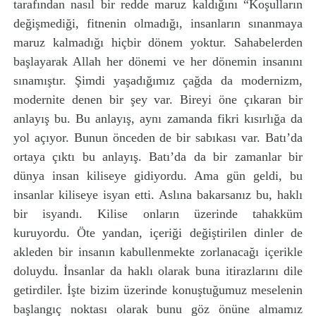
tarafından nasıl bir redde maruz kaldığını “Koşulların
değişmediği, fitnenin olmadığı, insanların sınanmaya
maruz kalmadığı hiçbir dönem yoktur. Sahabelerden
başlayarak Allah her dönemi ve her dönemin insanını
sınamıştır. Şimdi yaşadığımız çağda da modernizm,
modernite denen bir şey var. Bireyi öne çıkaran bir
anlayış bu. Bu anlayış, aynı zamanda fikri kısırlığa da
yol açıyor. Bunun önceden de bir sabıkası var. Batı’da
ortaya çıktı bu anlayış. Batı’da da bir zamanlar bir
dünya insan kiliseye gidiyordu. Ama gün geldi, bu
insanlar kiliseye isyan etti. Aslına bakarsanız bu, haklı
bir isyandı. Kilise onların üzerinde tahakküm
kuruyordu. Öte yandan, içeriği değiştirilen dinler de
akleden bir insanın kabullenmekte zorlanacağı içerikle
doluydu. İnsanlar da haklı olarak buna itirazlarını dile
getirdiler. İşte bizim üzerinde konuştuğumuz meselenin
başlangıç noktası olarak bunu göz önüne almamız