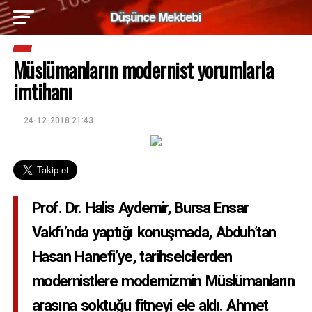
Müslümanların modernist yorumlarla
imtihanı
24-12-2018 21:43
Prof. Dr. Halis Aydemir, Bursa Ensar
Vakfı’nda yaptığı konuşmada, Abduh’tan
Hasan Hanefi’ye, tarihselcilerden
modernistlere modernizmin Müslümanların
arasına soktuğu fitneyi ele aldı. Ahmet