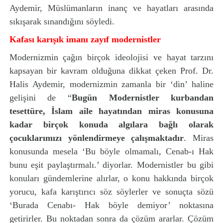
Aydemir, Müslümanların inanç ve hayatları arasında
sıkışarak sınandığını söyledi.
Kafası karışık imanı zayıf modernistler
Modernizmin çağın birçok ideolojisi ve hayat tarzını
kapsayan bir kavram olduğuna dikkat çeken Prof. Dr.
Halis Aydemir, modernizmin zamanla bir ‘din’ haline
gelişini de “
Bugün Modernistler kurbandan
tesettüre, İslam aile hayatından miras konusuna
kadar birçok konuda algılara bağlı olarak
çocuklarımızı yönlendirmeye çalışmaktadır
. Miras
konusunda mesela ‘Bu böyle olmamalı, Cenab-ı Hak
bunu eşit paylaştırmalı.’ diyorlar. Modernistler bu gibi
konuları gündemlerine alırlar, o konu hakkında birçok
yorucu, kafa karıştırıcı söz söylerler ve sonuçta sözü
‘Burada Cenabı- Hak böyle demiyor’ noktasına
getirirler. Bu noktadan sonra da çözüm ararlar. Çözüm