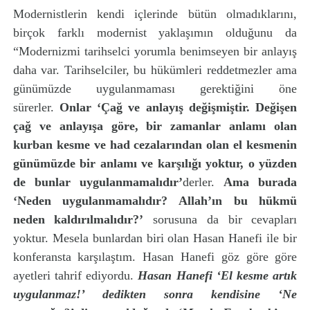
Modernistlerin kendi içlerinde bütün olmadıklarını,
birçok farklı modernist yaklaşımın olduğunu da
“Modernizmi tarihselci yorumla benimseyen bir anlayış
daha var. Tarihselciler, bu hükümleri reddetmezler ama
günümüzde uygulanmaması gerektiğini öne
sürerler.
Onlar ‘Çağ ve anlayış değişmiştir. Değişen
çağ ve anlayışa göre, bir zamanlar anlamı olan
kurban kesme ve had cezalarından olan el kesmenin
günümüzde bir anlamı ve karşılığı yoktur, o yüzden
de bunlar uygulanmamalıdır’
derler.
Ama burada
‘Neden uygulanmamalıdır? Allah’ın bu hükmü
neden kaldırılmalıdır?’
sorusuna da bir cevapları
yoktur. Mesela bunlardan biri olan Hasan Hanefi ile bir
konferansta karşılaştım. Hasan Hanefi göz göre göre
ayetleri tahrif ediyordu.
Hasan Hanefi ‘El kesme artık
uygulanmaz!’ dedikten sonra kendisine ‘Ne