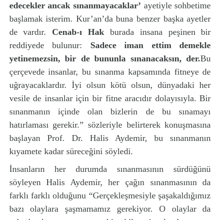
edecekler ancak sınanmayacaklar’
ayetiyle sohbetime
başlamak isterim. Kur’an’da buna benzer başka ayetler
de vardır.
Cenab-ı Hak
burada insana peşinen bir
reddiyede bulunur:
Sadece iman ettim demekle
yetinemezsin, bir de bununla sınanacaksın, der.
Bu
çerçevede insanlar, bu sınanma kapsamında fitneye de
uğrayacaklardır. İyi olsun kötü olsun, dünyadaki her
vesile de insanlar için bir fitne aracıdır dolayısıyla. Bir
sınanmanın içinde olan bizlerin de bu sınamayı
hatırlaması gerekir.” sözleriyle belirterek konuşmasına
başlayan Prof. Dr. Halis Aydemir, bu sınanmanın
kıyamete kadar süreceğini söyledi.
İnsanların her durumda sınanmasının sürdüğünü
söyleyen Halis Aydemir, her çağın sınanmasının da
farklı farklı olduğunu “Gerçekleşmesiyle şaşakaldığımız
bazı olaylara şaşmamamız gerekiyor. O olaylar da