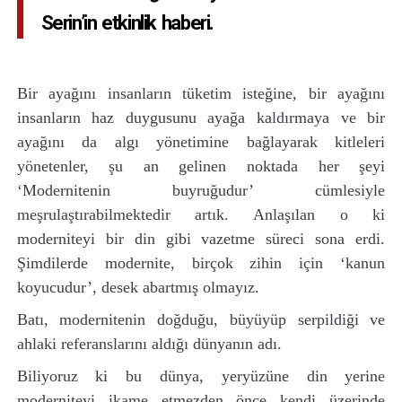
Serin’in etkinlik haberi.
Bir ayağını insanların tüketim isteğine, bir ayağını
insanların haz duygusunu ayağa kaldırmaya ve bir
ayağını da algı yönetimine bağlayarak kitleleri
yönetenler, şu an gelinen noktada her şeyi
‘Modernitenin buyruğudur’ cümlesiyle
meşrulaştırabilmektedir artık. Anlaşılan o ki
moderniteyi bir din gibi vazetme süreci sona erdi.
Şimdilerde modernite, birçok zihin için ‘kanun
koyucudur’, desek abartmış olmayız.
Batı, modernitenin doğduğu, büyüyüp serpildiği ve
ahlaki referanslarını aldığı dünyanın adı.
Biliyoruz ki bu dünya, yeryüzüne din yerine
moderniteyi ikame etmezden önce kendi üzerinde