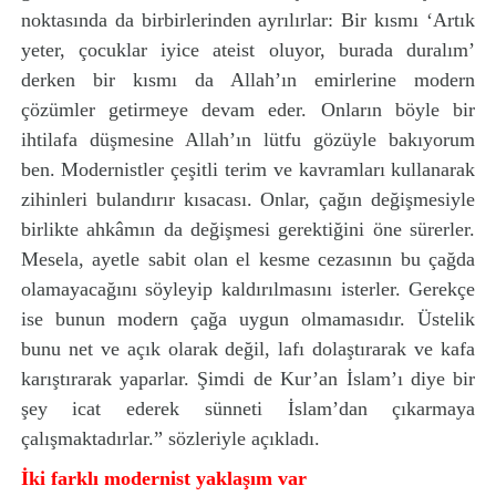
noktasında da birbirlerinden ayrılırlar: Bir kısmı ‘Artık
yeter, çocuklar iyice ateist oluyor, burada duralım’
derken bir kısmı da Allah’ın emirlerine modern
çözümler getirmeye devam eder. Onların böyle bir
ihtilafa düşmesine Allah’ın lütfu gözüyle bakıyorum
ben. Modernistler çeşitli terim ve kavramları kullanarak
zihinleri bulandırır kısacası. Onlar, çağın değişmesiyle
birlikte ahkâmın da değişmesi gerektiğini öne sürerler.
Mesela, ayetle sabit olan el kesme cezasının bu çağda
olamayacağını söyleyip kaldırılmasını isterler. Gerekçe
ise bunun modern çağa uygun olmamasıdır. Üstelik
bunu net ve açık olarak değil, lafı dolaştırarak ve kafa
karıştırarak yaparlar. Şimdi de Kur’an İslam’ı diye bir
şey icat ederek sünneti İslam’dan çıkarmaya
çalışmaktadırlar.” sözleriyle açıkladı.
İki farklı modernist yaklaşım var