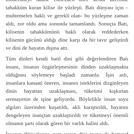
tahakküm kuran kilise ile yüzleşti. Batı dünyası için –
muhtemelen haklı ve gerekli olan- bu yüzleşme zaman
aldı, zor oldu ama sonunda tamamlandı. Sonuçta Batı,
kilisenin tahakkümünü haklı olarak reddederken
kilisenin gücünü aldığı dine karşı da bir tavır geliştirdi
ve dini de hayatın dışına attı.
Tüm dinleri kendi batıl dini gibi değerlendiren Batı
insanı, insanın özgürleşmesinin dinden uzaklaşmakta
olduğunu söylemeye başladı zamanla. İşin aslı,
insanlara kanaati öneren, insanın isteklerini dizginleyen
dinin hayattan uzaklaşması, tüketimi kışkırtan
sermayenin de işine geliyordu. Böylelikle insan soyu
algıları üzerinden kuşatıldı, aklı karıştırıldı, hayatını
dengeleyen inançtan uzaklaştırıldı ve tüketmeyi önemli
olmanın şartı olarak gören bir varlık halini aldı.