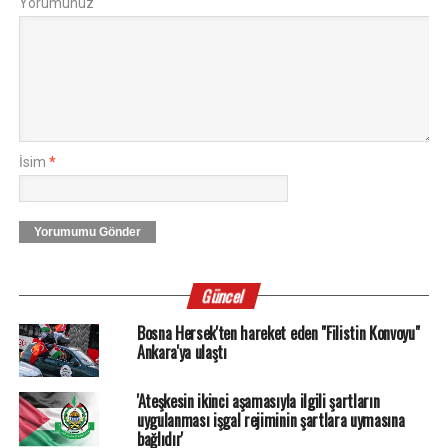
Yorumunuz
İsim
*
Yorumumu Gönder
Güncel
Bosna Hersek'ten hareket eden "Filistin Konvoyu"
Ankara'ya ulaştı
'Ateşkesin ikinci aşamasıyla ilgili şartların
uygulanması işgal rejiminin şartlara uymasına
bağlıdır'