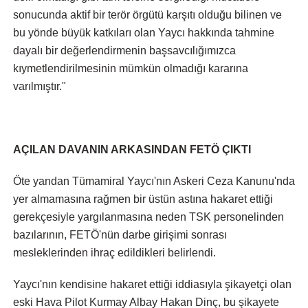
sonucunda aktif bir terör örgütü karşıtı olduğu bilinen ve
bu yönde büyük katkıları olan Yaycı hakkında tahmine
dayalı bir değerlendirmenin başsavcılığımızca
kıymetlendirilmesinin mümkün olmadığı kararına
varılmıştır."
AÇILAN DAVANIN ARKASINDAN FETÖ ÇIKTI
Öte yandan Tümamiral Yaycı'nın Askeri Ceza Kanunu'nda
yer almamasına rağmen bir üstün astına hakaret ettiği
gerekçesiyle yargılanmasına neden TSK personelinden
bazılarının, FETÖ'nün darbe girişimi sonrası
mesleklerinden ihraç edildikleri belirlendi.
Yaycı'nın kendisine hakaret ettiği iddiasıyla şikayetçi olan
eski Hava Pilot Kurmay Albay Hakan Dinç, bu şikayete