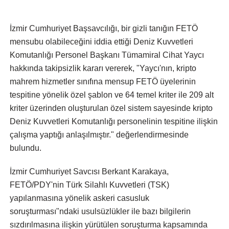
İzmir Cumhuriyet Başsavcılığı, bir gizli tanığın FETÖ
mensubu olabileceğini iddia ettiği Deniz Kuvvetleri
Komutanlığı Personel Başkanı Tümamiral Cihat Yaycı
hakkında takipsizlik kararı vererek, "Yaycı'nın, kripto
mahrem hizmetler sınıfına mensup FETÖ üyelerinin
tespitine yönelik özel şablon ve 64 temel kriter ile 209 alt
kriter üzerinden oluşturulan özel sistem sayesinde kripto
Deniz Kuvvetleri Komutanlığı personelinin tespitine ilişkin
çalışma yaptığı anlaşılmıştır." değerlendirmesinde
bulundu.
İzmir Cumhuriyet Savcısı Berkant Karakaya,
FETÖ/PDY'nin Türk Silahlı Kuvvetleri (TSK)
yapılanmasına yönelik askeri casusluk
soruşturması"ndaki usulsüzlükler ile bazı bilgilerin
sızdırılmasına ilişkin yürütülen soruşturma kapsamında