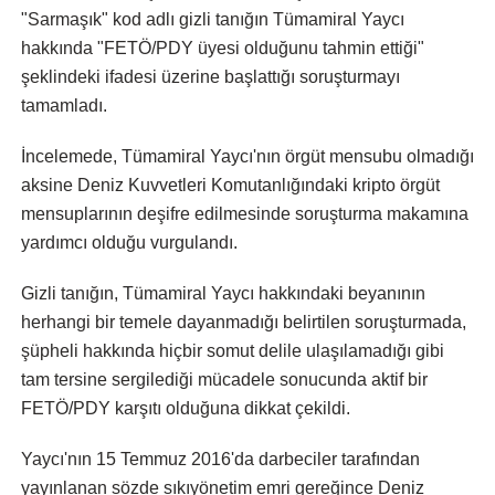
"Sarmaşık" kod adlı gizli tanığın Tümamiral Yaycı
hakkında "FETÖ/PDY üyesi olduğunu tahmin ettiği"
şeklindeki ifadesi üzerine başlattığı soruşturmayı
tamamladı.
İncelemede, Tümamiral Yaycı'nın örgüt mensubu olmadığı
aksine Deniz Kuvvetleri Komutanlığındaki kripto örgüt
mensuplarının deşifre edilmesinde soruşturma makamına
yardımcı olduğu vurgulandı.
Gizli tanığın, Tümamiral Yaycı hakkındaki beyanının
herhangi bir temele dayanmadığı belirtilen soruşturmada,
şüpheli hakkında hiçbir somut delile ulaşılamadığı gibi
tam tersine sergilediği mücadele sonucunda aktif bir
FETÖ/PDY karşıtı olduğuna dikkat çekildi.
Yaycı'nın 15 Temmuz 2016'da darbeciler tarafından
yayınlanan sözde sıkıyönetim emri gereğince Deniz