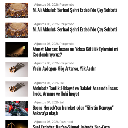
Ağustos 06, 2026 Perşembe
M. Ali Akbulut: Serhad Şehri Erdebil'de Çay Sohbeti
Ağustos 06, 2026 Perşembe
M. Ali Akbulut: Serhad Şehri Erdebil'de Çay Sohbeti
Ağustos 06, 2026 Perşembe
Ahmet Mercan: İnsanı mı Yoksa Kötülük Eylemini mi
Cezalandırıyoruz?
Ağustos 06, 2026 Perşembe
Yasin Aydoğan: Güç Artarsa, Yük Azalır
Ağustos 04, 2026 Salı
Abdulaziz Tantik: Hidayet ve Dalalet Arasında İnsan:
İrade, Arınma ve İlahi İnayet
Ağustos 04, 2026 Salı
Bosna Hersek'ten hareket eden "Filistin Konvoyu"
Ankara'ya ulaştı
Ağustos 03, 2026 Pazartesi
Suat Erdoğan: Kur’an-Sünnet Işığında Suç-Ceza