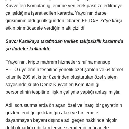
Kuvvetleri Komutanlığı emrine verilerek pasifize edilmeye
çalışıldığına işaret edilen kararda, Yaycı'nın darbe
girişiminin olduğu ilk günden itibaren FETÖ/PDY'ye karşı
etkin bir mücadele verdiğinin altı çizildi.
Savcı Karakaya tarafından verilen takipsizlik kararında
şu ifadeler kullanıldı:
"Yaycı'nın, kripto mahrem hizmetler sınıfına mensup
FETÖ üyelerinin tespitine yönelik özel şablon ve 64 temel
kriter ile 209 alt kriter üzerinden oluşturulan özel sistem
sayesinde kripto Deniz Kuvvetleri Komutanlığı
personelinin tespitine ilişkin çalışma yaptığı anlaşılmıştır.
Adli soruşturmalarda ön açan, özel ve inatçı bir gayretinin
gözlemlendiği, gizli tanığın afaki ve bir temele
dayanmayan beyanı dışında adı geçen hakkında hiçbir
delil olmadığı gibi tam tersine sergilediği mücadele