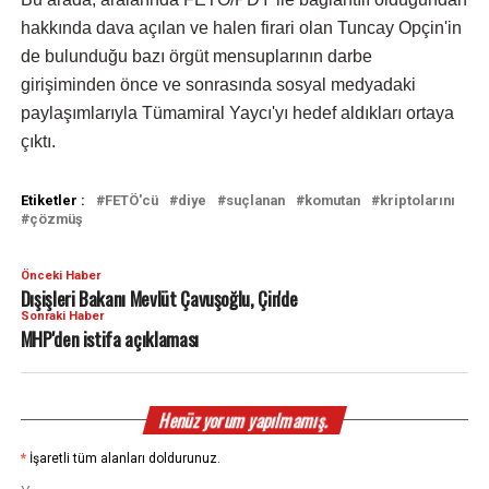
hakkında dava açılan ve halen firari olan Tuncay Opçin'in
de bulunduğu bazı örgüt mensuplarının darbe
girişiminden önce ve sonrasında sosyal medyadaki
paylaşımlarıyla Tümamiral Yaycı'yı hedef aldıkları ortaya
çıktı.
Etiketler :
FETÖ'cü
diye
suçlanan
komutan
kriptolarını
çözmüş
Önceki Haber
Dışişleri Bakanı Mevlüt Çavuşoğlu, Çin'de
Sonraki Haber
MHP'den istifa açıklaması
Henüz yorum yapılmamış.
*
İşaretli tüm alanları doldurunuz.