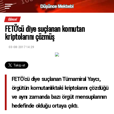
Güncel
FETÖ'cü diye suçlanan komutan
kriptolarını çözmüş
03-08-2017 14:29
FETÖ'cü diye suçlanan Tümamiral Yaycı,
örgütün komutanlıktaki kriptolarını çözdüğü
ve aynı zamanda bazı örgüt mensuplarının
hedefinde olduğu ortaya çıktı.