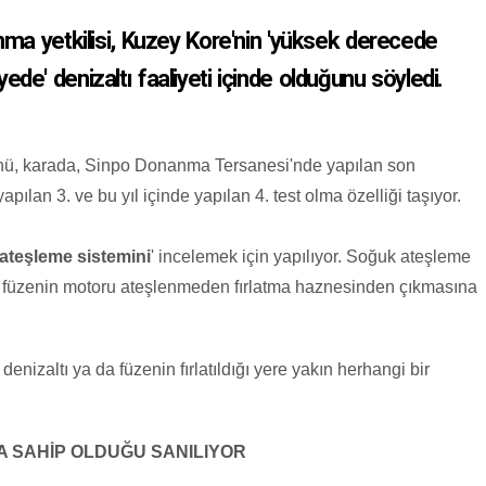
ma yetkilisi, Kuzey Kore'nin 'yüksek derecede
de' denizaltı faaliyeti içinde olduğunu söyledi.
ünü, karada, Sinpo Donanma Tersanesi'nde yapılan son
yapılan 3. ve bu yıl içinde yapılan 4. test olma özelliği taşıyor.
ateşleme sistemini
' incelemek için yapılıyor. Soğuk ateşleme
ak füzenin motoru ateşlenmeden fırlatma haznesinden çıkmasına
enizaltı ya da füzenin fırlatıldığı yere yakın herhangi bir
A SAHİP OLDUĞU SANILIYOR