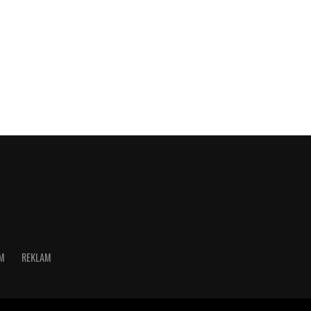
İM
REKLAM