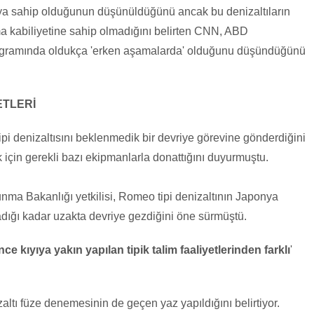
ıya sahip olduğunun düşünüldüğünü ancak bu denizaltıların
ma kabiliyetine sahip olmadığını belirten CNN, ABD
programında oldukça 'erken aşamalarda' olduğunu düşündüğünü
ETLERİ
 denizaltısını beklenmedik bir devriye görevine gönderdiğini
ak için gerekli bazı ekipmanlarla donattığını duyurmuştu.
 Bakanlığı yetkilisi, Romeo tipi denizaltının Japonya
adığı kadar uzakta devriye gezdiğini öne sürmüştü.
ce kıyıya yakın yapılan tipik talim faaliyetlerinden farklı
'
altı füze denemesinin de geçen yaz yapıldığını belirtiyor.