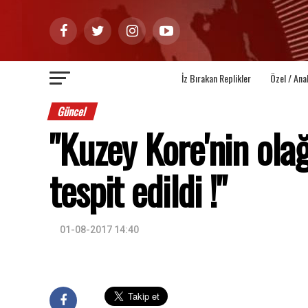
İz Bırakan Replikler
Özel / Ana
Güncel
"Kuzey Kore'nin olağa
tespit edildi !"
01-08-2017 14:40