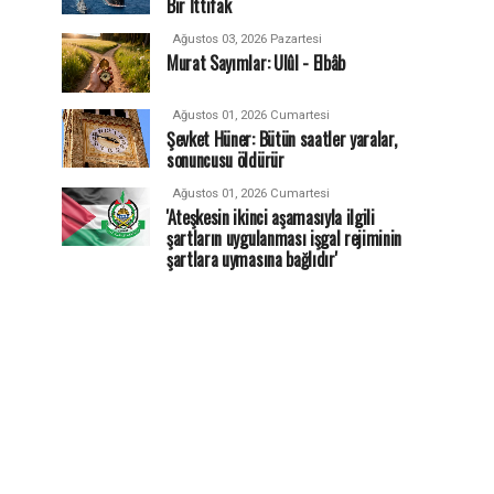
Bir İttifak
Ağustos 03, 2026 Pazartesi
Murat Sayımlar: Ulûl - Elbâb
Ağustos 01, 2026 Cumartesi
Şevket Hüner: Bütün saatler yaralar,
sonuncusu öldürür
Ağustos 01, 2026 Cumartesi
'Ateşkesin ikinci aşamasıyla ilgili
şartların uygulanması işgal rejiminin
şartlara uymasına bağlıdır'