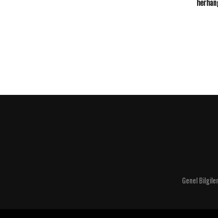
herhang
Genel Bilgile