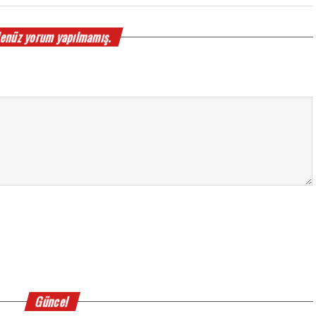
enüz yorum yapılmamış.
Güncel