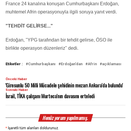
France 24 kanalına konuşan Cumhurbaşkanı Erdoğan,
muhtemel Afrin operasyonuyla ilgili soruya yanıt verdi.
"TEHDİT GELİRSE..."
Erdoğan, "YPG tarafından bir tehdit gelirse, ÖSO ile
birlikte operasyon düzenleriz" dedi.
Etiketler :
Cumhurbaşkanı
Erdoğan'dan
Afrin
açıklaması
Önceki Haber
'Giresunlu 50 Milli Mücadele şehidinin mezarı Ankara'da bulundu'
Sonraki Haber
İsrail, TİKA çalışanı Murteca'nın davasını erteledi
Henüz yorum yapılmamış.
*
İşaretli tüm alanları doldurunuz.