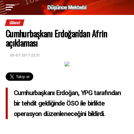
Güncel
Cumhurbaşkanı Erdoğan'dan Afrin
açıklaması
05-07-2017 23:31
Cumhurbaşkanı Erdoğan, YPG tarafından
bir tehdit geldiğinde ÖSO ile birlikte
operasyon düzenleneceğini bildirdi.