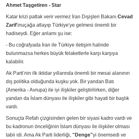
Ahmet Taşgetiren - Star
Katar krizi patlak verir vermez İran Dışişleri Bakanı
Cevad
Zarif
'inuçağa atlayıp Türkiye'ye gelmesi önemli bir
hadiseydi. Eğer anlamı şu ise:
- Bu coğrafyada İran ile Türkiye iletişim halinde
bulunmazsa herkes büyük felaketlerle karşı karşıya
kalabilir.
Ak Parti'nin ilk iktidar yıllarında önemli bir mesai alanının
dış politika olduğunda kuşku yok. Bir yandan Batı
(Amerika - Avrupa) ile iyi ilişkiler geliştirilirken, diğer
yandan da İslam dünyası ile ilişkiler gibi hayati bir başlık
vardı.
Sonuçta Refah çizgisinden gelen bir siyasi kadro vardı ve
bu kadronun önceliğinin İslam dünyası ile ilişkiler olması
tabii idi. Ama Ak Parti liderliği,
“Denge”
yi önemsedi ve