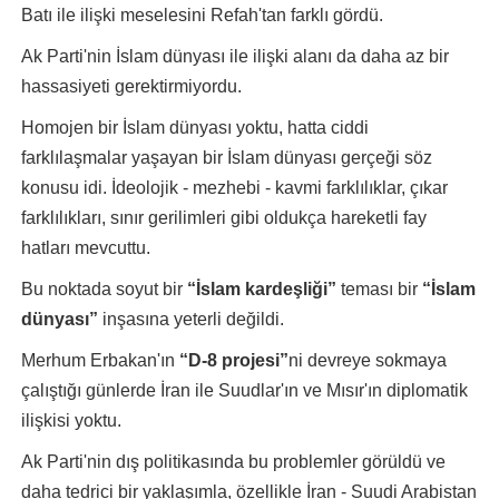
Batı ile ilişki meselesini Refah'tan farklı gördü.
Ak Parti'nin İslam dünyası ile ilişki alanı da daha az bir
hassasiyeti gerektirmiyordu.
Homojen bir İslam dünyası yoktu, hatta ciddi
farklılaşmalar yaşayan bir İslam dünyası gerçeği söz
konusu idi. İdeolojik - mezhebi - kavmi farklılıklar, çıkar
farklılıkları, sınır gerilimleri gibi oldukça hareketli fay
hatları mevcuttu.
Bu noktada soyut bir
“İslam kardeşliği”
teması bir
“İslam
dünyası”
inşasına yeterli değildi.
Merhum Erbakan'ın
“D-8 projesi”
ni devreye sokmaya
çalıştığı günlerde İran ile Suudlar'ın ve Mısır'ın diplomatik
ilişkisi yoktu.
Ak Parti'nin dış politikasında bu problemler görüldü ve
daha tedrici bir yaklaşımla, özellikle İran - Suudi Arabistan