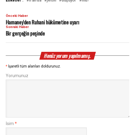
Etiketler :
İran'da
jeton
düşüyor
mu?
Önceki Haber
Hamaney'den Ruhani hükümetine uyarı
Sonraki Haber
Bir gerçeğin peşinde
Henüz yorum yapılmamış.
*
İşaretli tüm alanları doldurunuz.
Yorumunuz
İsim
*