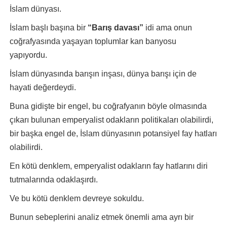
İslam dünyası.
İslam başlı başına bir
“Barış davası”
idi ama onun
coğrafyasında yaşayan toplumlar kan banyosu
yapıyordu.
İslam dünyasında barışın inşası, dünya barışı için de
hayati değerdeydi.
Buna gidişte bir engel, bu coğrafyanın böyle olmasında
çıkarı bulunan emperyalist odakların politikaları olabilirdi,
bir başka engel de, İslam dünyasının potansiyel fay hatları
olabilirdi.
En kötü denklem, emperyalist odakların fay hatlarını diri
tutmalarında odaklaşırdı.
Ve bu kötü denklem devreye sokuldu.
Bunun sebeplerini analiz etmek önemli ama ayrı bir