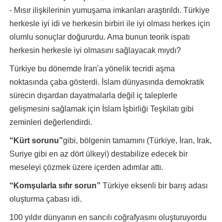
- Mısır ilişkilerinin yumuşama imkanları araştırıldı. Türkiye
herkesle iyi idi ve herkesin birbiri ile iyi olması herkes için
olumlu sonuçlar doğururdu. Ama bunun teorik ispatı
herkesin herkesle iyi olmasını sağlayacak mıydı?
Türkiye bu dönemde İran'a yönelik tecridi aşma
noktasında çaba gösterdi. İslam dünyasında demokratik
sürecin dışardan dayatmalarla değil iç taleplerle
gelişmesini sağlamak için İslam İşbirliği Teşkilatı gibi
zeminleri değerlendirdi.
“Kürt sorunu”
gibi, bölgenin tamamını (Türkiye, İran, Irak,
Suriye gibi en az dört ülkeyi) destabilize edecek bir
meseleyi çözmek üzere içerden adımlar attı.
“Komşularla sıfır sorun”
Türkiye eksenli bir barış adası
oluşturma çabası idi.
100 yıldır dünyanın en sancılı coğrafyasını oluşturuyordu