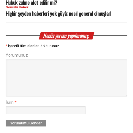
Hukuk zulme alet edilir mi?
Sonraki Haber
Hiçbir şeyden haberleri yok güyâ; nasıl general olmuşlar!
Henüz yorum yapılmamış.
*
İşaretli tüm alanları doldurunuz.
Yorumunuz
İsim
*
Yorumumu Gönder