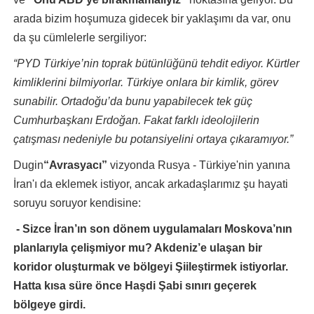
arada bizim hoşumuza gidecek bir yaklaşımı da var, onu
da şu cümlelerle sergiliyor:
“PYD Türkiye’nin toprak bütünlüğünü tehdit ediyor. Kürtler
kimliklerini bilmiyorlar. Türkiye onlara bir kimlik, görev
sunabilir. Ortadoğu’da bunu yapabilecek tek güç
Cumhurbaşkanı Erdoğan. Fakat farklı ideolojilerin
çatışması nedeniyle bu potansiyelini ortaya çıkaramıyor.”
Dugin
“Avrasyacı”
vizyonda Rusya - Türkiye'nin yanına
İran'ı da eklemek istiyor, ancak arkadaşlarımız şu hayati
soruyu soruyor kendisine:
- Sizce İran’ın son dönem uygulamaları Moskova’nın
planlarıyla çelişmiyor mu? Akdeniz’e ulaşan bir
koridor oluşturmak ve bölgeyi Şiileştirmek istiyorlar.
Hatta kısa süre önce Haşdi Şabi sınırı geçerek
bölgeye girdi.