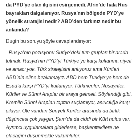
da PYD’ye olan ilgisini esirgemedi. Afrin’de hala Rus
bayrakları dalgalanıyor. Rusya’nın bölgede PYD’ye
yönelik stratejisi nedir? ABD’den farkınız nedir bu
anlamda?
Dugin bu soruyu şöyle cevaplandırıyor:
- Rusya’nın pozisyonu Suriye’deki tüm grupları bir arada
tutmak. Rusya’nın PYD’yi Türkiye’ye karşı kullanma niyeti
ve amacı yok. Türk stratejisini anlıyoruz ama Kürtleri
ABD’nin eline bırakamayız. ABD hem Türkiye’ye hem de
Esad’a karşı PYD’yi kullanıyor. Türkmenler, Nusayriler,
Kürtler ve Sünni Araplar bir araya gelmeli. Söylendiği gibi,
Kremlin Sünni Arapları toptan suçlamıyor, aşırıcılığa karşı
çıkıyor. Öte yandan Suriyeli Kürtler arasında da birlik
düşüncesi çok yaygın. Şam’da da ciddi bir Kürt nüfus var.
Ayrımcı uygulamalara giderlerse, başkenttekilere ne
olacağını düşünmekle yükümlüler.