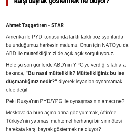
karşı bayrak göstermek ne oluyor?
Ahmet Taşgetiren - STAR
Amerika ile PYD konusunda farklı farklı pozisyonlarda
bulunduğumuz herkesin malumu. Onun için NATO'yu da
ABD ile müttefikliğimizi de açık açık sorguluyoruz.
Hele şu son günlerde ABD'nin YPG'ye verdiği silahlara
bakınca,
“Bu nasıl müttefiklik? Müttefikliğiniz bu ise
düşmanlığınız nedir?”
diyerek isyanları oynamamak
elde değil.
Peki Rusya'nın PYD/YPG ile oynaşmasının amacı ne?
Moskova'da büro açmalarına göz yummak, Afrin'de
Türkiye'nin yapması muhtemel herhangi bir sınır ötesi
harekata karşı bayrak göstermek ne oluyor?