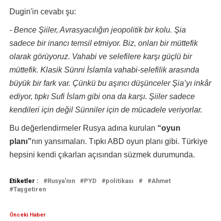
Dugin'in cevabı şu:
- Bence Şiiler, Avrasyacılığın jeopolitik bir kolu. Şia
sadece bir inancı temsil etmiyor. Biz, onları bir müttefik
olarak görüyoruz. Vahabi ve selefilere karşı güçlü bir
müttefik. Klasik Sünni İslamla vahabi-selefilik arasında
büyük bir fark var. Çünkü bu aşırıcı düşünceler Şia’yı inkâr
ediyor, tıpkı Sufi İslam gibi ona da karşı. Şiiler sadece
kendileri için değil Sünniler için de mücadele veriyorlar.
Bu değerlendirmeler Rusya adına kurulan
“oyun
planı”
nın yansımaları. Tıpkı ABD oyun planı gibi. Türkiye
hepsini kendi çıkarları açısından süzmek durumunda.
Etiketler :
Rusya'nın
PYD
politikası
Ahmet
Taşgetiren
Önceki Haber