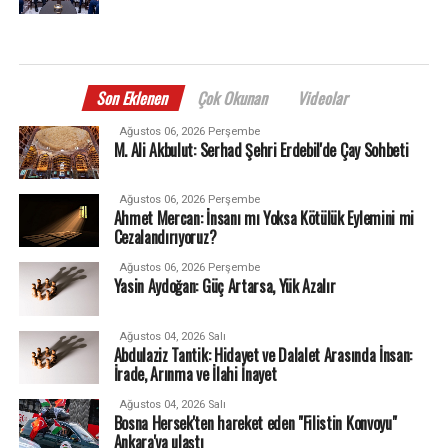
Son Eklenen
Çok Okunan
Videolar
Ağustos 06, 2026 Perşembe
M. Ali Akbulut: Serhad Şehri Erdebil'de Çay Sohbeti
Ağustos 06, 2026 Perşembe
Ahmet Mercan: İnsanı mı Yoksa Kötülük Eylemini mi
Cezalandırıyoruz?
Ağustos 06, 2026 Perşembe
Yasin Aydoğan: Güç Artarsa, Yük Azalır
Ağustos 04, 2026 Salı
Abdulaziz Tantik: Hidayet ve Dalalet Arasında İnsan:
İrade, Arınma ve İlahi İnayet
Ağustos 04, 2026 Salı
Bosna Hersek'ten hareket eden "Filistin Konvoyu"
Ankara'ya ulaştı