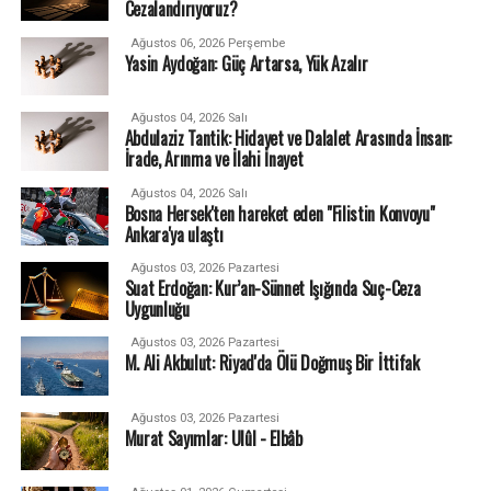
Cezalandırıyoruz?
Ağustos 06, 2026 Perşembe
Yasin Aydoğan: Güç Artarsa, Yük Azalır
Ağustos 04, 2026 Salı
Abdulaziz Tantik: Hidayet ve Dalalet Arasında İnsan:
İrade, Arınma ve İlahi İnayet
Ağustos 04, 2026 Salı
Bosna Hersek'ten hareket eden "Filistin Konvoyu"
Ankara'ya ulaştı
Ağustos 03, 2026 Pazartesi
Suat Erdoğan: Kur’an-Sünnet Işığında Suç-Ceza
Uygunluğu
Ağustos 03, 2026 Pazartesi
M. Ali Akbulut: Riyad'da Ölü Doğmuş Bir İttifak
Ağustos 03, 2026 Pazartesi
Murat Sayımlar: Ulûl - Elbâb