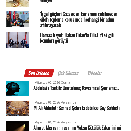
'İşgal güçleri Gazze’den tamamen çekilmeden
silah toplama konusunda herhangi bir adım
atılmayacak'
Hamas heyeti Hakan Fidan’la Filistin’le ilgili
konuları görüştü
Son Eklenen
Çok Okunan
Videolar
Ağustos 07, 2026 Cuma
Abdulaziz Tantik: Unutulmuş Kavramsal Şemamız…
Ağustos 06, 2026 Perşembe
M. Ali Akbulut: Serhad Şehri Erdebil'de Çay Sohbeti
Ağustos 06, 2026 Perşembe
Ahmet Mercan: İnsanı mı Yoksa Kötülük Eylemini mi