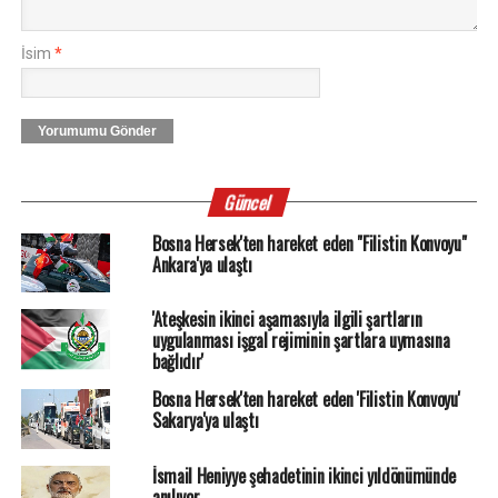
İsim
*
Yorumumu Gönder
Güncel
Bosna Hersek'ten hareket eden "Filistin Konvoyu"
Ankara'ya ulaştı
'Ateşkesin ikinci aşamasıyla ilgili şartların
uygulanması işgal rejiminin şartlara uymasına
bağlıdır'
Bosna Hersek'ten hareket eden 'Filistin Konvoyu'
Sakarya'ya ulaştı
İsmail Heniyye şehadetinin ikinci yıldönümünde
anılıyor