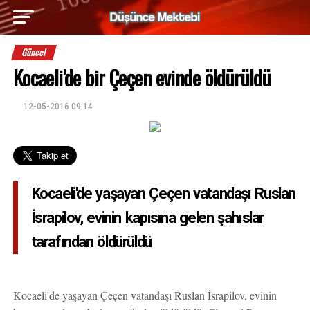
Güncel
Kocaeli'de bir Çeçen evinde öldürüldü
12-05-2016 09:14
Kocaeli'de yaşayan Çeçen vatandaşı Ruslan
İsrapilov, evinin kapısına gelen şahıslar
tarafından öldürüldü
Kocaeli'de yaşayan Çeçen vatandaşı Ruslan İsrapilov, evinin