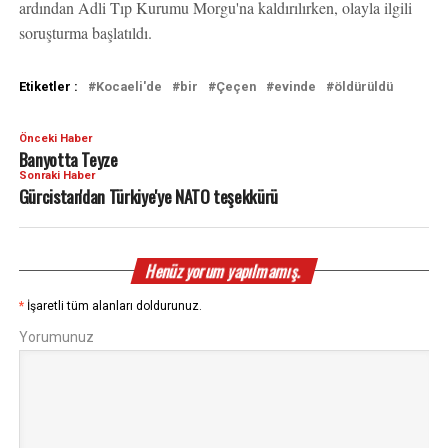
ardından Adli Tıp Kurumu Morgu'na kaldırılırken, olayla ilgili
soruşturma başlatıldı.
Etiketler :
Kocaeli'de
bir
Çeçen
evinde
öldürüldü
Önceki Haber
Banyotta Teyze
Sonraki Haber
Gürcistan'dan Türkiye'ye NATO teşekkürü
Henüz yorum yapılmamış.
*
İşaretli tüm alanları doldurunuz.
Yorumunuz