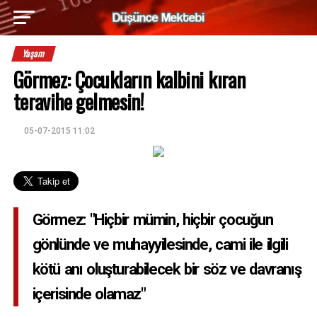
Yaşam
Görmez: Çocukların kalbini kıran
teravihe gelmesin!
05-07-2015 11:02
Görmez: "Hiçbir mümin, hiçbir çocuğun
gönlünde ve muhayyilesinde, cami ile ilgili
kötü anı oluşturabilecek bir söz ve davranış
içerisinde olamaz"