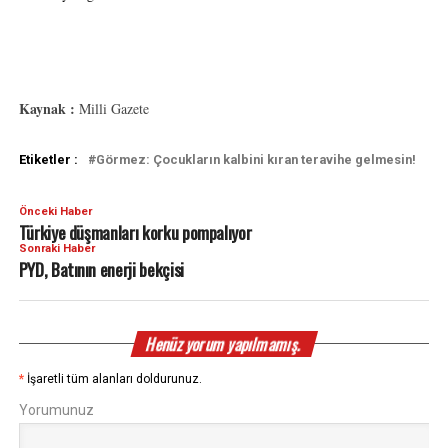
Kaynak :
Milli Gazete
Etiketler :
Görmez: Çocukların kalbini kıran teravihe gelmesin!
Önceki Haber
Türkiye düşmanları korku pompalıyor
Sonraki Haber
PYD, Batının enerji bekçisi
Henüz yorum yapılmamış.
*
İşaretli tüm alanları doldurunuz.
Yorumunuz