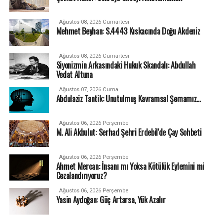
Ağustos 08, 2026 Cumartesi
Mehmet Beyhan: S.4443 Kıskacında Doğu Akdeniz
Ağustos 08, 2026 Cumartesi
Siyonizmin Arkasındaki Hukuk Skandalı: Abdullah
Vedat Altuna
Ağustos 07, 2026 Cuma
Abdulaziz Tantik: Unutulmuş Kavramsal Şemamız…
Ağustos 06, 2026 Perşembe
M. Ali Akbulut: Serhad Şehri Erdebil'de Çay Sohbeti
Ağustos 06, 2026 Perşembe
Ahmet Mercan: İnsanı mı Yoksa Kötülük Eylemini mi
Cezalandırıyoruz?
Ağustos 06, 2026 Perşembe
Yasin Aydoğan: Güç Artarsa, Yük Azalır