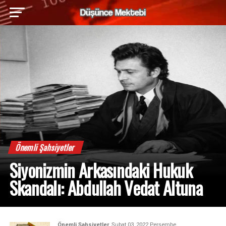
Önemli Şahsiyetler
Siyonizmin Arkasındaki Hukuk
Skandalı: Abdullah Vedat Altuna
Önemli Şahsiyetler
Şubat 03, 2022 Perşembe