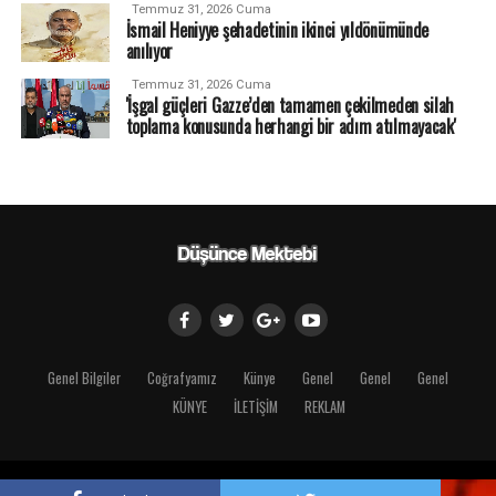
Temmuz 31, 2026 Cuma
İsmail Heniyye şehadetinin ikinci yıldönümünde
anılıyor
Temmuz 31, 2026 Cuma
'İşgal güçleri Gazze’den tamamen çekilmeden silah
toplama konusunda herhangi bir adım atılmayacak'
Genel Bilgiler
Coğrafyamız
Künye
Genel
Genel
Genel
KÜNYE
İLETİŞİM
REKLAM
Copyright © 2018 Düşünce Mektebi