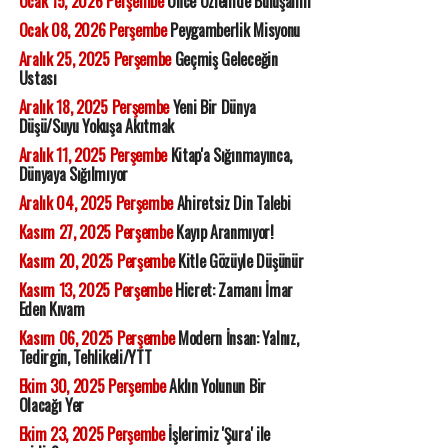
Ocak 15, 2026 Perşembe
Önce Özlemde Buluşalım
Ocak 08, 2026 Perşembe
Peygamberlik Misyonu
Aralık 25, 2025 Perşembe
Geçmiş Geleceğin
Ustası
Aralık 18, 2025 Perşembe
Yeni Bir Dünya
Düşü/Suyu Yokuşa Akıtmak
Aralık 11, 2025 Perşembe
Kitap'a Sığınmayınca,
Dünyaya Sığılmıyor
Aralık 04, 2025 Perşembe
Ahiretsiz Din Talebi
Kasım 27, 2025 Perşembe
Kayıp Aranmıyor!
Kasım 20, 2025 Perşembe
Kitle Gözüyle Düşünür
Kasım 13, 2025 Perşembe
Hicret: Zamanı İmar
Eden Kıvam
Kasım 06, 2025 Perşembe
Modern İnsan: Yalnız,
Tedirgin, Tehlikeli/YTT
Ekim 30, 2025 Perşembe
Aklın Yolunun Bir
Olacağı Yer
Ekim 23, 2025 Perşembe
İşlerimiz 'Şura' ile