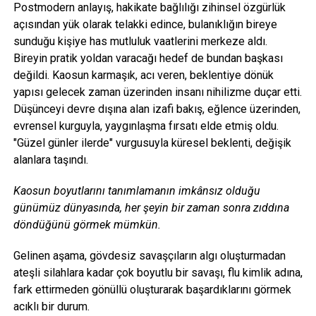
Postmodern anlayış, hakikate bağlılığı zihinsel özgürlük
açısından yük olarak telakki edince, bulanıklığın bireye
sunduğu kişiye has mutluluk vaatlerini merkeze aldı.
Bireyin pratik yoldan varacağı hedef de bundan başkası
değildi. Kaosun karmaşık, acı veren, beklentiye dönük
yapısı gelecek zaman üzerinden insanı nihilizme duçar etti.
Düşünceyi devre dışına alan izafi bakış, eğlence üzerinden,
evrensel kurguyla, yaygınlaşma fırsatı elde etmiş oldu.
"Güzel günler ilerde" vurgusuyla küresel beklenti, değişik
alanlara taşındı.
Kaosun boyutlarını tanımlamanın imkânsız olduğu
günümüz dünyasında, her şeyin bir zaman sonra zıddına
döndüğünü görmek mümkün.
Gelinen aşama, gövdesiz savaşçıların algı oluşturmadan
ateşli silahlara kadar çok boyutlu bir savaşı, flu kimlik adına,
fark ettirmeden gönüllü oluşturarak başardıklarını görmek
acıklı bir durum.