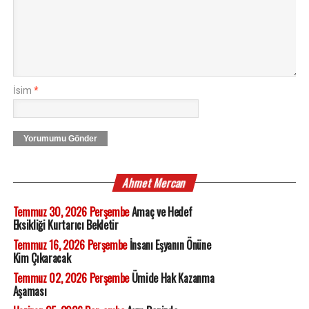
İsim
*
Yorumumu Gönder
Ahmet Mercan
Temmuz 30, 2026 Perşembe
Amaç ve Hedef
Eksikliği Kurtarıcı Bekletir
Temmuz 16, 2026 Perşembe
İnsanı Eşyanın Önüne
Kim Çıkaracak
Temmuz 02, 2026 Perşembe
Ümide Hak Kazanma
Aşaması