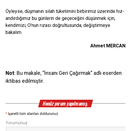
Öyleyse, düşmanın silah tüketimini birbirimiz üzerinde hız-
andırdığımız bu günlerin de geçeceğini düşünmek için,
kendimizi, O'nun rızası doğrultusunda, değiştirmeye
bakalım.
Ahmet MERCAN
Not
: Bu makale, “İnsanı Geri Çağırmak” adlı eserden
iktibas edilmiştir.
Henüz yorum yapılmamış.
*
İşaretli tüm alanları doldurunuz.
Yorumunuz