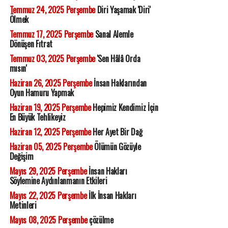
Temmuz 24, 2025 Perşembe
Diri Yaşamak 'Diri'
Ölmek
Temmuz 17, 2025 Perşembe
Sanal Alemle
Dönüşen Fıtrat
Temmuz 03, 2025 Perşembe
'Sen Hâlâ Orda
mısın'
Haziran 26, 2025 Perşembe
İnsan Haklarından
Oyun Hamuru Yapmak
Haziran 19, 2025 Perşembe
Hepimiz Kendimiz İçin
En Büyük Tehlikeyiz
Haziran 12, 2025 Perşembe
Her Ayet Bir Dağ
Haziran 05, 2025 Perşembe
Ölümün Gözüyle
Değişim
Mayıs 29, 2025 Perşembe
İnsan Hakları
Söylemine Aydınlanmanın Etkileri
Mayıs 22, 2025 Perşembe
İlk İnsan Hakları
Metinleri
Mayıs 08, 2025 Perşembe
çözülme