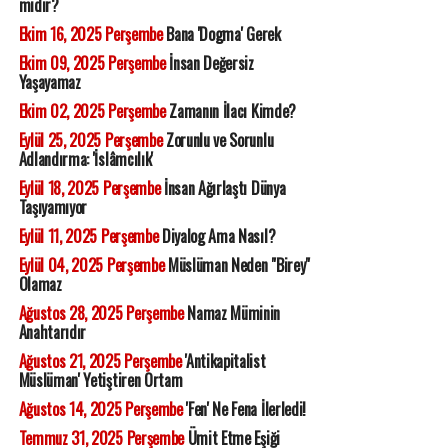
midir?
Ekim 16, 2025 Perşembe
Bana 'Dogma' Gerek
Ekim 09, 2025 Perşembe
İnsan Değersiz
Yaşayamaz
Ekim 02, 2025 Perşembe
Zamanın İlacı Kimde?
Eylül 25, 2025 Perşembe
Zorunlu ve Sorunlu
Adlandırma: 'İslâmcılık'
Eylül 18, 2025 Perşembe
İnsan Ağırlaştı Dünya
Taşıyamıyor
Eylül 11, 2025 Perşembe
Diyalog Ama Nasıl?
Eylül 04, 2025 Perşembe
Müslüman Neden "Birey"
Olamaz
Ağustos 28, 2025 Perşembe
Namaz Müminin
Anahtarıdır
Ağustos 21, 2025 Perşembe
'Antikapitalist
Müslüman' Yetiştiren Ortam
Ağustos 14, 2025 Perşembe
'Fen' Ne Fena İlerledi!
Temmuz 31, 2025 Perşembe
Ümit Etme Eşiği