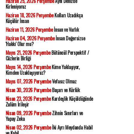
Haziran 25, 2026 Perşembe
Aynı Denizde
Kirleniyoruz
Haziran 18, 2026 Perşembe
Kolları Uzadıkça
Küçülür İnsan
Haziran 11, 2026 Perşembe
İnsan ve Varlık
Haziran 04, 2026 Perşembe
İnsan Değersizse
'Hakkı' Olur mu?
Mayıs 21, 2026 Perşembe
Bütüncül Perspektif /
Cüzlerin Birliği
Mayıs 14, 2026 Perşembe
Kime Yaklaşıyor,
Kimden Uzaklaşıyoruz?
Mayıs 07, 2026 Perşembe
Vefasız Olmaz
Nisan 30, 2026 Perşembe
Başarı ve Körlük
Nisan 23, 2026 Perşembe
Kardeşlik Küçüldüğünde
Zulüm İrileşir
Nisan 09, 2026 Perşembe
Zihnin Sınırları ve
Yapay Zeka
Nisan 02, 2026 Perşembe
İki Ayrı Meydanda Habil
ve Kabil