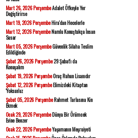
Mart 26, 2026 Perşembe
Adalet Öfkeyle Yer
Değiştirirse
Mart 19, 2026 Perşembe
Hira'dan Hecelerle
Mart 12, 2026 Perşembe
Namlu Konuştukça İnsan
Susar
Mart 05, 2026 Perşembe
Güvenlik Silaha Teslim
Edildiğinde
Şubat 26, 2026 Perşembe
29 Şubat'ı da
Konuşalım
Şubat 19, 2026 Perşembe
Oruç Ruhun Lisanıdır
Şubat 12, 2026 Perşembe
Elimizdeki Kitaptan
'Yoksun'uz
Şubat 05, 2026 Perşembe
Rahmet Tarlasına Kin
Ekmek
Ocak 29, 2026 Perşembe
Dünya Bir Örümcek
Evine Benzer
Ocak 22, 2026 Perşembe
Yaşamanın Meşruiyeti