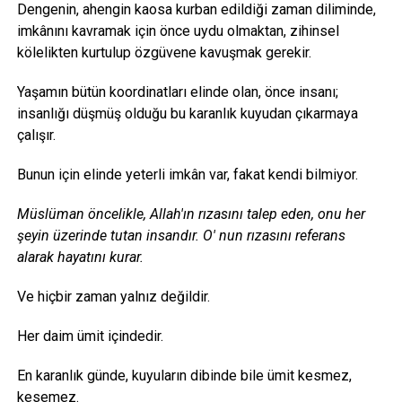
Dengenin, ahengin kaosa kurban edildiği zaman diliminde,
imkânını kavramak için önce uydu olmaktan, zihinsel
kölelikten kurtulup özgüvene kavuşmak gerekir.
Yaşamın bütün koordinatları elinde olan, önce insanı;
insanlığı düşmüş olduğu bu karanlık kuyudan çıkarmaya
çalışır.
Bunun için elinde yeterli imkân var, fakat kendi bilmiyor.
Müslüman öncelikle, Allah'ın rızasını talep eden, onu her
şeyin üzerinde tutan insandır. O' nun rızasını referans
alarak hayatını kurar.
Ve hiçbir zaman yalnız değildir.
Her daim ümit içindedir.
En karanlık günde, kuyuların dibinde bile ümit kesmez,
kesemez.