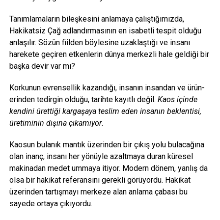
Tanımlamaların bileşkesini anlamaya çalıştığımızda,
Hakikatsiz Çağ adlandırmasının en isabetli tespit olduğu
anlaşılır. Sözün fiilden böylesine uzaklaştığı ve insanı
harekete geçiren etkenlerin dünya merkezli hale geldiği bir
başka devir var mı?
Korkunun evrensellik kazandığı, insanın insandan ve ürün-
erinden tedirgin olduğu, tarihte kayıtlı değil.
Kaos içinde
kendini ürettiği kargaşaya teslim eden insanın beklentisi,
üretiminin dışına çıkamıyor
.
Kaosun bulanık mantık üzerinden bir çıkış yolu bulacağına
olan inanç, insanı her yönüyle azaltmaya duran küresel
makinadan medet ummaya itiyor. Modern dönem, yanlış da
olsa bir hakikat referansını gerekli görüyordu. Hakikat
üzerinden tartışmayı merkeze alan anlama çabası bu
sayede ortaya çıkıyordu.