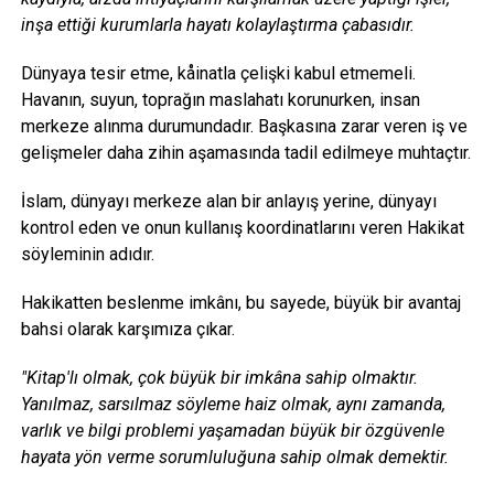
inşa ettiği kurumlarla hayatı kolaylaştırma çabasıdır.
Dünyaya tesir etme, kåinatla çelişki kabul etmemeli.
Havanın, suyun, toprağın maslahatı korunurken, insan
merkeze alınma durumundadır. Başkasına zarar veren iş ve
gelişmeler daha zihin aşamasında tadil edilmeye muhtaçtır.
İslam, dünyayı merkeze alan bir anlayış yerine, dünyayı
kontrol eden ve onun kullanış koordinatlarını veren Hakikat
söyleminin adıdır.
Hakikatten beslenme imkânı, bu sayede, büyük bir avantaj
bahsi olarak karşımıza çıkar.
"Kitap'lı olmak, çok büyük bir imkâna sahip olmaktır.
Yanılmaz, sarsılmaz söyleme haiz olmak, aynı zamanda,
varlık ve bilgi problemi yaşamadan büyük bir özgüvenle
hayata yön verme sorumluluğuna sahip olmak demektir.