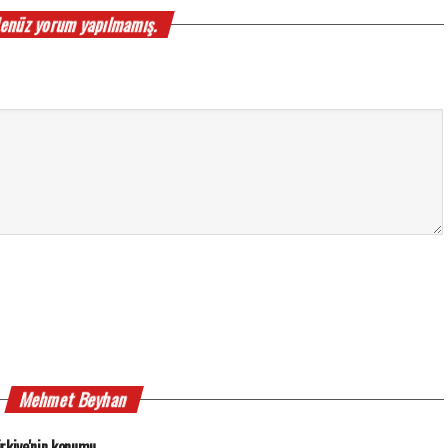
enüz yorum yapılmamış.
Mehmet Beyhan
rkiye'nin konumu