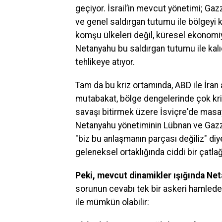
geçiyor. İsrail’in mevcut yönetimi; Gaz
ve genel saldırgan tutumu ile bölgeyi k
komşu ülkeleri değil, küresel ekonomiyi
Netanyahu bu saldırgan tutumu ile kalı
tehlikeye atıyor.
Tam da bu kriz ortamında, ABD ile İran a
mutabakat, bölge dengelerinde çok kri
savaşı bitirmek üzere İsviçre'de masa
Netanyahu yönetiminin Lübnan ve Gazze
"biz bu anlaşmanın parçası değiliz" di
geleneksel ortaklığında ciddi bir çatlağ
Peki, mevcut dinamikler ışığında Ne
sorunun cevabı tek bir askeri hamlede
ile mümkün olabilir: