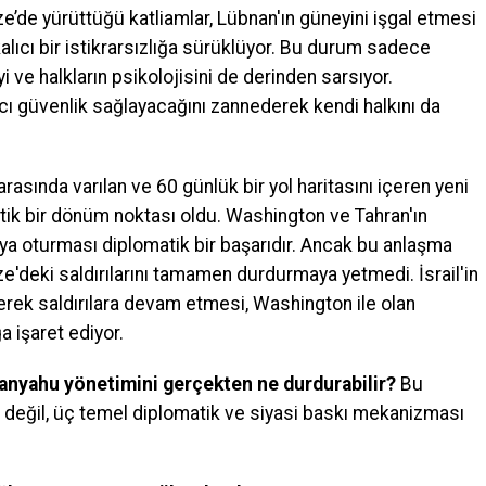
ze’de yürüttüğü katliamlar, Lübnan'ın güneyini işgal etmesi
alıcı bir istikrarsızlığa sürüklüyor. Bu durum sadece
 ve halkların psikolojisini de derinden sarsıyor.
cı güvenlik sağlayacağını zannederek kendi halkını da
rasında varılan ve 60 günlük bir yol haritasını içeren yeni
tik bir dönüm noktası oldu. Washington ve Tahran'ın
ya oturması diplomatik bir başarıdır. Ancak bu anlaşma
'deki saldırılarını tamamen durdurmaya yetmedi. İsrail'in
yerek saldırılara devam etmesi, Washington ile olan
a işaret ediyor.
tanyahu yönetimini gerçekten ne durdurabilir?
Bu
 değil, üç temel diplomatik ve siyasi baskı mekanizması