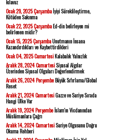
kılavuz
Ocak 29, 2025 Çarşamba
İyiyi Süreklileştirme,
Kötüden Sakınma
Ocak 22, 2025 Çarşamba
Ed-din belirleyen mi
belirlenen midir?
Ocak 15, 2025 Çarşamba
Unutmanın İnsana
Kazandırdıkları ve Kaybettirdikleri
Ocak 04, 2025 Cumartesi
Kalabalık Yalnızlık
Aralık 28, 2024 Cumartesi
Siyasal Algılar
Üzerinden Siyasal Olguları Değerlendirmek
Aralık 26, 2024 Perşembe
Büyük Sıfırlama/Global
Reset
Aralık 21, 2024 Cumartesi
Gazze ve Suriye Sırada
Hangi Ülke Var
Aralık 19, 2024 Perşembe
İslam'ın Vicdanından
Müslümanlara Çağrı
Aralık 14, 2024 Cumartesi
Suriye Olgusunu Doğru
Okuma Rehberi