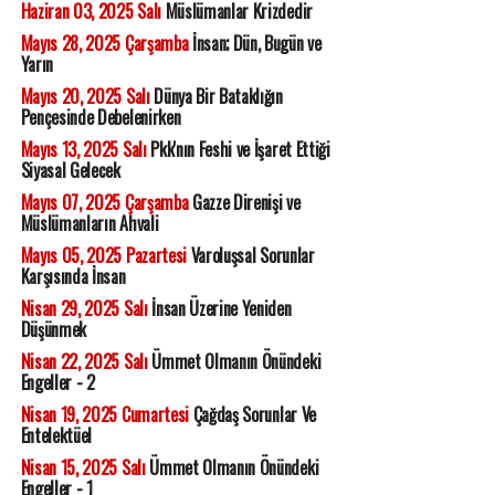
Haziran 03, 2025 Salı
Müslümanlar Krizdedir
Mayıs 28, 2025 Çarşamba
İnsan; Dün, Bugün ve
Yarın
Mayıs 20, 2025 Salı
Dünya Bir Bataklığın
Pençesinde Debelenirken
Mayıs 13, 2025 Salı
Pkk'nın Feshi ve İşaret Ettiği
Siyasal Gelecek
Mayıs 07, 2025 Çarşamba
Gazze Direnişi ve
Müslümanların Ahvali
Mayıs 05, 2025 Pazartesi
Varoluşsal Sorunlar
Karşısında İnsan
Nisan 29, 2025 Salı
İnsan Üzerine Yeniden
Düşünmek
Nisan 22, 2025 Salı
Ümmet Olmanın Önündeki
Engeller - 2
Nisan 19, 2025 Cumartesi
Çağdaş Sorunlar Ve
Entelektüel
Nisan 15, 2025 Salı
Ümmet Olmanın Önündeki
Engeller - 1