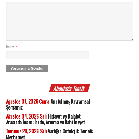
İsim
*
Yorumumu Gönder
Abdulaziz Tantik
Ağustos 07, 2026 Cuma
Unutulmuş Kavramsal
Şemamız
Ağustos 04, 2026 Salı
Hidayet ve Dalalet
Arasında İnsan: İrade, Arınma ve İlahi İnayet
Temmuz 28, 2026 Salı
Varlığın Ontolojik Temeli:
Merhamet