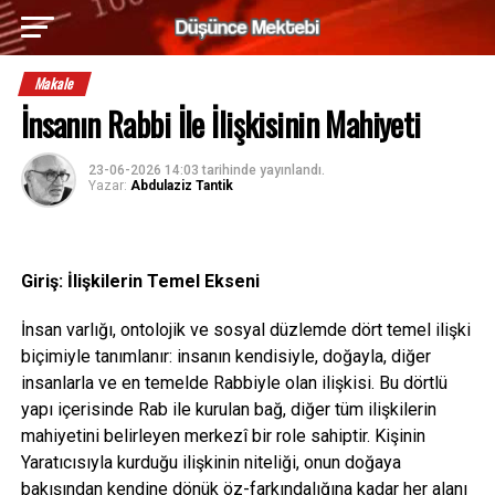
Makale
İnsanın Rabbi İle İlişkisinin Mahiyeti
23-06-2026 14:03
tarihinde yayınlandı.
Yazar:
Abdulaziz Tantik
Giriş: İlişkilerin Temel Ekseni
İnsan varlığı, ontolojik ve sosyal düzlemde dört temel ilişki
biçimiyle tanımlanır: insanın kendisiyle, doğayla, diğer
insanlarla ve en temelde Rabbiyle olan ilişkisi. Bu dörtlü
yapı içerisinde Rab ile kurulan bağ, diğer tüm ilişkilerin
mahiyetini belirleyen merkezî bir role sahiptir. Kişinin
Yaratıcısıyla kurduğu ilişkinin niteliği, onun doğaya
bakışından kendine dönük öz-farkındalığına kadar her alanı