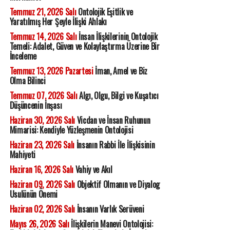
Temmuz 21, 2026 Salı
Ontolojik Eşitlik ve
Yaratılmış Her Şeyle İlişki Ahlakı
Temmuz 14, 2026 Salı
İnsan İlişkilerinin Ontolojik
Temeli: Adalet, Güven ve Kolaylaştırma Üzerine Bir
İnceleme
Temmuz 13, 2026 Pazartesi
İman, Amel ve Biz
Olma Bilinci
Temmuz 07, 2026 Salı
Algı, Olgu, Bilgi ve Kuşatıcı
Düşüncenin İnşası
Haziran 30, 2026 Salı
Vicdan ve İnsan Ruhunun
Mimarisi: Kendiyle Yüzleşmenin Ontolojisi
Haziran 23, 2026 Salı
İnsanın Rabbi İle İlişkisinin
Mahiyeti
Haziran 16, 2026 Salı
Vahiy ve Akıl
Haziran 09, 2026 Salı
Objektif Olmanın ve Diyalog
Usulünün Önemi
Haziran 02, 2026 Salı
İnsanın Varlık Serüveni
Mayıs 26, 2026 Salı
İlişkilerin Manevi Ontolojisi: