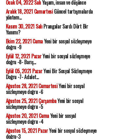
Ocak 04, 2022 Salı
Yaşam, insan ve düşünce
Aralık 18, 2021 Cumartesi
Güncel tartışmalarda
yöntem...
Kasım 30, 2021 Salı
Prangalar Sardı Dört Bir
Yanımı?
Ekim 22, 2021 Cuma
Yeni bir sosyal sözleşmeye
doğru -9
Eylül 12, 2021 Pazar
Yeni bir sosyal sözleşmeye
doğru -8- Barış...
Eylül 05, 2021 Pazar
Yeni Bir Sosyal Sözleşmeye
Doğru -7- Adalet...
Ağustos 28, 2021 Cumartesi
Yeni bir sosyal
sözleşmeye doğru -6
Ağustos 25, 2021 Çarşamba
Yeni bir sosyal
sözleşmeye doğru -5
Ağustos 20, 2021 Cuma
Yeni bir sosyal
sözleşmeye doğru -4
Ağustos 15, 2021 Pazar
Yeni bir sosyal sözleşmeye
doğru-3