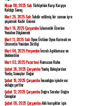
Nisan 08, 2025 Salı
Türkiye'nin Karşı Karşıya
Kaldığı Savaş
Mart 25, 2025 Salı
Takdir edilmiş bir zaman içre
yaşamak: Kadir Gecesi
Mart 19, 2025 Çarşamba
İslamcılık Üzerine
Yeniden Düşünmek
Mart 11, 2025 Salı
Oyun Üstüne Oyun Kurmak ve
Ümmetin Yeniden Dirilişi
Mart 06, 2025 Perşembe
İmralı Açıklaması ve
Beklentiler
Mart 03, 2025 Pazartesi
Ramazan Ruhu
Şubat 26, 2025 Çarşamba
Yanlış Bakışlardan
Yanlış Sonuçlar Doğar
Şubat 19, 2025 Çarşamba
İnsanlığın içinde var
olduğu şartlar
Şubat 12, 2025 Çarşamba
Doğru Sorular Doğru
Cevaplar
Şubat 05, 2025 Çarşamba
Aklı karışıklar için