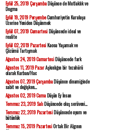
Eylül 25, 2019 Çarşamba
Düşünce de Mutlaklık ve
Dogma
Eylül 19, 2019 Perşembe
Cumhuriyetin Kuruluşu
Üzerine Yeniden Düşünmek
Eylül 07, 2019 Cumartesi
Düşüncede ideal ve
realite
Eylül 02, 2019 Pazartesi
Kaosu Yaşamak ve
Çözümü Tartışmak
Ağustos 24, 2019 Cumartesi
Düşüncede fark
Ağustos 11, 2019 Pazar
Aşkınlığın bir tezahürü
olarak Kurban/Hac
Ağustos 07, 2019 Çarşamba
Düşünce dinamiğinde
sabit ve değişken...
Ağustos 02, 2019 Cuma
Düşün Ey İnsan
Temmuz 23, 2019 Salı
Düşüncede oluş serüveni...
Temmuz 22, 2019 Pazartesi
Düşüncede uyum ve
bütünlük
Temmuz 15, 2019 Pazartesi
Ortak Bir Algının