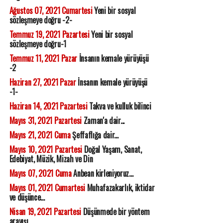
Ağustos 07, 2021 Cumartesi
Yeni bir sosyal
sözleşmeye doğru -2-
Temmuz 19, 2021 Pazartesi
Yeni bir sosyal
sözleşmeye doğru-1
Temmuz 11, 2021 Pazar
İnsanın kemale yürüyüşü
-2
Haziran 27, 2021 Pazar
İnsanın kemale yürüyüşü
-1-
Haziran 14, 2021 Pazartesi
Takva ve kulluk bilinci
Mayıs 31, 2021 Pazartesi
Zaman'a dair...
Mayıs 21, 2021 Cuma
Şeffaflığa dair...
Mayıs 10, 2021 Pazartesi
Doğal Yaşam, Sanat,
Edebiyat, Müzik, Mizah ve Din
Mayıs 07, 2021 Cuma
Anbean kirleniyoruz...
Mayıs 01, 2021 Cumartesi
Muhafazakarlık, iktidar
ve düşünce...
Nisan 19, 2021 Pazartesi
Düşünmede bir yöntem
arayışı