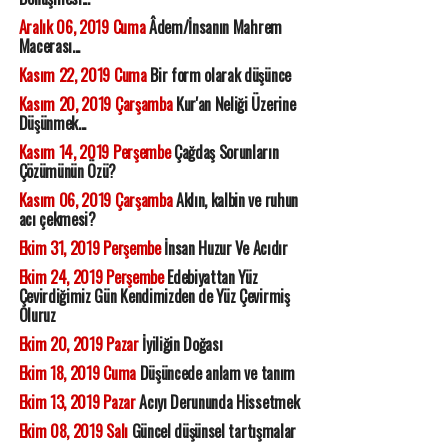
Aralık 06, 2019 Cuma
Âdem/İnsanın Mahrem
Macerası...
Kasım 22, 2019 Cuma
Bir form olarak düşünce
Kasım 20, 2019 Çarşamba
Kur'an Neliği Üzerine
Düşünmek...
Kasım 14, 2019 Perşembe
Çağdaş Sorunların
Çözümünün Özü?
Kasım 06, 2019 Çarşamba
Aklın, kalbin ve ruhun
acı çekmesi?
Ekim 31, 2019 Perşembe
İnsan Huzur Ve Acıdır
Ekim 24, 2019 Perşembe
Edebiyattan Yüz
Çevirdiğimiz Gün Kendimizden de Yüz Çevirmiş
Oluruz
Ekim 20, 2019 Pazar
İyiliğin Doğası
Ekim 18, 2019 Cuma
Düşüncede anlam ve tanım
Ekim 13, 2019 Pazar
Acıyı Derununda Hissetmek
Ekim 08, 2019 Salı
Güncel düşünsel tartışmalar