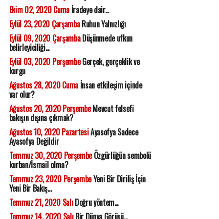
Ekim 02, 2020 Cuma
İradeye dair...
Eylül 23, 2020 Çarşamba
Ruhun Yalnızlığı
Eylül 09, 2020 Çarşamba
Düşünmede ufkun
belirleyiciliği...
Eylül 03, 2020 Perşembe
Gerçek, gerçeklik ve
kurgu
Ağustos 28, 2020 Cuma
İnsan etkileşim içinde
var olur?
Ağustos 20, 2020 Perşembe
Mevcut felsefi
bakışın dışına çıkmak?
Ağustos 10, 2020 Pazartesi
Ayasofya Sadece
Ayasofya Değildir
Temmuz 30, 2020 Perşembe
Özgürlüğün sembolü
kurban/İsmail olma?
Temmuz 23, 2020 Perşembe
Yeni Bir Diriliş İçin
Yeni Bir Bakış...
Temmuz 21, 2020 Salı
Doğru yöntem...
Temmuz 14, 2020 Salı
Bir Dünya Görüşü...