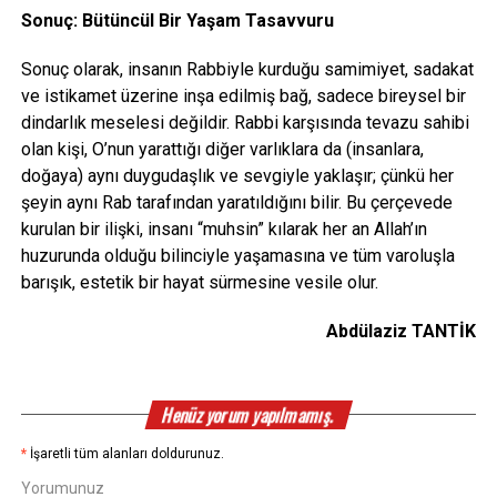
Sonuç: Bütüncül Bir Yaşam Tasavvuru
Sonuç olarak, insanın Rabbiyle kurduğu samimiyet, sadakat
ve istikamet üzerine inşa edilmiş bağ, sadece bireysel bir
dindarlık meselesi değildir. Rabbi karşısında tevazu sahibi
olan kişi, O’nun yarattığı diğer varlıklara da (insanlara,
doğaya) aynı duygudaşlık ve sevgiyle yaklaşır; çünkü her
şeyin aynı Rab tarafından yaratıldığını bilir. Bu çerçevede
kurulan bir ilişki, insanı “muhsin” kılarak her an Allah’ın
huzurunda olduğu bilinciyle yaşamasına ve tüm varoluşla
barışık, estetik bir hayat sürmesine vesile olur.
Abdülaziz TANTİK
Henüz yorum yapılmamış.
*
İşaretli tüm alanları doldurunuz.
Yorumunuz