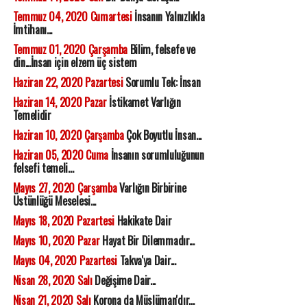
Temmuz 04, 2020 Cumartesi
İnsanın Yalnızlıkla
İmtihanı...
Temmuz 01, 2020 Çarşamba
Bilim, felsefe ve
din...İnsan için elzem üç sistem
Haziran 22, 2020 Pazartesi
Sorumlu Tek: İnsan
Haziran 14, 2020 Pazar
İstikamet Varlığın
Temelidir
Haziran 10, 2020 Çarşamba
Çok Boyutlu İnsan...
Haziran 05, 2020 Cuma
İnsanın sorumluluğunun
felsefi temeli...
Mayıs 27, 2020 Çarşamba
Varlığın Birbirine
Üstünlüğü Meselesi...
Mayıs 18, 2020 Pazartesi
Hakikate Dair
Mayıs 10, 2020 Pazar
Hayat Bir Dilemmadır...
Mayıs 04, 2020 Pazartesi
Takva'ya Dair...
Nisan 28, 2020 Salı
Değişime Dair...
Nisan 21, 2020 Salı
Korona da Müslüman'dır...