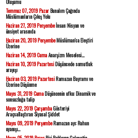
Oluşumu
Temmuz 07, 2019 Pazar
Bunalım Çağında
Müslümanların Çıkış Yolu
Haziran 27, 2019 Perşembe
İnsan: Nisyan ve
ünsiyet arasında
Haziran 20, 2019 Perşembe
Müslüman'ca Eleştiri
Üzerine
Haziran 14, 2019 Cuma
Anarşizm Meselesi...
Haziran 10, 2019 Pazartesi
Düşüncede somutluk
arayışı
Haziran 03, 2019 Pazartesi
Ramazan Bayramı ve
Üzerine Düşünme
Mayıs 31, 2019 Cuma
Düşüncenin ufku: Dinamik ve
sonsuzluğa talip
Mayıs 22, 2019 Çarşamba
Gösteriyi
Araçsallaştıran Siyasal Şiddet
Mayıs 09, 2019 Perşembe
Ramazan ayı: Ruhun
uyanışı...