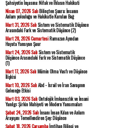
Şahsiyetin İnşasına: Nifak ve İhlasın Hakikati
Nisan 07, 2026 Salı
Bilinçten Şuura: İnsanın
Anlam yolculuğu ve Hakikatle Kurulan Bağ
Mart 31, 2026 Salı
Sistem ve Sistematik Düşünce
Arasındaki Fark ve Sistematik Düşünce (2)
Mart 28, 2026 Cumartesi
Ramazan Ayından
Hayata Yansıyan Şuur
Mart 24, 2026 Salı
Sistem ve Sistematik
Düşünce Arasındaki Fark ve Sistematik Düşünce
(1)
Mart 17, 2026 Salı
Mümin Olma Vasfı ve Düşünce
İlişkisi
Mart 10, 2026 Salı
Abd - İsrail ve İran Savaşının
Geleceğe Etkisi
Mart 03, 2026 Salı
Ontolojik İmkansızlık ve İnsani
Yanılgı: Şirkin Mahiyeti ve Modern Yansımaları
Şubat 24, 2026 Salı
İnsanı İnsan Kılan ve Anlam
Arayışını Temellendiren Şey: Düşünce
Şubat 18, 2026 Çarşamba
İmtihan Bilinci ve