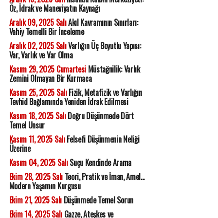
Öz, İdrak ve Maneviyatın Kaynağı
Aralık 09, 2025 Salı
Akıl Kavramının Sınırları:
Vahiy Temelli Bir İnceleme
Aralık 02, 2025 Salı
Varlığın Üç Boyutlu Yapısı:
Var, Varlık ve Var Olma
Kasım 29, 2025 Cumartesi
Müstağnilik: Varlık
Zemini Olmayan Bir Kurmaca
Kasım 25, 2025 Salı
Fizik, Metafizik ve Varlığın
Tevhid Bağlamında Yeniden İdrak Edilmesi
Kasım 18, 2025 Salı
Doğru Düşünmede Dört
Temel Unsur
Kasım 11, 2025 Salı
Felsefi Düşünmenin Neliği
Üzerine
Kasım 04, 2025 Salı
Suçu Kendinde Arama
Ekim 28, 2025 Salı
Teori, Pratik ve İman, Amel...
Modern Yaşamın Kurgusu
Ekim 21, 2025 Salı
Düşünmede Temel Sorun
Ekim 14, 2025 Salı
Gazze, Ateşkes ve