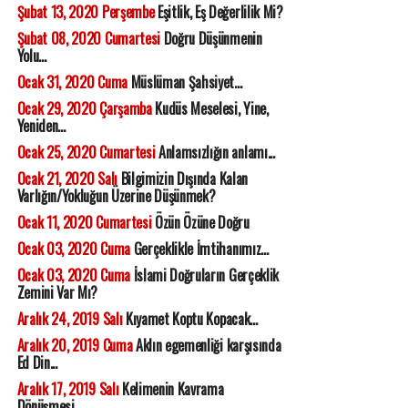
Şubat 13, 2020 Perşembe
Eşitlik, Eş Değerlilik Mi?
Şubat 08, 2020 Cumartesi
Doğru Düşünmenin
Yolu...
Ocak 31, 2020 Cuma
Müslüman Şahsiyet...
Ocak 29, 2020 Çarşamba
Kudüs Meselesi, Yine,
Yeniden...
Ocak 25, 2020 Cumartesi
Anlamsızlığın anlamı...
Ocak 21, 2020 Salı
Bilgimizin Dışında Kalan
Varlığın/Yokluğun Üzerine Düşünmek?
Ocak 11, 2020 Cumartesi
Özün Özüne Doğru
Ocak 03, 2020 Cuma
Gerçeklikle İmtihanımız...
Ocak 03, 2020 Cuma
İslami Doğruların Gerçeklik
Zemini Var Mı?
Aralık 24, 2019 Salı
Kıyamet Koptu Kopacak...
Aralık 20, 2019 Cuma
Aklın egemenliği karşısında
Ed Din...
Aralık 17, 2019 Salı
Kelimenin Kavrama
Dönüşmesi...