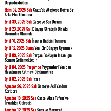
Düşündürdükleri
Ekim 07, 2025 Salı
Gazze'de Ataşkese Doğru Bir
Arka Plan Okuması
Eylül 30, 2025 Salı
Gazze ve Son Durum
Eylül 23, 2025 Salı
Dünyayı Stratejik Bir Akıl
Üzerinden Okumak
Eylül 16, 2025 Salı
İnsanın Rabbini Tanıması
Eylül 12, 2025 Cuma
Yeni Bir Dünyaya Uyanmak
Eylül 09, 2025 Salı
Parçacı Yaklaşım İnsanlığın
Sonunu Getirmektedir
Eylül 04, 2025 Perşembe
Peygamberi Yeniden
Hayatımıza Katmayı Düşünmeliyiz
Eylül 02, 2025 Salı
İnsan
Ağustos 26, 2025 Salı
Gazze'ye Acil Yardım
Koridoru
Ağustos 19, 2025 Salı
Gazze, 'Aksa Tufanı' ve
İnsanlığın Geleceği
Ağustos 12, 2025 Salı
Şura ve Meşveret