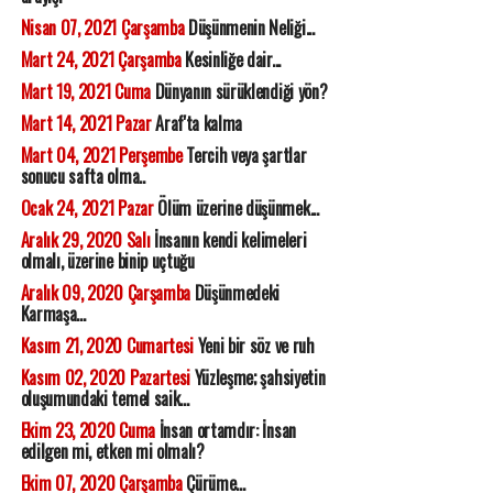
Nisan 07, 2021 Çarşamba
Düşünmenin Neliği...
Mart 24, 2021 Çarşamba
Kesinliğe dair...
Mart 19, 2021 Cuma
Dünyanın sürüklendiği yön?
Mart 14, 2021 Pazar
Araf'ta kalma
Mart 04, 2021 Perşembe
Tercih veya şartlar
sonucu safta olma..
Ocak 24, 2021 Pazar
Ölüm üzerine düşünmek...
Aralık 29, 2020 Salı
İnsanın kendi kelimeleri
olmalı, üzerine binip uçtuğu
Aralık 09, 2020 Çarşamba
Düşünmedeki
Karmaşa...
Kasım 21, 2020 Cumartesi
Yeni bir söz ve ruh
Kasım 02, 2020 Pazartesi
Yüzleşme; şahsiyetin
oluşumundaki temel saik...
Ekim 23, 2020 Cuma
İnsan ortamdır: İnsan
edilgen mi, etken mi olmalı?
Ekim 07, 2020 Çarşamba
Çürüme...