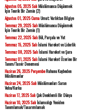
Ağustos 05, 2025 Salı
Müslümanca Düşünmek
İçin Teorik Bir Zemin (2)
Ağustos 01, 2025 Cuma
Umut; Varlıktan Bilgiye
Temmuz 29, 2025 Salı
Müslümanca Düşünmek
İçin Teorik Bir Zemin (1)
Temmuz 22, 2025 Salı
Böl, Parçala ve Yut
Temmuz 15, 2025 Salı
İslami Hareket ve Liderlik
Temmuz 08, 2025 Salı
İslami Hareket ve Şura
Temmuz 01, 2025 Salı
İslami Hareket Üzerine Bir
Tanım/Tasvir Denemesi
Haziran 26, 2025 Perşembe
Ruhunu Kaybeden
Müslümanlar
Haziran 24, 2025 Salı
Müslümanları Saran
Vehn/Korku
Haziran 17, 2025 Salı
Çok Denklemli Bir Dünya
Haziran 10, 2025 Salı
İslamcılığı Yeniden
Tanımlamak/Tasarımlamak