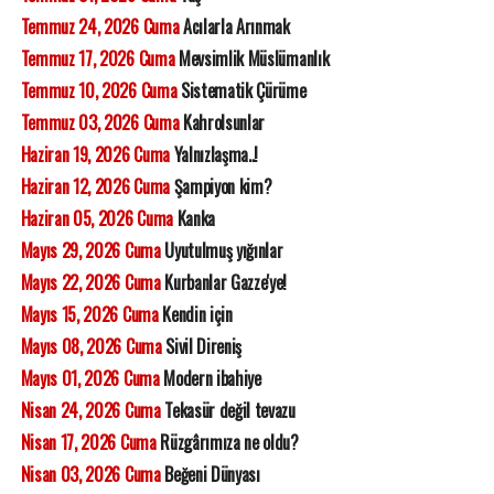
Temmuz 24, 2026 Cuma
Acılarla Arınmak
Temmuz 17, 2026 Cuma
Mevsimlik Müslümanlık
Temmuz 10, 2026 Cuma
Sistematik Çürüme
Temmuz 03, 2026 Cuma
Kahrolsunlar
Haziran 19, 2026 Cuma
Yalnızlaşma..!
Haziran 12, 2026 Cuma
Şampiyon kim?
Haziran 05, 2026 Cuma
Kanka
Mayıs 29, 2026 Cuma
Uyutulmuş yığınlar
Mayıs 22, 2026 Cuma
Kurbanlar Gazze'ye!
Mayıs 15, 2026 Cuma
Kendin için
Mayıs 08, 2026 Cuma
Sivil Direniş
Mayıs 01, 2026 Cuma
Modern ibahiye
Nisan 24, 2026 Cuma
Tekasür değil tevazu
Nisan 17, 2026 Cuma
Rüzgârımıza ne oldu?
Nisan 03, 2026 Cuma
Beğeni Dünyası