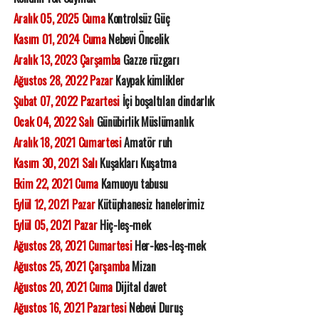
Aralık 05, 2025 Cuma
Kontrolsüz Güç
Kasım 01, 2024 Cuma
Nebevi Öncelik
Aralık 13, 2023 Çarşamba
Gazze rüzgarı
Ağustos 28, 2022 Pazar
Kaypak kimlikler
Şubat 07, 2022 Pazartesi
İçi boşaltılan dindarlık
Ocak 04, 2022 Salı
Günübirlik Müslümanlık
Aralık 18, 2021 Cumartesi
Amatör ruh
Kasım 30, 2021 Salı
Kuşakları Kuşatma
Ekim 22, 2021 Cuma
Kamuoyu tabusu
Eylül 12, 2021 Pazar
Kütüphanesiz hanelerimiz
Eylül 05, 2021 Pazar
Hiç-leş-mek
Ağustos 28, 2021 Cumartesi
Her-kes-leş-mek
Ağustos 25, 2021 Çarşamba
Mizan
Ağustos 20, 2021 Cuma
Dijital davet
Ağustos 16, 2021 Pazartesi
Nebevi Duruş