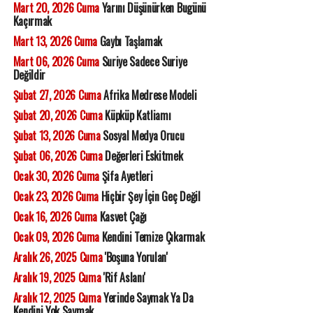
Mart 20, 2026 Cuma
Yarını Düşünürken Bugünü
Kaçırmak
Mart 13, 2026 Cuma
Gaybı Taşlamak
Mart 06, 2026 Cuma
Suriye Sadece Suriye
Değildir
Şubat 27, 2026 Cuma
Afrika Medrese Modeli
Şubat 20, 2026 Cuma
Küpküp Katliamı
Şubat 13, 2026 Cuma
Sosyal Medya Orucu
Şubat 06, 2026 Cuma
Değerleri Eskitmek
Ocak 30, 2026 Cuma
Şifa Ayetleri
Ocak 23, 2026 Cuma
Hiçbir Şey İçin Geç Değil
Ocak 16, 2026 Cuma
Kasvet Çağı
Ocak 09, 2026 Cuma
Kendini Temize Çıkarmak
Aralık 26, 2025 Cuma
'Boşuna Yorulan'
Aralık 19, 2025 Cuma
'Rif Aslanı'
Aralık 12, 2025 Cuma
Yerinde Saymak Ya Da
Kendini Yok Saymak