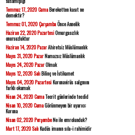
susamışlığı
Temmuz 17, 2020 Cuma
Bereketten kasıt ne
demektir?
Temmuz 01, 2020 Çarşamba
Önce Annelik
Haziran 22, 2020 Pazartesi
Omurgasızlık
onursuzluktur
Haziran 14, 2020 Pazar
Ahiretsiz Müslümanlık
Mayıs 31, 2020 Pazar
Namazsız Müslümanlık
Mayıs 24, 2020 Pazar
Olmak
Mayıs 12, 2020 Salı
Bilinç ve İstikamet
Mayıs 04, 2020 Pazartesi
Koronavirüs salgınını
farklı okumak
Nisan 24, 2020 Cuma
Tecrit günlerinde tecdid
Nisan 10, 2020 Cuma
Görünmeyen bir uyarıcı:
Korona
Nisan 02, 2020 Perşembe
Ne ile emrolunduk?
Mart 17, 2020 Salı
Kudüs imanın sıla-i rahimidir