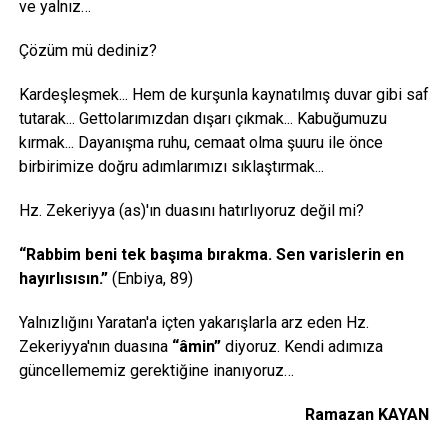
ve yalnız…
Çözüm mü dediniz?
Kardeşleşmek... Hem de kurşunla kaynatılmış duvar gibi saf
tutarak... Gettolarımızdan dışarı çıkmak... Kabuğumuzu
kırmak... Dayanışma ruhu, cemaat olma şuuru ile önce
birbirimize doğru adımlarımızı sıklaştırmak...
Hz. Zekeriyya (as)'ın duasını hatırlıyoruz değil mi?
“Rabbim beni tek başıma bırakma. Sen varislerin en
hayırlısısın.”
(Enbiya, 89)
Yalnızlığını Yaratan'a içten yakarışlarla arz eden Hz.
Zekeriyya'nın duasına
“âmin”
diyoruz. Kendi adımıza
güncellememiz gerektiğine inanıyoruz…
Ramazan KAYAN