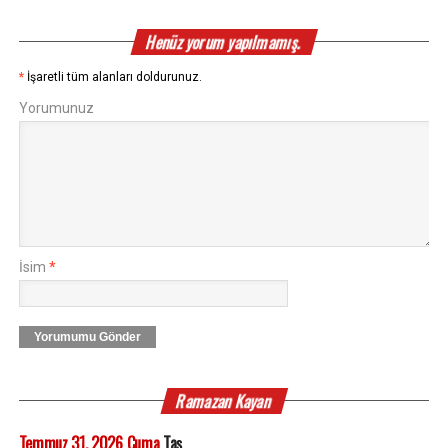
Henüz yorum yapılmamış.
*
İşaretli tüm alanları doldurunuz.
Yorumunuz
İsim
*
Yorumumu Gönder
Ramazan Kayan
Temmuz 31, 2026 Cuma
Taş