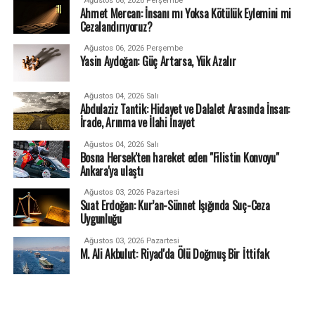
Ağustos 06, 2026 Perşembe
Ahmet Mercan: İnsanı mı Yoksa Kötülük Eylemini mi
Cezalandırıyoruz?
Ağustos 06, 2026 Perşembe
Yasin Aydoğan: Güç Artarsa, Yük Azalır
Ağustos 04, 2026 Salı
Abdulaziz Tantik: Hidayet ve Dalalet Arasında İnsan:
İrade, Arınma ve İlahi İnayet
Ağustos 04, 2026 Salı
Bosna Hersek'ten hareket eden "Filistin Konvoyu"
Ankara'ya ulaştı
Ağustos 03, 2026 Pazartesi
Suat Erdoğan: Kur’an-Sünnet Işığında Suç-Ceza
Uygunluğu
Ağustos 03, 2026 Pazartesi
M. Ali Akbulut: Riyad'da Ölü Doğmuş Bir İttifak