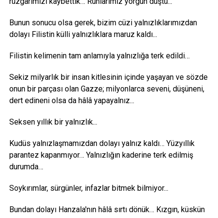
rüzgârımızı kaybettik… Ruhlarımız yorgun düştü...
Bunun sonucu olsa gerek, bizim cüzi yalnızlıklarımızdan
dolayı Filistin külli yalnızlıklara maruz kaldı...
Filistin kelimenin tam anlamıyla yalnızlığa terk edildi…
Sekiz milyarlık bir insan kitlesinin içinde yaşayan ve sözde
onun bir parçası olan Gazze; milyonlarca seveni, düşüneni,
dert edineni olsa da hâlâ yapayalnız...
Seksen yıllık bir yalnızlık...
Kudüs yalnızlaşmamızdan dolayı yalnız kaldı… Yüzyıllık
parantez kapanmıyor… Yalnızlığın kaderine terk edilmiş
durumda…
Soykırımlar, sürgünler, infazlar bitmek bilmiyor...
Bundan dolayı Hanzala'nın hâlâ sırtı dönük… Kızgın, küskün