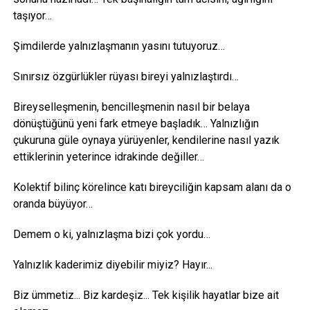
taşıyor…
Şimdilerde yalnızlaşmanın yasını tutuyoruz…
Sınırsız özgürlükler rüyası bireyi yalnızlaştırdı…
Bireyselleşmenin, bencilleşmenin nasıl bir belaya
dönüştüğünü yeni fark etmeye başladık… Yalnızlığın
çukuruna güle oynaya yürüyenler, kendilerine nasıl yazık
ettiklerinin yeterince idrakinde değiller…
Kolektif bilinç körelince katı bireyciliğin kapsam alanı da o
oranda büyüyor…
Demem o ki, yalnızlaşma bizi çok yordu…
Yalnızlık kaderimiz diyebilir miyiz? Hayır...
Biz ümmetiz... Biz kardeşiz... Tek kişilik hayatlar bize ait