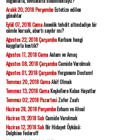
soğanlarla, sevdalarla sınanmaktayız?
Aralık 20, 2018 Perşembe
Estetize edilen
günahlar
Eylül 07, 2018 Cuma
Annelik tehdit altındadiye bir
cümle kursak, abartı sayılır mı?
Ağustos 22, 2018 Çarşamba
Kurbanı hangi
kaygılarla kestik?
Ağustos 17, 2018 Cuma
Anlam ve Amaç
Ağustos 08, 2018 Çarşamba
Camide Varolmak
Ağustos 01, 2018 Çarşamba
Yorgunum Dostum!
Temmuz 20, 2018 Cuma
Akif Olmak
Temmuz 13, 2018 Cuma
Keşke'lere Kalan Hayatlar
Temmuz 02, 2018 Pazartesi
Zafer Zaafı
Haziran 28, 2018 Perşembe
Evham ve Ahval
Haziran 19, 2018 Salı
Camide Varolmak
Haziran 12, 2018 Salı
Bir Hidayet Öyküsü:
Delphine Federoff