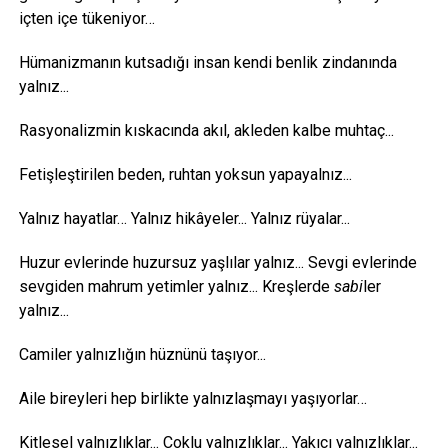
içten içe tükeniyor…
Hümanizmanın kutsadığı insan kendi benlik zindanında
yalnız...
Rasyonalizmin kıskacında akıl, akleden kalbe muhtaç...
Fetişleştirilen beden, ruhtan yoksun yapayalnız...
Yalnız hayatlar… Yalnız hikâyeler... Yalnız rüyalar...
Huzur evlerinde huzursuz yaşlılar yalnız... Sevgi evlerinde
sevgiden mahrum yetimler yalnız... Kreşlerde
sabi
ler
yalnız...
Camiler yalnızlığın hüznünü taşıyor...
Aile bireyleri hep birlikte yalnızlaşmayı yaşıyorlar…
Kitlesel yalnızlıklar... Çoklu yalnızlıklar... Yakıcı yalnızlıklar...