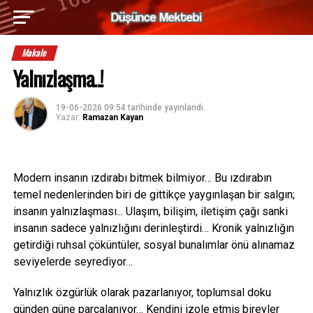
Makale
Yalnızlaşma..!
19-06-2026 09:54
tarihinde yayınlandı.
Yazar:
Ramazan Kayan
Modern insanın ızdırabı bitmek bilmiyor… Bu ızdırabın
temel nedenlerinden biri de gittikçe yaygınlaşan bir salgın;
insanın yalnızlaşması... Ulaşım, bilişim, iletişim çağı sanki
insanın sadece yalnızlığını derinleştirdi… Kronik yalnızlığın
getirdiği ruhsal çöküntüler, sosyal bunalımlar önü alınamaz
seviyelerde seyrediyor…
Yalnızlık özgürlük olarak pazarlanıyor, toplumsal doku
günden güne parçalanıyor… Kendini izole etmiş bireyler