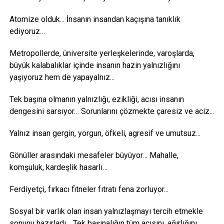
Atomize olduk... İnsanın insandan kaçışına tanıklık
ediyoruz…
Metropollerde, üniversite yerleşkelerinde, varoşlarda,
büyük kalabalıklar içinde insanın hazin yalnızlığını
yaşıyoruz hem de yapayalnız...
Tek başına olmanın yalnızlığı, ezikliği, acısı insanın
dengesini sarsıyor… Sorunlarını çözmekte çaresiz ve aciz...
Yalnız insan gergin, yorgun, öfkeli, agresif ve umutsuz...
Gönüller arasındaki mesafeler büyüyor… Mahalle,
komşuluk, kardeşlik hasarlı…
Ferdiyetçi, fırkacı fitneler fıtratı fena zorluyor...
Sosyal bir varlık olan insan yalnızlaşmayı tercih etmekle
sonunu hazırladı… Tek başınalığın tüm acısını, ağırlığını