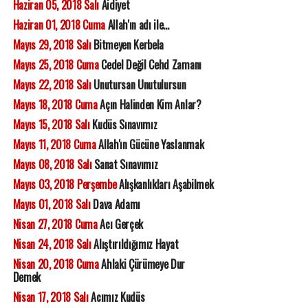
Haziran 05, 2018 Salı
Aidiyet
Haziran 01, 2018 Cuma
Allah'ın adı ile...
Mayıs 29, 2018 Salı
Bitmeyen Kerbela
Mayıs 25, 2018 Cuma
Cedel Değil Cehd Zamanı
Mayıs 22, 2018 Salı
Unutursan Unutulursun
Mayıs 18, 2018 Cuma
Açın Halinden Kim Anlar?
Mayıs 15, 2018 Salı
Kudüs Sınavımız
Mayıs 11, 2018 Cuma
Allah'ın Gücüne Yaslanmak
Mayıs 08, 2018 Salı
Sanat Sınavımız
Mayıs 03, 2018 Perşembe
Alışkanlıkları Aşabilmek
Mayıs 01, 2018 Salı
Dava Adamı
Nisan 27, 2018 Cuma
Acı Gerçek
Nisan 24, 2018 Salı
Alıştırıldığımız Hayat
Nisan 20, 2018 Cuma
Ahlaki Çürümeye Dur
Demek
Nisan 17, 2018 Salı
Acımız Kudüs