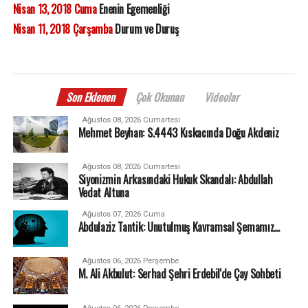
Nisan 13, 2018 Cuma
Enenin Egemenliği
Nisan 11, 2018 Çarşamba
Durum ve Duruş
Son Eklenen
Çok Okunan
Videolar
Ağustos 08, 2026 Cumartesi
Mehmet Beyhan: S.4443 Kıskacında Doğu Akdeniz
Ağustos 08, 2026 Cumartesi
Siyonizmin Arkasındaki Hukuk Skandalı: Abdullah
Vedat Altuna
Ağustos 07, 2026 Cuma
Abdulaziz Tantik: Unutulmuş Kavramsal Şemamız…
Ağustos 06, 2026 Perşembe
M. Ali Akbulut: Serhad Şehri Erdebil'de Çay Sohbeti