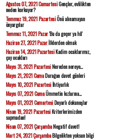
Ağustos 07, 2021 Cumartesi
Gençler, evlilikten
neden korkuyor?
Temmuz 19, 2021 Pazartesi
Önü alınamayan
önyargılar
Temmuz 11, 2021 Pazar
'Bu da geçer ya hû'
Haziran 27, 2021 Pazar
İlklerden olmak
Haziran 14, 2021 Pazartesi
Kadim ocaklarımız,
çay ocakları
Mayıs 31, 2021 Pazartesi
Nereden nereye...
Mayıs 21, 2021 Cuma
Durağan davet günleri
Mayıs 10, 2021 Pazartesi
İhtiyarlık
Mayıs 07, 2021 Cuma
Ümmetin kızlarına...
Mayıs 01, 2021 Cumartesi
Duyarlı dokunuşlar
Nisan 19, 2021 Pazartesi
Kriterlerimizden
sapmadan!
Nisan 07, 2021 Çarşamba
Negatif davet!
Mart 24, 2021 Çarşamba
Bilgelikten yoksun bilgi