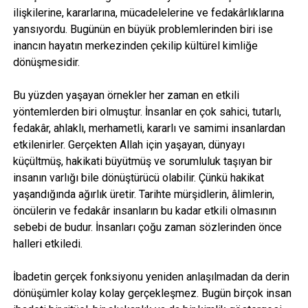
ilişkilerine, kararlarına, mücadelelerine ve fedakârlıklarına
yansıyordu. Bugünün en büyük problemlerinden biri ise
inancın hayatın merkezinden çekilip kültürel kimliğe
dönüşmesidir.
Bu yüzden yaşayan örnekler her zaman en etkili
yöntemlerden biri olmuştur. İnsanlar en çok sahici, tutarlı,
fedakâr, ahlaklı, merhametli, kararlı ve samimi insanlardan
etkilenirler. Gerçekten Allah için yaşayan, dünyayı
küçültmüş, hakikati büyütmüş ve sorumluluk taşıyan bir
insanın varlığı bile dönüştürücü olabilir. Çünkü hakikat
yaşandığında ağırlık üretir. Tarihte mürşidlerin, âlimlerin,
öncülerin ve fedakâr insanların bu kadar etkili olmasının
sebebi de budur. İnsanları çoğu zaman sözlerinden önce
halleri etkiledi.
İbadetin gerçek fonksiyonu yeniden anlaşılmadan da derin
dönüşümler kolay kolay gerçekleşmez. Bugün birçok insan