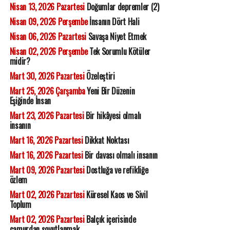
Nisan 13, 2026 Pazartesi
Doğumlar depremler (2)
Nisan 09, 2026 Perşembe
İnsanın Dört Hali
Nisan 06, 2026 Pazartesi
Savaşa Niyet Etmek
Nisan 02, 2026 Perşembe
Tek Sorumlu Kötüler
midir?
Mart 30, 2026 Pazartesi
Özeleştiri
Mart 25, 2026 Çarşamba
Yeni Bir Düzenin
Eşiğinde İnsan
Mart 23, 2026 Pazartesi
Bir hikâyesi olmalı
insanın
Mart 16, 2026 Pazartesi
Dikkat Noktası
Mart 16, 2026 Pazartesi
Bir davası olmalı insanın
Mart 09, 2026 Pazartesi
Dostluğa ve refikliğe
özlem
Mart 02, 2026 Pazartesi
Küresel Kaos ve Sivil
Toplum
Mart 02, 2026 Pazartesi
Balçık içerisinde
çamurdan soyutlanmak