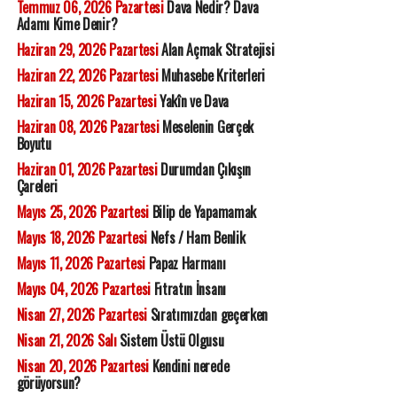
Temmuz 06, 2026 Pazartesi
Dava Nedir? Dava
Adamı Kime Denir?
Haziran 29, 2026 Pazartesi
Alan Açmak Stratejisi
Haziran 22, 2026 Pazartesi
Muhasebe Kriterleri
Haziran 15, 2026 Pazartesi
Yakîn ve Dava
Haziran 08, 2026 Pazartesi
Meselenin Gerçek
Boyutu
Haziran 01, 2026 Pazartesi
Durumdan Çıkışın
Çareleri
Mayıs 25, 2026 Pazartesi
Bilip de Yapamamak
Mayıs 18, 2026 Pazartesi
Nefs / Ham Benlik
Mayıs 11, 2026 Pazartesi
Papaz Harmanı
Mayıs 04, 2026 Pazartesi
Fıtratın İnsanı
Nisan 27, 2026 Pazartesi
Sıratımızdan geçerken
Nisan 21, 2026 Salı
Sistem Üstü Olgusu
Nisan 20, 2026 Pazartesi
Kendini nerede
görüyorsun?