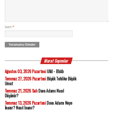
İsim
*
Yorumumu Gönder
Murat Sayımlar
Ağustos 03, 2026 Pazartesi
Ulûl - Elbâb
Temmuz 27, 2026 Pazartesi
Büyük Tehlike Büyük
Umut
Temmuz 21, 2026 Salı
Dava Adamı Nasıl
Düşünür?
Temmuz 13, 2026 Pazartesi
Dava Adamı Neye
İnanır? Nasıl İnanır?