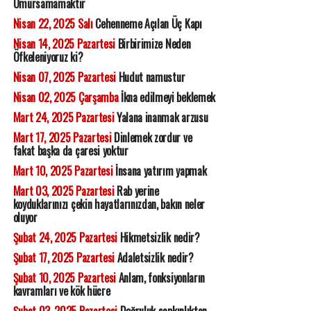
Umursamamaktır
Nisan 22, 2025 Salı
Cehenneme Açılan Üç Kapı
Nisan 14, 2025 Pazartesi
Birbirimize Neden
Öfkeleniyoruz ki?
Nisan 07, 2025 Pazartesi
Hudut namustur
Nisan 02, 2025 Çarşamba
İkna edilmeyi beklemek
Mart 24, 2025 Pazartesi
Yalana inanmak arzusu
Mart 17, 2025 Pazartesi
Dinlemek zordur ve
fakat başka da çaresi yoktur
Mart 10, 2025 Pazartesi
İnsana yatırım yapmak
Mart 03, 2025 Pazartesi
Rab yerine
koyduklarınızı çekin hayatlarınızdan, bakın neler
oluyor
Şubat 24, 2025 Pazartesi
Hikmetsizlik nedir?
Şubat 17, 2025 Pazartesi
Adaletsizlik nedir?
Şubat 10, 2025 Pazartesi
Anlam, fonksiyonların
kavramları ve kök hücre