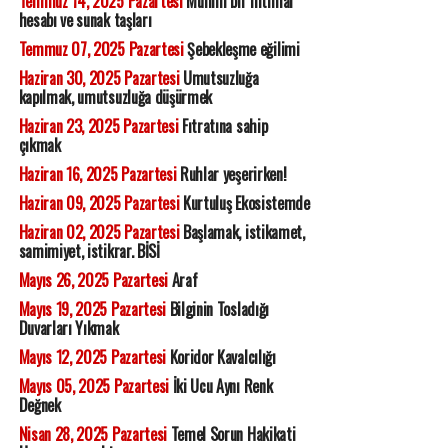
Temmuz 14, 2025 Pazartesi
Mühim bir ihtimal
hesabı ve sunak taşları
Temmuz 07, 2025 Pazartesi
Şebekleşme eğilimi
Haziran 30, 2025 Pazartesi
Umutsuzluğa
kapılmak, umutsuzluğa düşürmek
Haziran 23, 2025 Pazartesi
Fıtratına sahip
çıkmak
Haziran 16, 2025 Pazartesi
Ruhlar yeşerirken!
Haziran 09, 2025 Pazartesi
Kurtuluş Ekosistemde
Haziran 02, 2025 Pazartesi
Başlamak, istikamet,
samimiyet, istikrar. BİSİ
Mayıs 26, 2025 Pazartesi
Araf
Mayıs 19, 2025 Pazartesi
Bilginin Tosladığı
Duvarları Yıkmak
Mayıs 12, 2025 Pazartesi
Koridor Kavalcılığı
Mayıs 05, 2025 Pazartesi
İki Ucu Aynı Renk
Değnek
Nisan 28, 2025 Pazartesi
Temel Sorun Hakikati