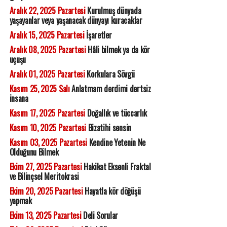
Aralık 22, 2025 Pazartesi
Kurulmuş dünyada
yaşayanlar veya yaşanacak dünyayı kuracaklar
Aralık 15, 2025 Pazartesi
İşaretler
Aralık 08, 2025 Pazartesi
Hâli bilmek ya da kör
uçuşu
Aralık 01, 2025 Pazartesi
Korkulara Sövgü
Kasım 25, 2025 Salı
Anlatmam derdimi dertsiz
insana
Kasım 17, 2025 Pazartesi
Doğallık ve tüccarlık
Kasım 10, 2025 Pazartesi
Bizatihi sensin
Kasım 03, 2025 Pazartesi
Kendine Yetenin Ne
Olduğunu Bilmek
Ekim 27, 2025 Pazartesi
Hakikat Eksenli Fraktal
ve Bilinçsel Meritokrasi
Ekim 20, 2025 Pazartesi
Hayatla kör döğüşü
yapmak
Ekim 13, 2025 Pazartesi
Deli Sorular