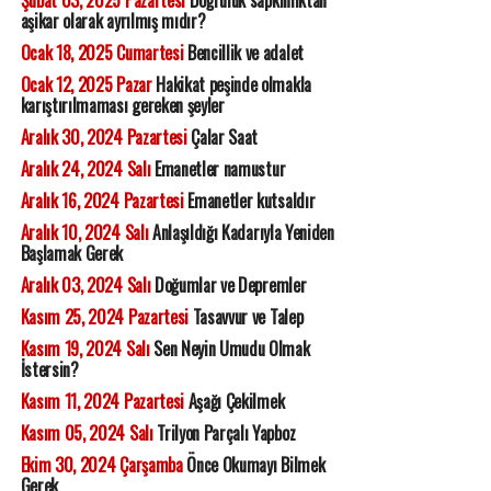
Şubat 03, 2025 Pazartesi
Doğruluk sapkınlıktan
aşikar olarak ayrılmış mıdır?
Ocak 18, 2025 Cumartesi
Bencillik ve adalet
Ocak 12, 2025 Pazar
Hakikat peşinde olmakla
karıştırılmaması gereken şeyler
Aralık 30, 2024 Pazartesi
Çalar Saat
Aralık 24, 2024 Salı
Emanetler namustur
Aralık 16, 2024 Pazartesi
Emanetler kutsaldır
Aralık 10, 2024 Salı
Anlaşıldığı Kadarıyla Yeniden
Başlamak Gerek
Aralık 03, 2024 Salı
Doğumlar ve Depremler
Kasım 25, 2024 Pazartesi
Tasavvur ve Talep
Kasım 19, 2024 Salı
Sen Neyin Umudu Olmak
İstersin?
Kasım 11, 2024 Pazartesi
Aşağı Çekilmek
Kasım 05, 2024 Salı
Trilyon Parçalı Yapboz
Ekim 30, 2024 Çarşamba
Önce Okumayı Bilmek
Gerek