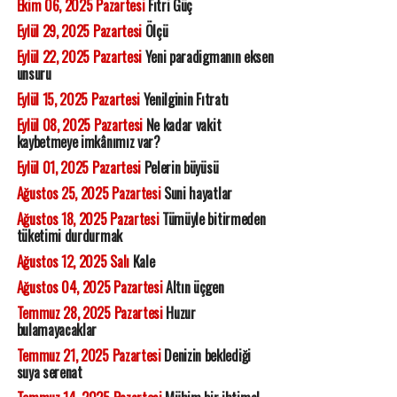
Ekim 06, 2025 Pazartesi
Fıtri Güç
Eylül 29, 2025 Pazartesi
Ölçü
Eylül 22, 2025 Pazartesi
Yeni paradigmanın eksen
unsuru
Eylül 15, 2025 Pazartesi
Yenilginin Fıtratı
Eylül 08, 2025 Pazartesi
Ne kadar vakit
kaybetmeye imkânımız var?
Eylül 01, 2025 Pazartesi
Pelerin büyüsü
Ağustos 25, 2025 Pazartesi
Suni hayatlar
Ağustos 18, 2025 Pazartesi
Tümüyle bitirmeden
tüketimi durdurmak
Ağustos 12, 2025 Salı
Kale
Ağustos 04, 2025 Pazartesi
Altın üçgen
Temmuz 28, 2025 Pazartesi
Huzur
bulamayacaklar
Temmuz 21, 2025 Pazartesi
Denizin beklediği
suya serenat