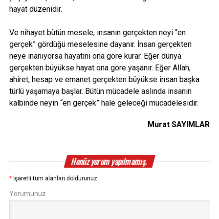
hayat düzenidir.
Ve nihayet bütün mesele, insanın gerçekten neyi “en
gerçek” gördüğü meselesine dayanır. İnsan gerçekten
neye inanıyorsa hayatını ona göre kurar. Eğer dünya
gerçekten büyükse hayat ona göre yaşanır. Eğer Allah,
ahiret, hesap ve emanet gerçekten büyükse insan başka
türlü yaşamaya başlar. Bütün mücadele aslında insanın
kalbinde neyin “en gerçek” hale geleceği mücadelesidir.
Murat SAYIMLAR
Henüz yorum yapılmamış.
*
İşaretli tüm alanları doldurunuz.
Yorumunuz