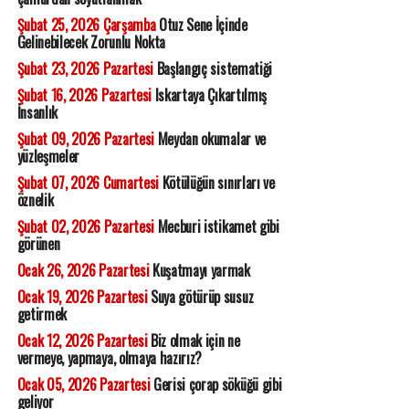
Şubat 25, 2026 Çarşamba
Otuz Sene İçinde
Gelinebilecek Zorunlu Nokta
Şubat 23, 2026 Pazartesi
Başlangıç sistematiği
Şubat 16, 2026 Pazartesi
Iskartaya Çıkartılmış
İnsanlık
Şubat 09, 2026 Pazartesi
Meydan okumalar ve
yüzleşmeler
Şubat 07, 2026 Cumartesi
Kötülüğün sınırları ve
öznelik
Şubat 02, 2026 Pazartesi
Mecburi istikamet gibi
görünen
Ocak 26, 2026 Pazartesi
Kuşatmayı yarmak
Ocak 19, 2026 Pazartesi
Suya götürüp susuz
getirmek
Ocak 12, 2026 Pazartesi
Biz olmak için ne
vermeye, yapmaya, olmaya hazırız?
Ocak 05, 2026 Pazartesi
Gerisi çorap söküğü gibi
geliyor