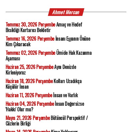
Ahmet Mercan
Temmuz 30, 2026 Perşembe
Amaç ve Hedef
Eksikliği Kurtarıcı Bekletir
Temmuz 16, 2026 Perşembe
İnsanı Eşyanın Önüne
Kim Çıkaracak
Temmuz 02, 2026 Perşembe
Ümide Hak Kazanma
Aşaması
Haziran 25, 2026 Perşembe
Aynı Denizde
Kirleniyoruz
Haziran 18, 2026 Perşembe
Kolları Uzadıkça
Küçülür İnsan
Haziran 11, 2026 Perşembe
İnsan ve Varlık
Haziran 04, 2026 Perşembe
İnsan Değersizse
'Hakkı' Olur mu?
Mayıs 21, 2026 Perşembe
Bütüncül Perspektif /
Cüzlerin Birliği