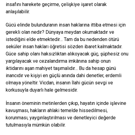
insafını harekete geçirme, çelişkiye işaret olarak
anlaşılabilir.
Gücü elinde bulunduranın insan haklarına ittiba etmesi için
gerekli olan nedir? Dünyaya meydan okumaktadır ve
istediğini elde etmektedir… Tam da bu nedenden ötürü
seküler insan hakları öğretisi sözden ibaret kalmaktadır.
Güce sahip olanı haksızlıktan alıkoyacak güç, şüphesiz onu
yargılayacak ve cezalandırma imkânına sahip onun
iktidarını aşan mahiyet taşımalıdır… Bu da hesap günü
inancıdır ve kişiyi en güçlü anında dahi denetler, erdemli
olmaya yöneltir. Vicdan, insanın İlahi gücün sevgi ve
korkusuyla duyarlı hale gelmesidir.
İnsanın öneminin metinlerden çıkıp, hayatın içinde işlevine
kavuşması, hakların ahlaki temelde hissedilmesi,
korunması, yaygınlaştırılması ve denetleyici değerde
tutulmasıyla mümkün olabilir.