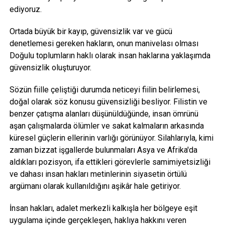
ediyoruz.
Ortada büyük bir kayıp, güvensizlik var ve gücü
denetlemesi gereken hakların, onun manivelası olması
Doğulu toplumların haklı olarak insan haklarına yaklaşımda
güvensizlik oluşturuyor.
Sözün fiille çeliştiği durumda neticeyi fiilin belirlemesi,
doğal olarak söz konusu güvensizliği besliyor. Filistin ve
benzer çatışma alanları düşünüldüğünde, insan ömrünü
aşan çalışmalarda ölümler ve sakat kalmaların arkasında
küresel güçlerin ellerinin varlığı görünüyor. Silahlarıyla, kimi
zaman bizzat işgallerde bulunmaları Asya ve Afrika'da
aldıkları pozisyon, ifa ettikleri görevlerle samimiyetsizliği
ve dahası insan hakları metinlerinin siyasetin örtülü
argümanı olarak kullanıldığını aşikâr hale getiriyor.
İnsan hakları, adalet merkezli kalkışla her bölgeye eşit
uygulama içinde gerçekleşen, haklıya hakkını veren