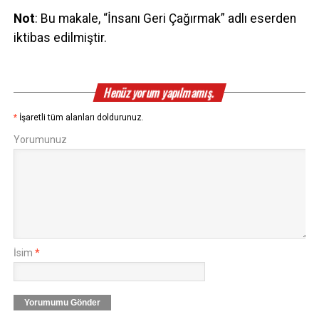
Not
: Bu makale, “İnsanı Geri Çağırmak” adlı eserden
iktibas edilmiştir.
Henüz yorum yapılmamış.
*
İşaretli tüm alanları doldurunuz.
Yorumunuz
İsim
*
Yorumumu Gönder