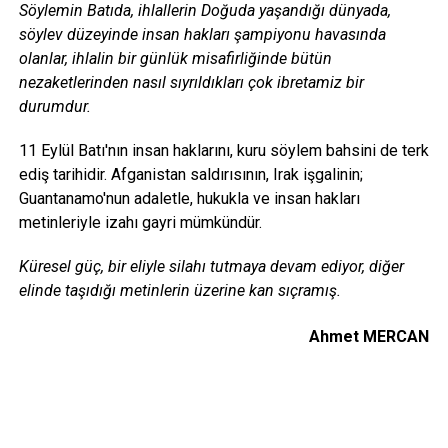
Söylemin Batıda, ihlallerin Doğuda yaşandığı dünyada,
söylev düzeyinde insan hakları şampiyonu havasında
olanlar, ihlalin bir günlük misafirliğinde bütün
nezaketlerinden nasıl sıyrıldıkları çok ibretamiz bir
durumdur.
11 Eylül Batı'nın insan haklarını, kuru söylem bahsini de terk
ediş tarihidir. Afganistan saldırısının, Irak işgalinin;
Guantanamo'nun adaletle, hukukla ve insan hakları
metinleriyle izahı gayri mümkündür.
Küresel güç, bir eliyle silahı tutmaya devam ediyor, diğer
elinde taşıdığı metinlerin üzerine kan sıçramış.
Ahmet MERCAN