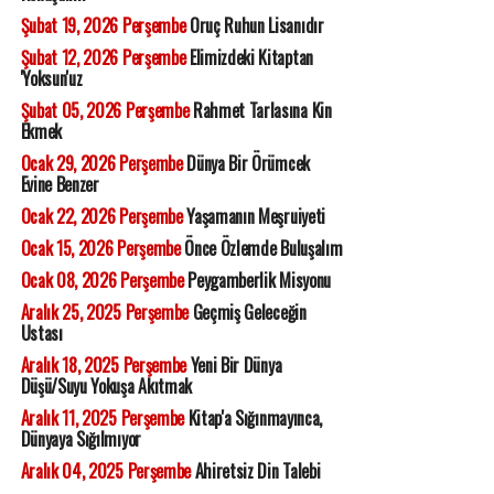
Şubat 19, 2026 Perşembe
Oruç Ruhun Lisanıdır
Şubat 12, 2026 Perşembe
Elimizdeki Kitaptan
'Yoksun'uz
Şubat 05, 2026 Perşembe
Rahmet Tarlasına Kin
Ekmek
Ocak 29, 2026 Perşembe
Dünya Bir Örümcek
Evine Benzer
Ocak 22, 2026 Perşembe
Yaşamanın Meşruiyeti
Ocak 15, 2026 Perşembe
Önce Özlemde Buluşalım
Ocak 08, 2026 Perşembe
Peygamberlik Misyonu
Aralık 25, 2025 Perşembe
Geçmiş Geleceğin
Ustası
Aralık 18, 2025 Perşembe
Yeni Bir Dünya
Düşü/Suyu Yokuşa Akıtmak
Aralık 11, 2025 Perşembe
Kitap'a Sığınmayınca,
Dünyaya Sığılmıyor
Aralık 04, 2025 Perşembe
Ahiretsiz Din Talebi