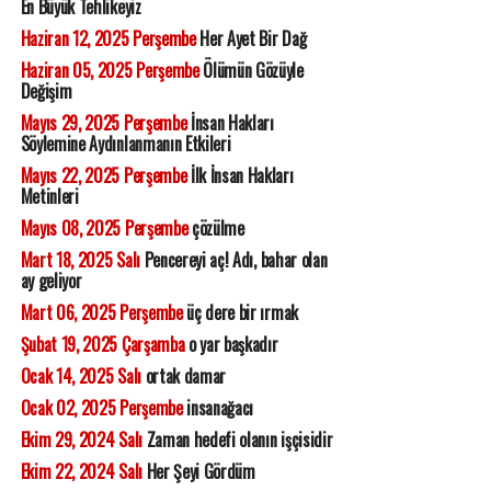
En Büyük Tehlikeyiz
Haziran 12, 2025 Perşembe
Her Ayet Bir Dağ
Haziran 05, 2025 Perşembe
Ölümün Gözüyle
Değişim
Mayıs 29, 2025 Perşembe
İnsan Hakları
Söylemine Aydınlanmanın Etkileri
Mayıs 22, 2025 Perşembe
İlk İnsan Hakları
Metinleri
Mayıs 08, 2025 Perşembe
çözülme
Mart 18, 2025 Salı
Pencereyi aç! Adı, bahar olan
ay geliyor
Mart 06, 2025 Perşembe
üç dere bir ırmak
Şubat 19, 2025 Çarşamba
o yar başkadır
Ocak 14, 2025 Salı
ortak damar
Ocak 02, 2025 Perşembe
insanağacı
Ekim 29, 2024 Salı
Zaman hedefi olanın işçisidir
Ekim 22, 2024 Salı
Her Şeyi Gördüm