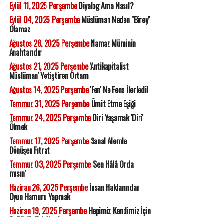
Eylül 11, 2025 Perşembe
Diyalog Ama Nasıl?
Eylül 04, 2025 Perşembe
Müslüman Neden "Birey"
Olamaz
Ağustos 28, 2025 Perşembe
Namaz Müminin
Anahtarıdır
Ağustos 21, 2025 Perşembe
'Antikapitalist
Müslüman' Yetiştiren Ortam
Ağustos 14, 2025 Perşembe
'Fen' Ne Fena İlerledi!
Temmuz 31, 2025 Perşembe
Ümit Etme Eşiği
Temmuz 24, 2025 Perşembe
Diri Yaşamak 'Diri'
Ölmek
Temmuz 17, 2025 Perşembe
Sanal Alemle
Dönüşen Fıtrat
Temmuz 03, 2025 Perşembe
'Sen Hâlâ Orda
mısın'
Haziran 26, 2025 Perşembe
İnsan Haklarından
Oyun Hamuru Yapmak
Haziran 19, 2025 Perşembe
Hepimiz Kendimiz İçin