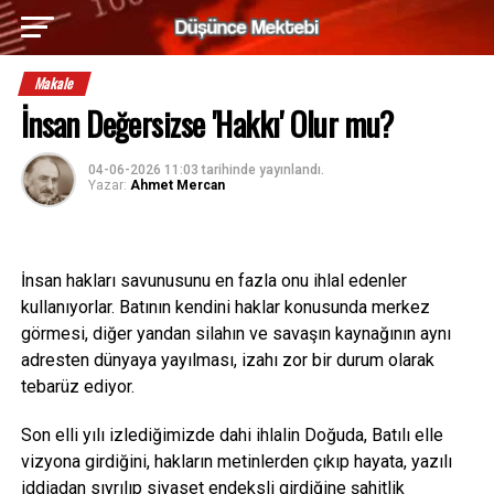
Makale
İnsan Değersizse 'Hakkı' Olur mu?
04-06-2026 11:03
tarihinde yayınlandı.
Yazar:
Ahmet Mercan
İnsan hakları savunusunu en fazla onu ihlal edenler
kullanıyorlar. Batının kendini haklar konusunda merkez
görmesi, diğer yandan silahın ve savaşın kaynağının aynı
adresten dünyaya yayılması, izahı zor bir durum olarak
tebarüz ediyor.
Son elli yılı izlediğimizde dahi ihlalin Doğuda, Batılı elle
vizyona girdiğini, hakların metinlerden çıkıp hayata, yazılı
iddiadan sıyrılıp siyaset endeksli girdiğine şahitlik