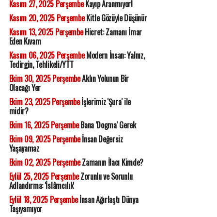
Kasım 27, 2025 Perşembe
Kayıp Aranmıyor!
Kasım 20, 2025 Perşembe
Kitle Gözüyle Düşünür
Kasım 13, 2025 Perşembe
Hicret: Zamanı İmar
Eden Kıvam
Kasım 06, 2025 Perşembe
Modern İnsan: Yalnız,
Tedirgin, Tehlikeli/YTT
Ekim 30, 2025 Perşembe
Aklın Yolunun Bir
Olacağı Yer
Ekim 23, 2025 Perşembe
İşlerimiz 'Şura' ile
midir?
Ekim 16, 2025 Perşembe
Bana 'Dogma' Gerek
Ekim 09, 2025 Perşembe
İnsan Değersiz
Yaşayamaz
Ekim 02, 2025 Perşembe
Zamanın İlacı Kimde?
Eylül 25, 2025 Perşembe
Zorunlu ve Sorunlu
Adlandırma: 'İslâmcılık'
Eylül 18, 2025 Perşembe
İnsan Ağırlaştı Dünya
Taşıyamıyor