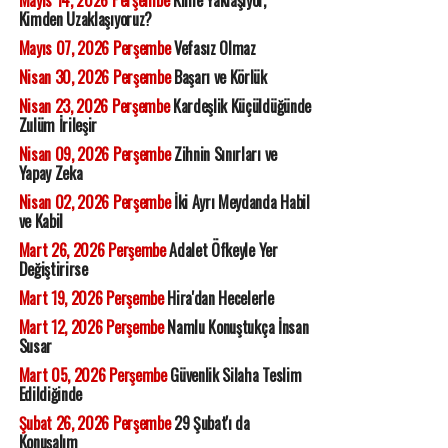
Mayıs 14, 2026 Perşembe
Kime Yaklaşıyor,
Kimden Uzaklaşıyoruz?
Mayıs 07, 2026 Perşembe
Vefasız Olmaz
Nisan 30, 2026 Perşembe
Başarı ve Körlük
Nisan 23, 2026 Perşembe
Kardeşlik Küçüldüğünde
Zulüm İrileşir
Nisan 09, 2026 Perşembe
Zihnin Sınırları ve
Yapay Zeka
Nisan 02, 2026 Perşembe
İki Ayrı Meydanda Habil
ve Kabil
Mart 26, 2026 Perşembe
Adalet Öfkeyle Yer
Değiştirirse
Mart 19, 2026 Perşembe
Hira'dan Hecelerle
Mart 12, 2026 Perşembe
Namlu Konuştukça İnsan
Susar
Mart 05, 2026 Perşembe
Güvenlik Silaha Teslim
Edildiğinde
Şubat 26, 2026 Perşembe
29 Şubat'ı da
Konuşalım