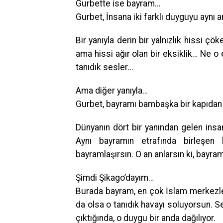
Gurbette ise bayram…
Gurbet, İnsana iki farklı duyguyu aynı a
Bir yanıyla derin bir yalnızlık hissi çö
ama hissi ağır olan bir eksiklik… Ne o 
tanıdık sesler...
Ama diğer yanıyla…
Gurbet, bayramı bambaşka bir kapıdan 
Dünyanın dört bir yanından gelen insanlar
Aynı bayramın etrafında birleşen b
bayramlaşırsın. O an anlarsın ki, bayramın
Şimdi Şikago’dayım…
Burada bayram, en çok İslam merkezlerin
da olsa o tanıdık havayı soluyorsun. S
çıktığında, o duygu bir anda dağılıyor.