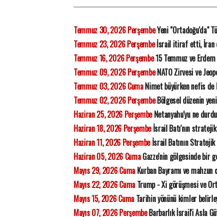
Temmuz 30, 2026 Perşembe
Yeni "Ortadoğu'da" Tü
Temmuz 23, 2026 Perşembe
İsrail itiraf etti, İra
Temmuz 16, 2026 Perşembe
15 Temmuz ve Erdem
Temmuz 09, 2026 Perşembe
NATO Zirvesi ve Jeopo
Temmuz 03, 2026 Cuma
Nimet büyürken nefis de
Temmuz 02, 2026 Perşembe
Bölgesel düzenin yeni
Haziran 25, 2026 Perşembe
Netanyahu'yu ne durdu
Haziran 18, 2026 Perşembe
İsrail Batı'nın strateji
Haziran 11, 2026 Perşembe
İsrail Batının Stratejik
Haziran 05, 2026 Cuma
Gazze'nin gölgesinde bir ge
Mayıs 29, 2026 Cuma
Kurban Bayramı ve mahzun 
Mayıs 22, 2026 Cuma
Trump - Xi görüşmesi ve Orta
Mayıs 15, 2026 Cuma
Tarihin yönünü kimler belirl
Mayıs 07, 2026 Perşembe
Barbarlık İsrail'i Asla G