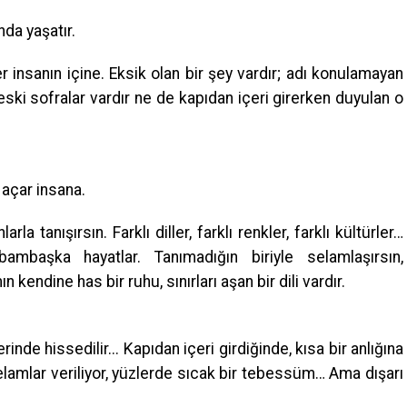
nda yaşatır.
ker insanın içine. Eksik olan bir şey vardır; adı konulamayan
eski sofralar vardır ne de kapıdan içeri girerken duyulan o
açar insana.
la tanışırsın. Farklı diller, farklı renkler, farklı kültürler…
ambaşka hayatlar. Tanımadığın biriyle selamlaşırsın,
 kendine has bir ruhu, sınırları aşan bir dili vardır.
de hissedilir... Kapıdan içeri girdiğinde, kısa bir anlığına
elamlar veriliyor, yüzlerde sıcak bir tebessüm… Ama dışarı