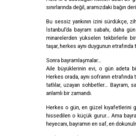
sınırlarında değil, aramızdaki bağın der
Bu sessiz yankının izini sürdükçe, zi
İstanbul’da bayram sabahı, daha gün 
minarelerden yükselen tekbirlerle bi
taşar, herkes aynı duygunun etrafında t
Sonra bayramlaşmalar…
Aile büyüklerinin evi, o gün adeta b
Herkes orada, aynı sofranın etrafında to
tatlılar, uzayan sohbetler… Bayram, s
anlamlı bir zamandı.
Herkes o gün, en güzel kıyafetlerini g
hissedilen o küçük gurur… Ama bayram
heyecanı, bayramın en saf, en dokunul