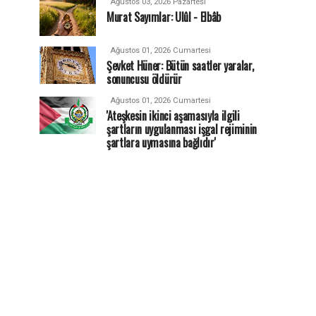
Ağustos 03, 2026 Pazartesi
Murat Sayımlar: Ulûl - Elbâb
Ağustos 01, 2026 Cumartesi
Şevket Hüner: Bütün saatler yaralar,
sonuncusu öldürür
Ağustos 01, 2026 Cumartesi
'Ateşkesin ikinci aşamasıyla ilgili
şartların uygulanması işgal rejiminin
şartlara uymasına bağlıdır'