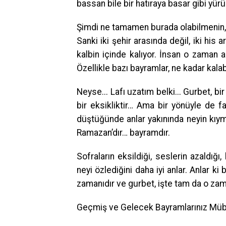
bassan bile bir hatıraya basar gibi yür
Şimdi ne tamamen burada olabilmenin, n
Sanki iki şehir arasında değil, iki hi
kalbin içinde kalıyor. İnsan o zaman a
Özellikle bazı bayramlar, ne kadar kalaba
Neyse... Lafı uzatım belki... Gurbet, bir
bir eksikliktir… Ama bir yönüyle de fa
düştüğünde anlar yakınında neyin kıym
Ramazan’dır… bayramdır.
Sofraların eksildiği, seslerin azaldığı
neyi özlediğini daha iyi anlar. Anlar k
zamanıdır ve gurbet, işte tam da o zam
Geçmiş ve Gelecek Bayramlarınız Müba