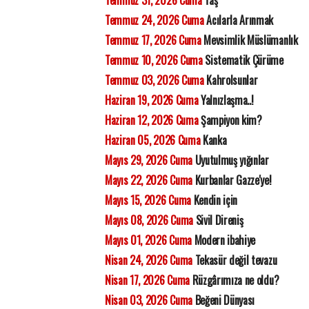
Temmuz 31, 2026 Cuma
Taş
Temmuz 24, 2026 Cuma
Acılarla Arınmak
Temmuz 17, 2026 Cuma
Mevsimlik Müslümanlık
Temmuz 10, 2026 Cuma
Sistematik Çürüme
Temmuz 03, 2026 Cuma
Kahrolsunlar
Haziran 19, 2026 Cuma
Yalnızlaşma..!
Haziran 12, 2026 Cuma
Şampiyon kim?
Haziran 05, 2026 Cuma
Kanka
Mayıs 29, 2026 Cuma
Uyutulmuş yığınlar
Mayıs 22, 2026 Cuma
Kurbanlar Gazze'ye!
Mayıs 15, 2026 Cuma
Kendin için
Mayıs 08, 2026 Cuma
Sivil Direniş
Mayıs 01, 2026 Cuma
Modern ibahiye
Nisan 24, 2026 Cuma
Tekasür değil tevazu
Nisan 17, 2026 Cuma
Rüzgârımıza ne oldu?
Nisan 03, 2026 Cuma
Beğeni Dünyası