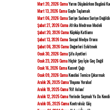
Mart 20, 2026 Cuma
Yarını Düşünürken Bugünü K
Mart 13, 2026 Cuma
Gaybı Taşlamak
Mart 06, 2026 Cuma
Suriye Sadece Suriye Değildi
Şubat 27, 2026 Cuma
Afrika Medrese Modeli
Şubat 20, 2026 Cuma
Küpküp Katliamı
Şubat 13, 2026 Cuma
Sosyal Medya Orucu
Şubat 06, 2026 Cuma
Değerleri Eskitmek
Ocak 30, 2026 Cuma
Şifa Ayetleri
Ocak 23, 2026 Cuma
Hiçbir Şey İçin Geç Değil
Ocak 16, 2026 Cuma
Kasvet Çağı
Ocak 09, 2026 Cuma
Kendini Temize Çıkarmak
Aralık 26, 2025 Cuma
'Boşuna Yorulan'
Aralık 19, 2025 Cuma
'Rif Aslanı'
Aralık 12, 2025 Cuma
Yerinde Saymak Ya Da Kendi
Aralık 05, 2025 Cuma
Kontrolsüz Güç