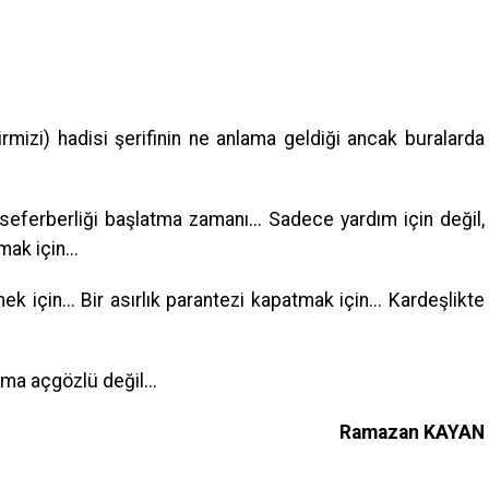
irmizi) hadisi şerifinin ne anlama geldiği ancak buralarda
seferberliği başlatma zamanı... Sadece yardım için değil,
ak için...
ek için... Bir asırlık parantezi kapatmak için... Kardeşlikte
ma açgözlü değil...
Ramazan KAYAN