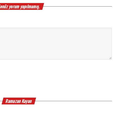
enüz yorum yapılmamış.
Ramazan Kayan