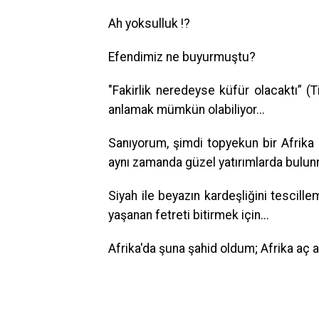
Ah yoksulluk !?
Efendimiz ne buyurmuştu?
"Fakirlik neredeyse küfür olacaktı” (T
anlamak mümkün olabiliyor...
Sanıyorum, şimdi topyekun bir Afrika 
aynı zamanda güzel yatırımlarda bulunm
Siyah ile beyazın kardeşliğini tescillem
yaşanan fetreti bitirmek için...
Afrika'da şuna şahid oldum; Afrika aç a