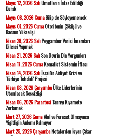
Mayıs 12, 2026 Salı
Umutların İnfaz Edildiği
Durak
Mayıs 08, 2026 Cuma
Bilip de Söyleyememek
Mayıs 01, 2026 Cuma
Otoritenin Çöküşü ve
Kaosun Yükselişi
Nisan 28, 2026 Salı
Peygamber Varisi İmamları
Dilenci Yapmak
Nisan 21, 2026 Salı
Son Devrin Din Yorgunları
Nisan 17, 2026 Cuma
Kemalist Sistemin İflası
Nisan 14, 2026 Salı
İsrail'in Aidiyet Krizi ve
'Türkiye Tehdidi' Projesi
Nisan 08, 2026 Çarşamba
Ülke Liderlerinin
Utanılacak Sessizliği
Nisan 06, 2026 Pazartesi
Tanrıyı Kıyamete
Zorlamak
Mart 27, 2026 Cuma
Akıl ve Feraset Olmayınca
Yiğitliğin Anlamı Kalmıyor
Mart 25, 2026 Çarşamba
Notalardan İsyan Çıkar