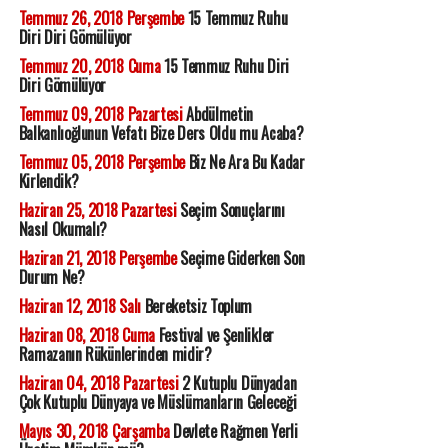
Temmuz 26, 2018 Perşembe
15 Temmuz Ruhu
Diri Diri Gömülüyor
Temmuz 20, 2018 Cuma
15 Temmuz Ruhu Diri
Diri Gömülüyor
Temmuz 09, 2018 Pazartesi
Abdülmetin
Balkanlıoğlunun Vefatı Bize Ders Oldu mu Acaba?
Temmuz 05, 2018 Perşembe
Biz Ne Ara Bu Kadar
Kirlendik?
Haziran 25, 2018 Pazartesi
Seçim Sonuçlarını
Nasıl Okumalı?
Haziran 21, 2018 Perşembe
Seçime Giderken Son
Durum Ne?
Haziran 12, 2018 Salı
Bereketsiz Toplum
Haziran 08, 2018 Cuma
Festival ve Şenlikler
Ramazanın Rükünlerinden midir?
Haziran 04, 2018 Pazartesi
2 Kutuplu Dünyadan
Çok Kutuplu Dünyaya ve Müslümanların Geleceği
Mayıs 30, 2018 Çarşamba
Devlete Rağmen Yerli