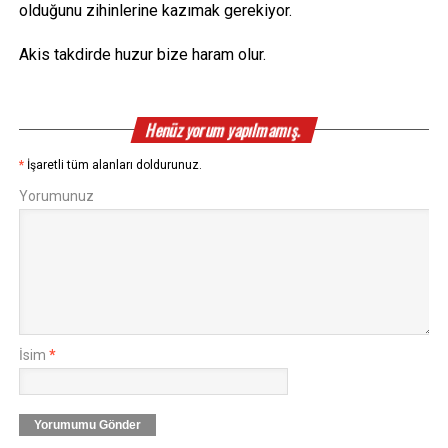
olduğunu zihinlerine kazımak gerekiyor.
Akis takdirde huzur bize haram olur.
Henüz yorum yapılmamış.
*
İşaretli tüm alanları doldurunuz.
Yorumunuz
İsim
*
Yorumumu Gönder