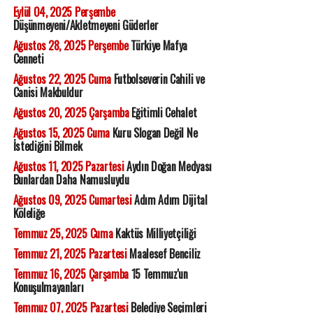
Eylül 04, 2025 Perşembe
Düşünmeyeni/Akletmeyeni Güderler
Ağustos 28, 2025 Perşembe
Türkiye Mafya
Cenneti
Ağustos 22, 2025 Cuma
Futbolseverin Cahili ve
Canisi Makbuldur
Ağustos 20, 2025 Çarşamba
Eğitimli Cehalet
Ağustos 15, 2025 Cuma
Kuru Slogan Değil Ne
İstediğini Bilmek
Ağustos 11, 2025 Pazartesi
Aydın Doğan Medyası
Bunlardan Daha Namusluydu
Ağustos 09, 2025 Cumartesi
Adım Adım Dijital
Köleliğe
Temmuz 25, 2025 Cuma
Kaktüs Milliyetçiliği
Temmuz 21, 2025 Pazartesi
Maalesef Benciliz
Temmuz 16, 2025 Çarşamba
15 Temmuz'un
Konuşulmayanları
Temmuz 07, 2025 Pazartesi
Belediye Seçimleri