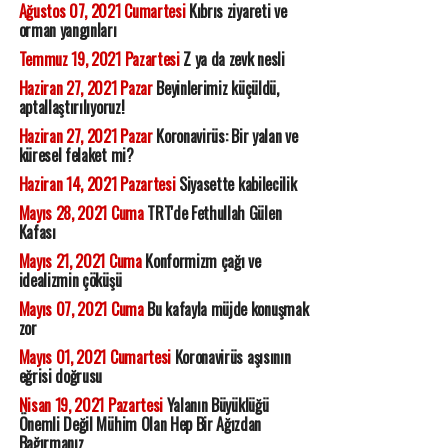
Ağustos 07, 2021 Cumartesi
Kıbrıs ziyareti ve
orman yangınları
Temmuz 19, 2021 Pazartesi
Z ya da zevk nesli
Haziran 27, 2021 Pazar
Beyinlerimiz küçüldü,
aptallaştırılıyoruz!
Haziran 27, 2021 Pazar
Koronavirüs: Bir yalan ve
küresel felaket mi?
Haziran 14, 2021 Pazartesi
Siyasette kabilecilik
Mayıs 28, 2021 Cuma
TRT'de Fethullah Gülen
Kafası
Mayıs 21, 2021 Cuma
Konformizm çağı ve
idealizmin çöküşü
Mayıs 07, 2021 Cuma
Bu kafayla müjde konuşmak
zor
Mayıs 01, 2021 Cumartesi
Koronavirüs aşısının
eğrisi doğrusu
Nisan 19, 2021 Pazartesi
Yalanın Büyüklüğü
Önemli Değil Mühim Olan Hep Bir Ağızdan
Bağırmanız