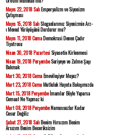
Üretim Mümkün mü?
Mayıs 22, 2018 Salı
Emperyalizm ve Siyonizm
Çatışması
Mayıs 15, 2018 Salı
Sloganlarımız Siyonizmin Arz-
ı Mevud Yürüyüşünü Durdurur mu?
Mayıs 11, 2018 Cuma
Demokrasi Denen Çadır
Tiyatrosu
Nisan 30, 2018 Pazartesi
Siyasetin Kirlenmesi
Nisan 19, 2018 Perşembe
Suriyeye ve Zulme Şaşı
Bakmak
Mart 30, 2018 Cuma
Emevileşiyor Muyuz?
Mart 23, 2018 Cuma
Mutluluk Hayata Bakışımızda
Mart 15, 2018 Perşembe
İmamlar Böyle Yaparsa
Cemaat Ne Yapmaz ki
Mart 08, 2018 Perşembe
Namussuzlar Kadar
Cesur Değiliz
Şubat 27, 2018 Salı
Benim Hırsızım Benim
Arsızım Benim Beceriksizim