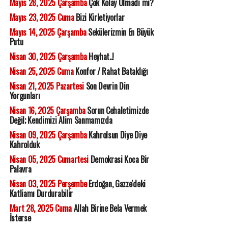
Mayıs 28, 2025 Çarşamba
Çok Kolay Olmadı mı?
Mayıs 23, 2025 Cuma
Bizi Kirletiyorlar
Mayıs 14, 2025 Çarşamba
Sekülerizmin En Büyük
Putu
Nisan 30, 2025 Çarşamba
Heyhat..!
Nisan 25, 2025 Cuma
Konfor / Rahat Bataklığı
Nisan 21, 2025 Pazartesi
Son Devrin Din
Yorgunları
Nisan 16, 2025 Çarşamba
Sorun Cehaletimizde
Değil; Kendimizi Alim Sanmamızda
Nisan 09, 2025 Çarşamba
Kahrolsun Diye Diye
Kahrolduk
Nisan 05, 2025 Cumartesi
Demokrasi Koca Bir
Palavra
Nisan 03, 2025 Perşembe
Erdoğan, Gazze'deki
Katliamı Durdurabilir
Mart 28, 2025 Cuma
Allah Birine Bela Vermek
İsterse