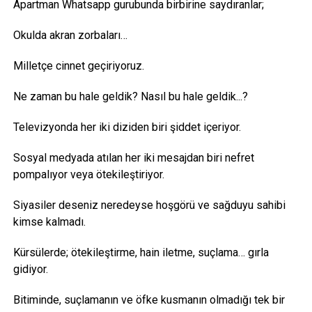
Apartman Whatsapp gurubunda birbirine saydıranlar;
Okulda akran zorbaları…
Milletçe cinnet geçiriyoruz.
Ne zaman bu hale geldik? Nasıl bu hale geldik...?
Televizyonda her iki diziden biri şiddet içeriyor.
Sosyal medyada atılan her iki mesajdan biri nefret
pompalıyor veya ötekileştiriyor.
Siyasiler deseniz neredeyse hoşgörü ve sağduyu sahibi
kimse kalmadı.
Kürsülerde; ötekileştirme, hain iletme, suçlama… gırla
gidiyor.
Bitiminde, suçlamanın ve öfke kusmanın olmadığı tek bir