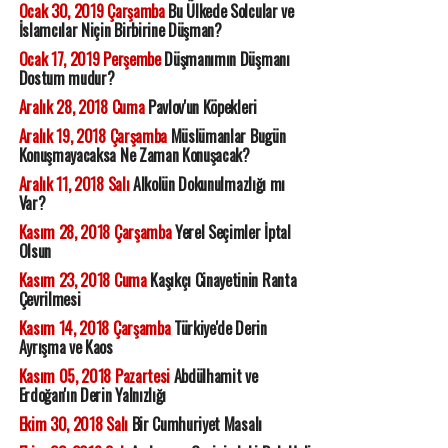
Ocak 30, 2019 Çarşamba
Bu Ülkede Solcular ve
İslamcılar Niçin Birbirine Düşman?
Ocak 17, 2019 Perşembe
Düşmanımın Düşmanı
Dostum mudur?
Aralık 28, 2018 Cuma
Pavlov'un Köpekleri
Aralık 19, 2018 Çarşamba
Müslümanlar Bugün
Konuşmayacaksa Ne Zaman Konuşacak?
Aralık 11, 2018 Salı
Alkolün Dokunulmazlığı mı
Var?
Kasım 28, 2018 Çarşamba
Yerel Seçimler İptal
Olsun
Kasım 23, 2018 Cuma
Kaşıkçı Cinayetinin Ranta
Çevrilmesi
Kasım 14, 2018 Çarşamba
Türkiye'de Derin
Ayrışma ve Kaos
Kasım 05, 2018 Pazartesi
Abdülhamit ve
Erdoğan'ın Derin Yalnızlığı
Ekim 30, 2018 Salı
Bir Cumhuriyet Masalı