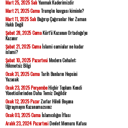
Mart 25, 2025 Salı
Yanmak Kaderimizdir
Mart 21, 2025 Cuma
Trump'ın kavgası kiminle?
Mart 11, 2025 Salı
Bağırıp Çağıranlar Her Zaman
Haklı Değil
Şubat 28, 2025 Cuma
Kürt'ü Kazanan Ortadoğu'yu
Kazanır
Şubat 21, 2025 Cuma
İslami camialar ne kadar
islami?
Şubat 10, 2025 Pazartesi
Modern Cehalet:
Hikmetsiz Bilgi
Ocak 31, 2025 Cuma
Tarih Bunların Hepsini
Yazacak
Ocak 23, 2025 Perşembe
Hiçbir Toplum Kendi
Yöneticilerinden Daha Temiz Değildir
Ocak 12, 2025 Pazar
Zarlar Hileli Boşuna
Uğraşmayın Kazanamazsınız
Ocak 03, 2025 Cuma
İslamcılığın İflası
Aralık 23, 2024 Pazartesi
Devlet Memuru Kafası