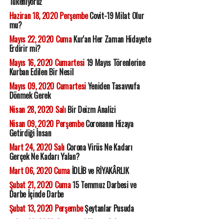
Tükeniyoruz
Haziran 18, 2020 Perşembe
Covit-19 Milat Olur
mu?
Mayıs 22, 2020 Cuma
Kur'an Her Zaman Hidayete
Erdirir mi?
Mayıs 16, 2020 Cumartesi
19 Mayıs Törenlerine
Kurban Edilen Bir Nesil
Mayıs 09, 2020 Cumartesi
Yeniden Tasavvufa
Dönmek Gerek
Nisan 28, 2020 Salı
Bir Deizm Analizi
Nisan 09, 2020 Perşembe
Coronanın Hizaya
Getirdiği İnsan
Mart 24, 2020 Salı
Corona Virüs Ne Kadarı
Gerçek Ne Kadarı Yalan?
Mart 06, 2020 Cuma
İDLİB ve RİYAKÂRLIK
Şubat 21, 2020 Cuma
15 Temmuz Darbesi ve
Darbe İçinde Darbe
Şubat 13, 2020 Perşembe
Şeytanlar Pusuda