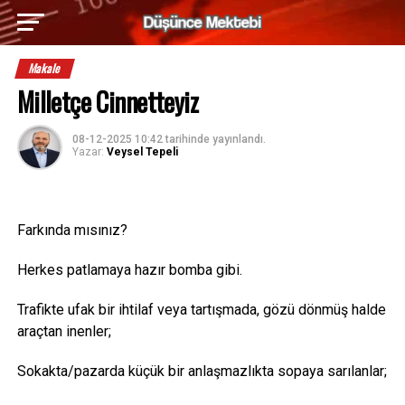
Makale
Milletçe Cinnetteyiz
08-12-2025 10:42
tarihinde yayınlandı.
Yazar:
Veysel Tepeli
Farkında mısınız?
Herkes patlamaya hazır bomba gibi.
Trafikte ufak bir ihtilaf veya tartışmada, gözü dönmüş halde
araçtan inenler;
Sokakta/pazarda küçük bir anlaşmazlıkta sopaya sarılanlar;