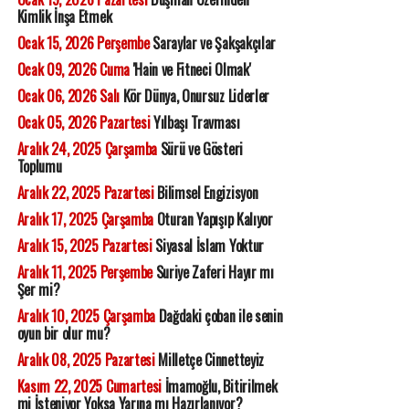
Kimlik İnşa Etmek
Ocak 15, 2026 Perşembe
Saraylar ve Şakşakçılar
Ocak 09, 2026 Cuma
'Hain ve Fitneci Olmak'
Ocak 06, 2026 Salı
Kör Dünya, Onursuz Liderler
Ocak 05, 2026 Pazartesi
Yılbaşı Travması
Aralık 24, 2025 Çarşamba
Sürü ve Gösteri
Toplumu
Aralık 22, 2025 Pazartesi
Bilimsel Engizisyon
Aralık 17, 2025 Çarşamba
Oturan Yapışıp Kalıyor
Aralık 15, 2025 Pazartesi
Siyasal İslam Yoktur
Aralık 11, 2025 Perşembe
Suriye Zaferi Hayır mı
Şer mi?
Aralık 10, 2025 Çarşamba
Dağdaki çoban ile senin
oyun bir olur mu?
Aralık 08, 2025 Pazartesi
Milletçe Cinnetteyiz
Kasım 22, 2025 Cumartesi
İmamoğlu, Bitirilmek
mi İsteniyor Yoksa Yarına mı Hazırlanıyor?