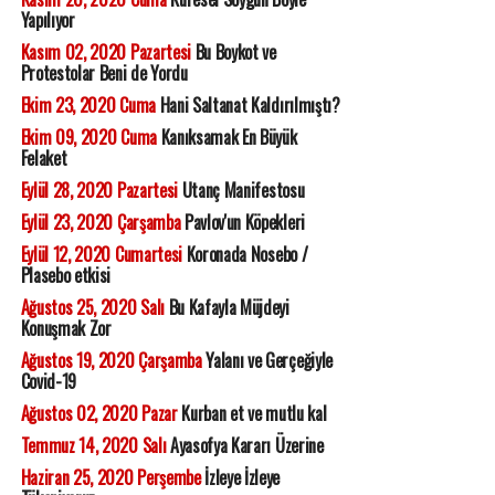
Yapılıyor
Kasım 02, 2020 Pazartesi
Bu Boykot ve
Protestolar Beni de Yordu
Ekim 23, 2020 Cuma
Hani Saltanat Kaldırılmıştı?
Ekim 09, 2020 Cuma
Kanıksamak En Büyük
Felaket
Eylül 28, 2020 Pazartesi
Utanç Manifestosu
Eylül 23, 2020 Çarşamba
Pavlov'un Köpekleri
Eylül 12, 2020 Cumartesi
Koronada Nosebo /
Plasebo etkisi
Ağustos 25, 2020 Salı
Bu Kafayla Müjdeyi
Konuşmak Zor
Ağustos 19, 2020 Çarşamba
Yalanı ve Gerçeğiyle
Covid-19
Ağustos 02, 2020 Pazar
Kurban et ve mutlu kal
Temmuz 14, 2020 Salı
Ayasofya Kararı Üzerine
Haziran 25, 2020 Perşembe
İzleye İzleye