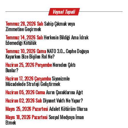
Veysel Tepeli
Temmuz 28, 2026 Salı
Sahip Çıkmak veya
Zimmetine Geçirmek
Temmuz 14, 2026 Salı
Herkesin Bildiği Ama İdrak
Edemediği Kötülük
Temmuz 10, 2026 Cuma
NATO 3.0... Cephe Doğuya
Kayarken Bize Biçilen Rol Ne?
Haziran 25, 2026 Perşembe
Nereden Çıktı
Bunlar?
Haziran 17, 2026 Çarşamba
Siyonizmle
Mücadelede Strateji Geliştirmek
Haziran 05, 2026 Cuma
Asrın Çocuklarına Ağıt
Haziran 02, 2026 Salı
Diyanet Vakfı Ne Yapar?
Mayıs 25, 2026 Pazartesi
Adalet Kötürüm Olursa
Mayıs 18, 2026 Pazartesi
Sosyal Medyaya İman
Etmek