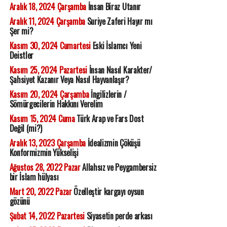
Aralık 18, 2024 Çarşamba
İnsan Biraz Utanır
Aralık 11, 2024 Çarşamba
Suriye Zaferi Hayır mı
Şer mi?
Kasım 30, 2024 Cumartesi
Eski İslamcı Yeni
Deistler
Kasım 25, 2024 Pazartesi
İnsan Nasıl Karakter/
Şahsiyet Kazanır Veya Nasıl Hayvanlaşır?
Kasım 20, 2024 Çarşamba
İngilizlerin /
Sömürgecilerin Hakkını Verelim
Kasım 15, 2024 Cuma
Türk Arap ve Fars Dost
Değil (mi?)
Aralık 13, 2023 Çarşamba
İdealizmin Çöküşü
Konformizmin Yükselişi
Ağustos 28, 2022 Pazar
Allahsız ve Peygambersiz
bir İslam hülyası
Mart 20, 2022 Pazar
Özelleştir kargayı oysun
gözünü
Şubat 14, 2022 Pazartesi
Siyasetin perde arkası