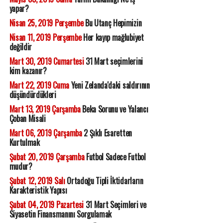
yapar?
Nisan 25, 2019 Perşembe
Bu Utanç Hepimizin
Nisan 11, 2019 Perşembe
Her kayıp mağlubiyet
değildir
Mart 30, 2019 Cumartesi
31 Mart seçimlerini
kim kazanır?
Mart 22, 2019 Cuma
Yeni Zelanda'daki saldırının
düşündürdükleri
Mart 13, 2019 Çarşamba
Beka Sorunu ve Yalancı
Çoban Misali
Mart 06, 2019 Çarşamba
2 Şıklı Esaretten
Kurtulmak
Şubat 20, 2019 Çarşamba
Futbol Sadece Futbol
mudur?
Şubat 12, 2019 Salı
Ortadoğu Tipli İktidarların
Karakteristik Yapısı
Şubat 04, 2019 Pazartesi
31 Mart Seçimleri ve
Siyasetin Finansmanını Sorgulamak