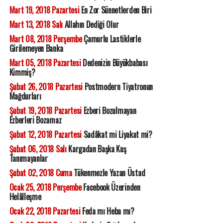
Mart 19, 2018 Pazartesi
En Zor Sünnetlerden Biri
Mart 13, 2018 Salı
Allahın Dediği Olur
Mart 08, 2018 Perşembe
Çamurlu Lastiklerle
Girilemeyen Banka
Mart 05, 2018 Pazartesi
Dedenizin Büyükbabası
Kimmiş?
Şubat 26, 2018 Pazartesi
Postmodern Tiyatronun
Mağdurları
Şubat 19, 2018 Pazartesi
Ezberi Bozulmayan
Ezberleri Bozamaz
Şubat 12, 2018 Pazartesi
Sadâkat mi Liyakat mi?
Şubat 06, 2018 Salı
Kargadan Başka Kuş
Tanımayanlar
Şubat 02, 2018 Cuma
Tükenmezle Yazan Üstad
Ocak 25, 2018 Perşembe
Facebook Üzerinden
Helâlleşme
Ocak 22, 2018 Pazartesi
Feda mı Heba mı?