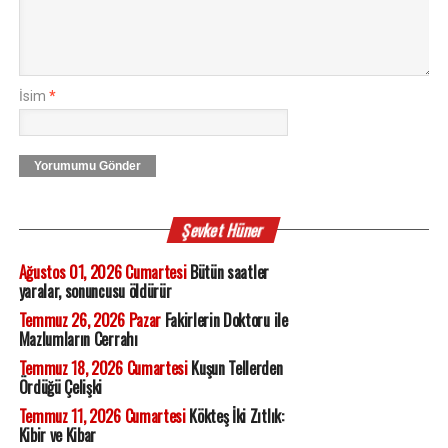
İsim
*
Yorumumu Gönder
Şevket Hüner
Ağustos 01, 2026 Cumartesi
Bütün saatler
yaralar, sonuncusu öldürür
Temmuz 26, 2026 Pazar
Fakirlerin Doktoru ile
Mazlumların Cerrahı
Temmuz 18, 2026 Cumartesi
Kuşun Tellerden
Ördüğü Çelişki
Temmuz 11, 2026 Cumartesi
Kökteş İki Zıtlık:
Kibir ve Kibar