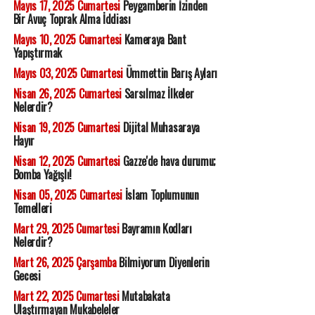
Mayıs 17, 2025 Cumartesi
Peygamberin İzinden
Bir Avuç Toprak Alma İddiası
Mayıs 10, 2025 Cumartesi
Kameraya Bant
Yapıştırmak
Mayıs 03, 2025 Cumartesi
Ümmettin Barış Ayları
Nisan 26, 2025 Cumartesi
Sarsılmaz İlkeler
Nelerdir?
Nisan 19, 2025 Cumartesi
Dijital Muhasaraya
Hayır
Nisan 12, 2025 Cumartesi
Gazze'de hava durumu;
Bomba Yağışlı!
Nisan 05, 2025 Cumartesi
İslam Toplumunun
Temelleri
Mart 29, 2025 Cumartesi
Bayramın Kodları
Nelerdir?
Mart 26, 2025 Çarşamba
Bilmiyorum Diyenlerin
Gecesi
Mart 22, 2025 Cumartesi
Mutabakata
Ulaştırmayan Mukabeleler