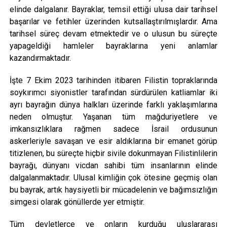
elinde dalgalanır. Bayraklar, temsil ettiği ulusa dair tarihsel
başarılar ve fetihler üzerinden kutsallaştırılmışlardır. Ama
tarihsel süreç devam etmektedir ve o ulusun bu süreçte
yapageldiği hamleler bayraklarına yeni anlamlar
kazandırmaktadır.
İşte 7 Ekim 2023 tarihinden itibaren Filistin topraklarında
soykırımcı siyonistler tarafından sürdürülen katliamlar iki
ayrı bayrağın dünya halkları üzerinde farklı yaklaşımlarına
neden olmuştur. Yaşanan tüm mağduriyetlere ve
imkansızlıklara rağmen sadece İsrail ordusunun
askerleriyle savaşan ve esir aldıklarına bir emanet görüp
titizlenen, bu süreçte hiçbir sivile dokunmayan Filistinlilerin
bayrağı, dünyanı vicdan sahibi tüm insanlarının elinde
dalgalanmaktadır. Ulusal kimliğin çok ötesine geçmiş olan
bu bayrak, artık haysiyetli bir mücadelenin ve bağımsızlığın
simgesi olarak gönüllerde yer etmiştir.
Tüm devletlerce ve onların kurduğu uluslararası