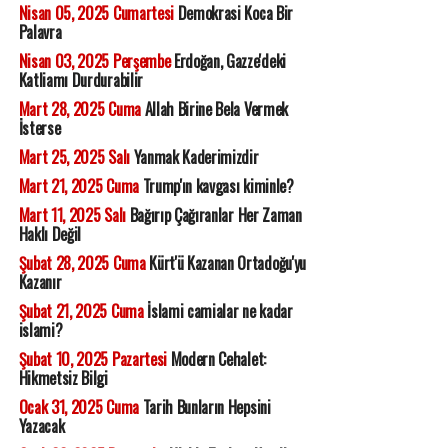
Nisan 05, 2025 Cumartesi
Demokrasi Koca Bir
Palavra
Nisan 03, 2025 Perşembe
Erdoğan, Gazze'deki
Katliamı Durdurabilir
Mart 28, 2025 Cuma
Allah Birine Bela Vermek
İsterse
Mart 25, 2025 Salı
Yanmak Kaderimizdir
Mart 21, 2025 Cuma
Trump'ın kavgası kiminle?
Mart 11, 2025 Salı
Bağırıp Çağıranlar Her Zaman
Haklı Değil
Şubat 28, 2025 Cuma
Kürt'ü Kazanan Ortadoğu'yu
Kazanır
Şubat 21, 2025 Cuma
İslami camialar ne kadar
islami?
Şubat 10, 2025 Pazartesi
Modern Cehalet:
Hikmetsiz Bilgi
Ocak 31, 2025 Cuma
Tarih Bunların Hepsini
Yazacak