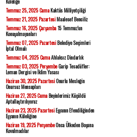
Köleliğe
Temmuz 25, 2025 Cuma
Kaktüs Milliyetçiliği
Temmuz 21, 2025 Pazartesi
Maalesef Benciliz
Temmuz 16, 2025 Çarşamba
15 Temmuz'un
Konuşulmayanları
Temmuz 07, 2025 Pazartesi
Belediye Seçimleri
İptal Olmalı
Temmuz 04, 2025 Cuma
Ahlaksız Dindarlık
Temmuz 03, 2025 Perşembe
Garip Tesadüfler:
Leman Dergisi ve İklim Yasası
Haziran 30, 2025 Pazartesi
Onurlu Mesleğin
Onursuz Mensupları
Haziran 27, 2025 Cuma
Beyinlerimiz Küçüldü
Aptallaştırılıyoruz
Haziran 23, 2025 Pazartesi
Eşyanın Efendiliğinden
Eşyanın Köleliğine
Haziran 19, 2025 Perşembe
Onca Ülkeden Boşuna
Kovulmadılar