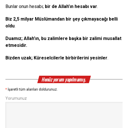
Bunlar onun hesabı;
bir de Allah’ın hesabı var
.
Biz 2,5 milyar Müslümandan bir şey çıkmayacağı belli
oldu
.
Duamız; Allah’ın, bu zalimlere başka bir zalimi musallat
etmesidir.
Bizden uzak; Küreselcilerle birbirilerini yesinler
.
Henüz yorum yapılmamış.
*
İşaretli tüm alanları doldurunuz.
Yorumunuz