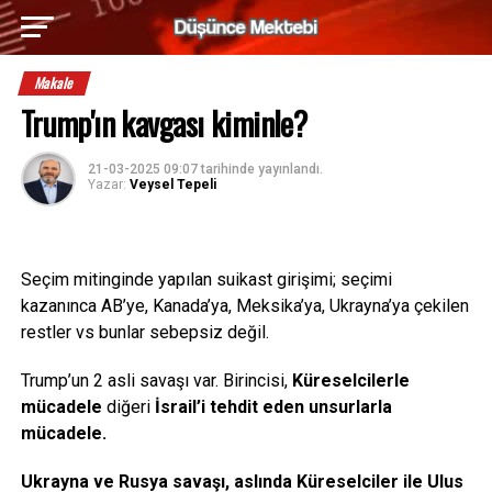
Makale
Trump'ın kavgası kiminle?
21-03-2025 09:07
tarihinde yayınlandı.
Yazar:
Veysel Tepeli
Seçim mitinginde yapılan suikast girişimi; seçimi
kazanınca AB’ye, Kanada’ya, Meksika’ya, Ukrayna’ya çekilen
restler vs bunlar sebepsiz değil.
Trump’un 2 asli savaşı var. Birincisi,
Küreselcilerle
mücadele
diğeri
İsrail’i tehdit eden unsurlarla
mücadele.
Ukrayna ve Rusya savaşı, aslında Küreselciler ile Ulus