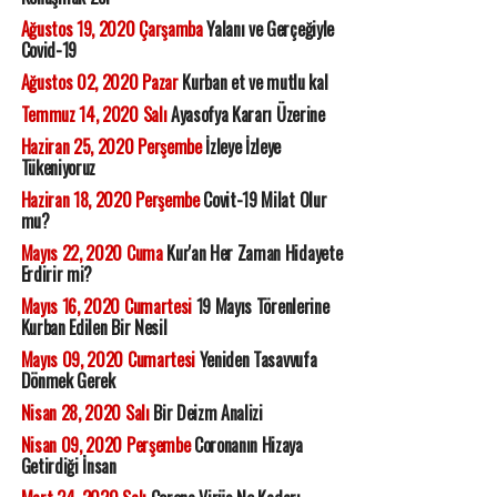
Ağustos 19, 2020 Çarşamba
Yalanı ve Gerçeğiyle
Covid-19
Ağustos 02, 2020 Pazar
Kurban et ve mutlu kal
Temmuz 14, 2020 Salı
Ayasofya Kararı Üzerine
Haziran 25, 2020 Perşembe
İzleye İzleye
Tükeniyoruz
Haziran 18, 2020 Perşembe
Covit-19 Milat Olur
mu?
Mayıs 22, 2020 Cuma
Kur'an Her Zaman Hidayete
Erdirir mi?
Mayıs 16, 2020 Cumartesi
19 Mayıs Törenlerine
Kurban Edilen Bir Nesil
Mayıs 09, 2020 Cumartesi
Yeniden Tasavvufa
Dönmek Gerek
Nisan 28, 2020 Salı
Bir Deizm Analizi
Nisan 09, 2020 Perşembe
Coronanın Hizaya
Getirdiği İnsan