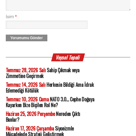
İsim
*
Yorumumu Gönder
Veysel Tepeli
Temmuz 28, 2026 Salı
Sahip Çıkmak veya
Zimmetine Geçirmek
Temmuz 14, 2026 Salı
Herkesin Bildiği Ama İdrak
Edemediği Kötülük
Temmuz 10, 2026 Cuma
NATO 3.0... Cephe Doğuya
Kayarken Bize Biçilen Rol Ne?
Haziran 25, 2026 Perşembe
Nereden Çıktı
Bunlar?
Haziran 17, 2026 Çarşamba
Siyonizmle
Mücadelede Strateji Geliştirmek