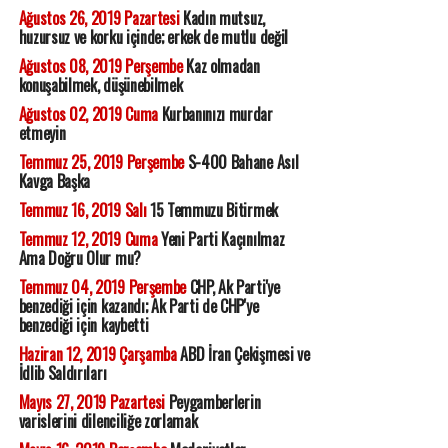
Ağustos 26, 2019 Pazartesi
Kadın mutsuz,
huzursuz ve korku içinde; erkek de mutlu değil
Ağustos 08, 2019 Perşembe
Kaz olmadan
konuşabilmek, düşünebilmek
Ağustos 02, 2019 Cuma
Kurbanınızı murdar
etmeyin
Temmuz 25, 2019 Perşembe
S-400 Bahane Asıl
Kavga Başka
Temmuz 16, 2019 Salı
15 Temmuzu Bitirmek
Temmuz 12, 2019 Cuma
Yeni Parti Kaçınılmaz
Ama Doğru Olur mu?
Temmuz 04, 2019 Perşembe
CHP, Ak Parti'ye
benzediği için kazandı; Ak Parti de CHP'ye
benzediği için kaybetti
Haziran 12, 2019 Çarşamba
ABD İran Çekişmesi ve
İdlib Saldırıları
Mayıs 27, 2019 Pazartesi
Peygamberlerin
varislerini dilenciliğe zorlamak