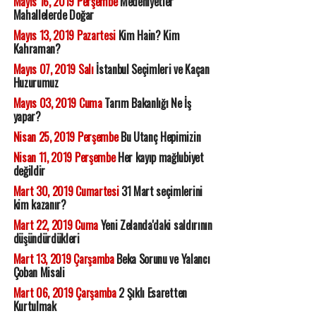
Mayıs 16, 2019 Perşembe
Medeniyetler
Mahallelerde Doğar
Mayıs 13, 2019 Pazartesi
Kim Hain? Kim
Kahraman?
Mayıs 07, 2019 Salı
İstanbul Seçimleri ve Kaçan
Huzurumuz
Mayıs 03, 2019 Cuma
Tarım Bakanlığı Ne İş
yapar?
Nisan 25, 2019 Perşembe
Bu Utanç Hepimizin
Nisan 11, 2019 Perşembe
Her kayıp mağlubiyet
değildir
Mart 30, 2019 Cumartesi
31 Mart seçimlerini
kim kazanır?
Mart 22, 2019 Cuma
Yeni Zelanda'daki saldırının
düşündürdükleri
Mart 13, 2019 Çarşamba
Beka Sorunu ve Yalancı
Çoban Misali
Mart 06, 2019 Çarşamba
2 Şıklı Esaretten
Kurtulmak