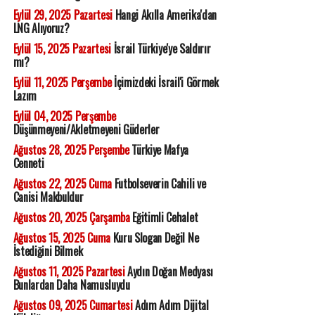
Eylül 29, 2025 Pazartesi
Hangi Akılla Amerika'dan
LNG Alıyoruz?
Eylül 15, 2025 Pazartesi
İsrail Türkiye'ye Saldırır
mı?
Eylül 11, 2025 Perşembe
İçimizdeki İsrail'i Görmek
Lazım
Eylül 04, 2025 Perşembe
Düşünmeyeni/Akletmeyeni Güderler
Ağustos 28, 2025 Perşembe
Türkiye Mafya
Cenneti
Ağustos 22, 2025 Cuma
Futbolseverin Cahili ve
Canisi Makbuldur
Ağustos 20, 2025 Çarşamba
Eğitimli Cehalet
Ağustos 15, 2025 Cuma
Kuru Slogan Değil Ne
İstediğini Bilmek
Ağustos 11, 2025 Pazartesi
Aydın Doğan Medyası
Bunlardan Daha Namusluydu
Ağustos 09, 2025 Cumartesi
Adım Adım Dijital