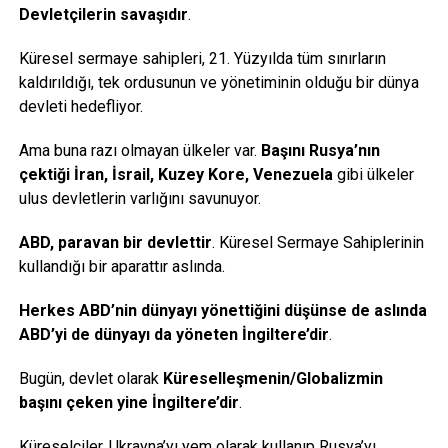
Devletçilerin savaşıdır
.
Küresel sermaye sahipleri, 21. Yüzyılda tüm sınırların
kaldırıldığı, tek ordusunun ve yönetiminin olduğu bir dünya
devleti hedefliyor.
Ama buna razı olmayan ülkeler var.
Başını Rusya’nın
çektiği İran, İsrail, Kuzey Kore, Venezuela
gibi ülkeler
ulus devletlerin varlığını savunuyor.
ABD, paravan bir devlettir
. Küresel Sermaye Sahiplerinin
kullandığı bir aparattır aslında.
Herkes ABD’nin dünyayı yönettiğini düşünse de aslında
ABD’yi de dünyayı da yöneten İngiltere’dir
.
Bugün, devlet olarak
Küreselleşmenin/Globalizmin
başını çeken yine İngiltere’dir
.
Küreselciler, Ukrayna’yı yem olarak kullanıp Rusya’yı