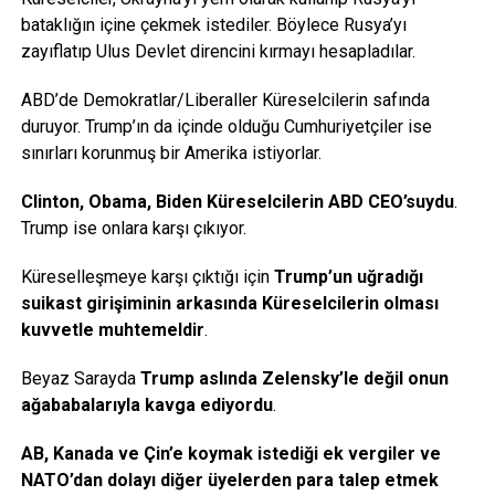
bataklığın içine çekmek istediler. Böylece Rusya’yı
zayıflatıp Ulus Devlet direncini kırmayı hesapladılar.
ABD’de Demokratlar/Liberaller Küreselcilerin safında
duruyor. Trump’ın da içinde olduğu Cumhuriyetçiler ise
sınırları korunmuş bir Amerika istiyorlar.
Clinton, Obama, Biden Küreselcilerin ABD CEO’suydu
.
Trump ise onlara karşı çıkıyor.
Küreselleşmeye karşı çıktığı için
Trump’un uğradığı
suikast girişiminin arkasında Küreselcilerin olması
kuvvetle muhtemeldir
.
Beyaz Sarayda
Trump aslında Zelensky’le değil onun
ağababalarıyla kavga ediyordu
.
AB, Kanada ve Çin’e koymak istediği ek vergiler ve
NATO’dan dolayı diğer üyelerden para talep etmek