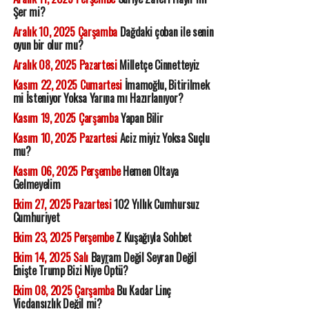
Şer mi?
Aralık 10, 2025 Çarşamba
Dağdaki çoban ile senin
oyun bir olur mu?
Aralık 08, 2025 Pazartesi
Milletçe Cinnetteyiz
Kasım 22, 2025 Cumartesi
İmamoğlu, Bitirilmek
mi İsteniyor Yoksa Yarına mı Hazırlanıyor?
Kasım 19, 2025 Çarşamba
Yapan Bilir
Kasım 10, 2025 Pazartesi
Aciz miyiz Yoksa Suçlu
mu?
Kasım 06, 2025 Perşembe
Hemen Oltaya
Gelmeyelim
Ekim 27, 2025 Pazartesi
102 Yıllık Cumhursuz
Cumhuriyet
Ekim 23, 2025 Perşembe
Z Kuşağıyla Sohbet
Ekim 14, 2025 Salı
Bayram Değil Seyran Değil
Enişte Trump Bizi Niye Öptü?
Ekim 08, 2025 Çarşamba
Bu Kadar Linç
Vicdansızlık Değil mi?