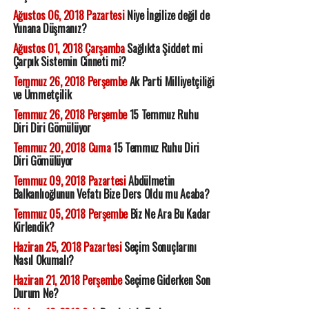
Ağustos 06, 2018 Pazartesi
Niye İngilize değil de
Yunana Düşmanız?
Ağustos 01, 2018 Çarşamba
Sağlıkta Şiddet mi
Çarpık Sistemin Cinneti mi?
Temmuz 26, 2018 Perşembe
Ak Parti Milliyetçiliği
ve Ümmetçilik
Temmuz 26, 2018 Perşembe
15 Temmuz Ruhu
Diri Diri Gömülüyor
Temmuz 20, 2018 Cuma
15 Temmuz Ruhu Diri
Diri Gömülüyor
Temmuz 09, 2018 Pazartesi
Abdülmetin
Balkanlıoğlunun Vefatı Bize Ders Oldu mu Acaba?
Temmuz 05, 2018 Perşembe
Biz Ne Ara Bu Kadar
Kirlendik?
Haziran 25, 2018 Pazartesi
Seçim Sonuçlarını
Nasıl Okumalı?
Haziran 21, 2018 Perşembe
Seçime Giderken Son
Durum Ne?