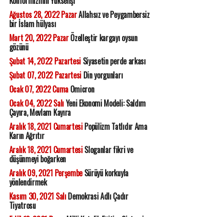
Konformizmin Yükselişi
Ağustos 28, 2022 Pazar
Allahsız ve Peygambersiz
bir İslam hülyası
Mart 20, 2022 Pazar
Özelleştir kargayı oysun
gözünü
Şubat 14, 2022 Pazartesi
Siyasetin perde arkası
Şubat 07, 2022 Pazartesi
Din yorgunları
Ocak 07, 2022 Cuma
Omicron
Ocak 04, 2022 Salı
Yeni Ekonomi Modeli: Saldım
Çayıra, Mevlam Kayıra
Aralık 18, 2021 Cumartesi
Popülizm Tatlıdır Ama
Karın Ağrıtır
Aralık 18, 2021 Cumartesi
Sloganlar fikri ve
düşünmeyi boğarken
Aralık 09, 2021 Perşembe
Sürüyü korkuyla
yönlendirmek
Kasım 30, 2021 Salı
Demokrasi Adlı Çadır
Tiyatrosu