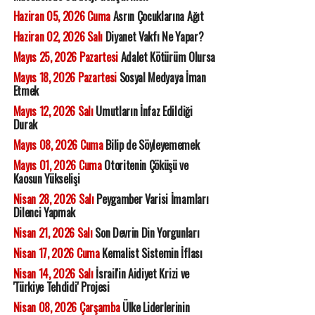
Haziran 05, 2026 Cuma
Asrın Çocuklarına Ağıt
Haziran 02, 2026 Salı
Diyanet Vakfı Ne Yapar?
Mayıs 25, 2026 Pazartesi
Adalet Kötürüm Olursa
Mayıs 18, 2026 Pazartesi
Sosyal Medyaya İman
Etmek
Mayıs 12, 2026 Salı
Umutların İnfaz Edildiği
Durak
Mayıs 08, 2026 Cuma
Bilip de Söyleyememek
Mayıs 01, 2026 Cuma
Otoritenin Çöküşü ve
Kaosun Yükselişi
Nisan 28, 2026 Salı
Peygamber Varisi İmamları
Dilenci Yapmak
Nisan 21, 2026 Salı
Son Devrin Din Yorgunları
Nisan 17, 2026 Cuma
Kemalist Sistemin İflası
Nisan 14, 2026 Salı
İsrail'in Aidiyet Krizi ve
'Türkiye Tehdidi' Projesi
Nisan 08, 2026 Çarşamba
Ülke Liderlerinin