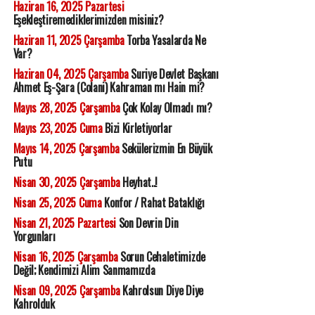
Haziran 16, 2025 Pazartesi
Eşekleştiremediklerimizden misiniz?
Haziran 11, 2025 Çarşamba
Torba Yasalarda Ne
Var?
Haziran 04, 2025 Çarşamba
Suriye Devlet Başkanı
Ahmet Eş-Şara (Colani) Kahraman mı Hain mi?
Mayıs 28, 2025 Çarşamba
Çok Kolay Olmadı mı?
Mayıs 23, 2025 Cuma
Bizi Kirletiyorlar
Mayıs 14, 2025 Çarşamba
Sekülerizmin En Büyük
Putu
Nisan 30, 2025 Çarşamba
Heyhat..!
Nisan 25, 2025 Cuma
Konfor / Rahat Bataklığı
Nisan 21, 2025 Pazartesi
Son Devrin Din
Yorgunları
Nisan 16, 2025 Çarşamba
Sorun Cehaletimizde
Değil; Kendimizi Alim Sanmamızda
Nisan 09, 2025 Çarşamba
Kahrolsun Diye Diye
Kahrolduk