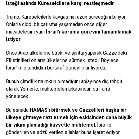
isteği aslında Küreselcilere karşı restleşmedir
.
Trump, Küreselcilerle kavgasının uzun süreceğini biliyor.
Onlarla ciddi bir çatışma yaşamadan önce diğer
mücadelesini yani
İsrail’i koruma görevini tamamlamak
istiyor
.
Önce Arap ülkelerine baskı ve şantaj yaparak Gazze’deki
Filistinlileri onların ülkelerine sürmek istedi. Böylece
İsrail’in iç tehdidini bertaraf etmeyi planlıyordu.
Bunun şimdilik mümkün olmadığını anlayınca dış tehdit
olarak Yemen’e, muhtemelen arkasından da İran’a
yönelecek.
Bu esnada
HAMAS’ı bitirmek ve Gazzelileri başka bir
ülkeye gitmeye razı etmek için eskisinden daha büyük
bir yıkım planladığı kuvvetle muhtemel
. İsrail’e
gönderilen ve sözü verilen silahlar buna işaret ediyor.