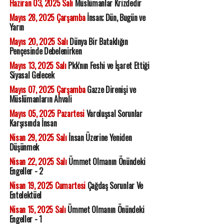
Haziran 03, 2025 Salı
Müslümanlar Krizdedir
Mayıs 28, 2025 Çarşamba
İnsan; Dün, Bugün ve
Yarın
Mayıs 20, 2025 Salı
Dünya Bir Bataklığın
Pençesinde Debelenirken
Mayıs 13, 2025 Salı
Pkk'nın Feshi ve İşaret Ettiği
Siyasal Gelecek
Mayıs 07, 2025 Çarşamba
Gazze Direnişi ve
Müslümanların Ahvali
Mayıs 05, 2025 Pazartesi
Varoluşsal Sorunlar
Karşısında İnsan
Nisan 29, 2025 Salı
İnsan Üzerine Yeniden
Düşünmek
Nisan 22, 2025 Salı
Ümmet Olmanın Önündeki
Engeller - 2
Nisan 19, 2025 Cumartesi
Çağdaş Sorunlar Ve
Entelektüel
Nisan 15, 2025 Salı
Ümmet Olmanın Önündeki
Engeller - 1