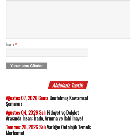
İsim
*
Yorumumu Gönder
Abdulaziz Tantik
Ağustos 07, 2026 Cuma
Unutulmuş Kavramsal
Şemamız
Ağustos 04, 2026 Salı
Hidayet ve Dalalet
Arasında İnsan: İrade, Arınma ve İlahi İnayet
Temmuz 28, 2026 Salı
Varlığın Ontolojik Temeli:
Merhamet