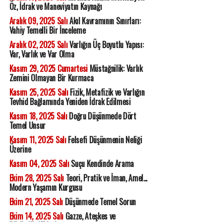
Öz, İdrak ve Maneviyatın Kaynağı
Aralık 09, 2025 Salı
Akıl Kavramının Sınırları:
Vahiy Temelli Bir İnceleme
Aralık 02, 2025 Salı
Varlığın Üç Boyutlu Yapısı:
Var, Varlık ve Var Olma
Kasım 29, 2025 Cumartesi
Müstağnilik: Varlık
Zemini Olmayan Bir Kurmaca
Kasım 25, 2025 Salı
Fizik, Metafizik ve Varlığın
Tevhid Bağlamında Yeniden İdrak Edilmesi
Kasım 18, 2025 Salı
Doğru Düşünmede Dört
Temel Unsur
Kasım 11, 2025 Salı
Felsefi Düşünmenin Neliği
Üzerine
Kasım 04, 2025 Salı
Suçu Kendinde Arama
Ekim 28, 2025 Salı
Teori, Pratik ve İman, Amel...
Modern Yaşamın Kurgusu
Ekim 21, 2025 Salı
Düşünmede Temel Sorun
Ekim 14, 2025 Salı
Gazze, Ateşkes ve