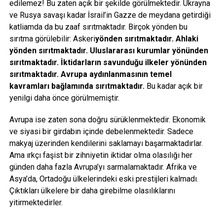
edilemez! Bu zaten açık bir şekilde görülmektedir. Ukrayna
ve Rusya savaşı kadar İsrail’in Gazze de meydana getirdiği
katliamda da bu zaaf sırıtmaktadır. Birçok yönden bu
sırıtma görülebilir: Askeri
yönden sırıtmaktadır. Ahlaki
yönden sırıtmaktadır. Uluslararası kurumlar yönünden
sırıtmaktadır. İktidarların savunduğu ilkeler yönünden
sırıtmaktadır. Avrupa aydınlanmasının temel
kavramları bağlamında sırıtmaktadır.
Bu kadar açık bir
yenilgi daha önce görülmemiştir.
Avrupa ise zaten sona doğru sürüklenmektedir. Ekonomik
ve siyasi bir girdabın içinde debelenmektedir. Sadece
makyaj üzerinden kendilerini saklamayı başarmaktadırlar.
Ama ırkçı faşist bir zihniyetin iktidar olma olasılığı her
günden daha fazla Avrupa’yı sarmalamaktadır. Afrika ve
Asya’da, Ortadoğu ülkelerindeki eski prestijleri kalmadı.
Çıktıkları ülkelere bir daha girebilme olasılıklarını
yitirmektedirler.