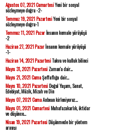
Ağustos 07, 2021 Cumartesi
Yeni bir sosyal
sözleşmeye doğru -2-
Temmuz 19, 2021 Pazartesi
Yeni bir sosyal
sözleşmeye doğru-1
Temmuz 11, 2021 Pazar
İnsanın kemale yürüyüşü
-2
Haziran 27, 2021 Pazar
İnsanın kemale yürüyüşü
-1-
Haziran 14, 2021 Pazartesi
Takva ve kulluk bilinci
Mayıs 31, 2021 Pazartesi
Zaman'a dair...
Mayıs 21, 2021 Cuma
Şeffaflığa dair...
Mayıs 10, 2021 Pazartesi
Doğal Yaşam, Sanat,
Edebiyat, Müzik, Mizah ve Din
Mayıs 07, 2021 Cuma
Anbean kirleniyoruz...
Mayıs 01, 2021 Cumartesi
Muhafazakarlık, iktidar
ve düşünce...
Nisan 19, 2021 Pazartesi
Düşünmede bir yöntem
arayışı