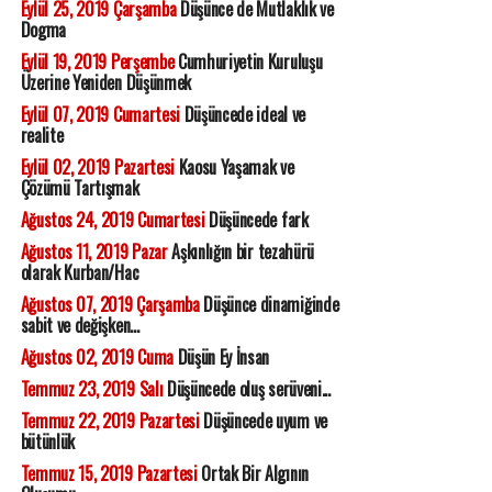
Eylül 25, 2019 Çarşamba
Düşünce de Mutlaklık ve
Dogma
Eylül 19, 2019 Perşembe
Cumhuriyetin Kuruluşu
Üzerine Yeniden Düşünmek
Eylül 07, 2019 Cumartesi
Düşüncede ideal ve
realite
Eylül 02, 2019 Pazartesi
Kaosu Yaşamak ve
Çözümü Tartışmak
Ağustos 24, 2019 Cumartesi
Düşüncede fark
Ağustos 11, 2019 Pazar
Aşkınlığın bir tezahürü
olarak Kurban/Hac
Ağustos 07, 2019 Çarşamba
Düşünce dinamiğinde
sabit ve değişken...
Ağustos 02, 2019 Cuma
Düşün Ey İnsan
Temmuz 23, 2019 Salı
Düşüncede oluş serüveni...
Temmuz 22, 2019 Pazartesi
Düşüncede uyum ve
bütünlük
Temmuz 15, 2019 Pazartesi
Ortak Bir Algının