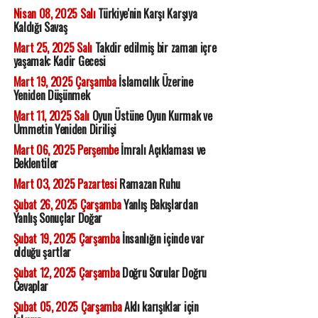
Nisan 08, 2025 Salı
Türkiye'nin Karşı Karşıya
Kaldığı Savaş
Mart 25, 2025 Salı
Takdir edilmiş bir zaman içre
yaşamak: Kadir Gecesi
Mart 19, 2025 Çarşamba
İslamcılık Üzerine
Yeniden Düşünmek
Mart 11, 2025 Salı
Oyun Üstüne Oyun Kurmak ve
Ümmetin Yeniden Dirilişi
Mart 06, 2025 Perşembe
İmralı Açıklaması ve
Beklentiler
Mart 03, 2025 Pazartesi
Ramazan Ruhu
Şubat 26, 2025 Çarşamba
Yanlış Bakışlardan
Yanlış Sonuçlar Doğar
Şubat 19, 2025 Çarşamba
İnsanlığın içinde var
olduğu şartlar
Şubat 12, 2025 Çarşamba
Doğru Sorular Doğru
Cevaplar
Şubat 05, 2025 Çarşamba
Aklı karışıklar için