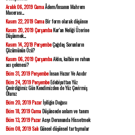
Aralık 06, 2019 Cuma
Âdem/İnsanın Mahrem
Macerası...
Kasım 22, 2019 Cuma
Bir form olarak düşünce
Kasım 20, 2019 Çarşamba
Kur'an Neliği Üzerine
Düşünmek...
Kasım 14, 2019 Perşembe
Çağdaş Sorunların
Çözümünün Özü?
Kasım 06, 2019 Çarşamba
Aklın, kalbin ve ruhun
acı çekmesi?
Ekim 31, 2019 Perşembe
İnsan Huzur Ve Acıdır
Ekim 24, 2019 Perşembe
Edebiyattan Yüz
Çevirdiğimiz Gün Kendimizden de Yüz Çevirmiş
Oluruz
Ekim 20, 2019 Pazar
İyiliğin Doğası
Ekim 18, 2019 Cuma
Düşüncede anlam ve tanım
Ekim 13, 2019 Pazar
Acıyı Derununda Hissetmek
Ekim 08, 2019 Salı
Güncel düşünsel tartışmalar