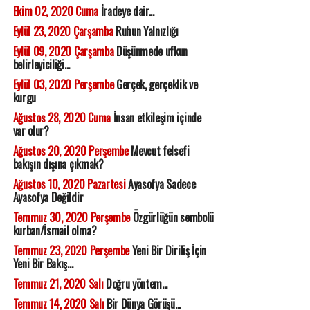
Ekim 02, 2020 Cuma
İradeye dair...
Eylül 23, 2020 Çarşamba
Ruhun Yalnızlığı
Eylül 09, 2020 Çarşamba
Düşünmede ufkun
belirleyiciliği...
Eylül 03, 2020 Perşembe
Gerçek, gerçeklik ve
kurgu
Ağustos 28, 2020 Cuma
İnsan etkileşim içinde
var olur?
Ağustos 20, 2020 Perşembe
Mevcut felsefi
bakışın dışına çıkmak?
Ağustos 10, 2020 Pazartesi
Ayasofya Sadece
Ayasofya Değildir
Temmuz 30, 2020 Perşembe
Özgürlüğün sembolü
kurban/İsmail olma?
Temmuz 23, 2020 Perşembe
Yeni Bir Diriliş İçin
Yeni Bir Bakış...
Temmuz 21, 2020 Salı
Doğru yöntem...
Temmuz 14, 2020 Salı
Bir Dünya Görüşü...