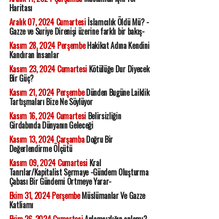
Haritası
Aralık 07, 2024 Cumartesi
İslamcılık Öldü Mü? -
Gazze ve Suriye Direnişi üzerine farklı bir bakış-
Kasım 28, 2024 Perşembe
Hakikat Adına Kendini
Kandıran İnsanlar
Kasım 23, 2024 Cumartesi
Kötülüğe Dur Diyecek
Bir Güç?
Kasım 21, 2024 Perşembe
Dünden Bugüne Laiklik
Tartışmaları Bize Ne Söylüyor
Kasım 16, 2024 Cumartesi
Belirsizliğin
Girdabında Dünyanın Geleceği
Kasım 13, 2024 Çarşamba
Doğru Bir
Değerlendirme Ölçütü
Kasım 09, 2024 Cumartesi
Kral
Tanrılar/Kapitalist Sermaye -Gündem Oluşturma
Çabası Bir Gündemi Örtmeye Yarar-
Ekim 31, 2024 Perşembe
Müslümanlar Ve Gazze
Katliamı