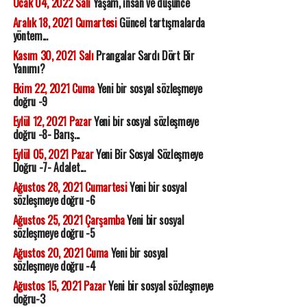
Ocak 04, 2022 Salı
Yaşam, insan ve düşünce
Aralık 18, 2021 Cumartesi
Güncel tartışmalarda
yöntem...
Kasım 30, 2021 Salı
Prangalar Sardı Dört Bir
Yanımı?
Ekim 22, 2021 Cuma
Yeni bir sosyal sözleşmeye
doğru -9
Eylül 12, 2021 Pazar
Yeni bir sosyal sözleşmeye
doğru -8- Barış...
Eylül 05, 2021 Pazar
Yeni Bir Sosyal Sözleşmeye
Doğru -7- Adalet...
Ağustos 28, 2021 Cumartesi
Yeni bir sosyal
sözleşmeye doğru -6
Ağustos 25, 2021 Çarşamba
Yeni bir sosyal
sözleşmeye doğru -5
Ağustos 20, 2021 Cuma
Yeni bir sosyal
sözleşmeye doğru -4
Ağustos 15, 2021 Pazar
Yeni bir sosyal sözleşmeye
doğru-3