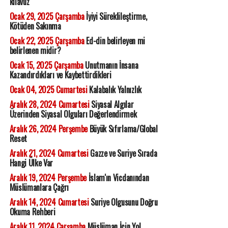
kılavuz
Ocak 29, 2025 Çarşamba
İyiyi Süreklileştirme,
Kötüden Sakınma
Ocak 22, 2025 Çarşamba
Ed-din belirleyen mi
belirlenen midir?
Ocak 15, 2025 Çarşamba
Unutmanın İnsana
Kazandırdıkları ve Kaybettirdikleri
Ocak 04, 2025 Cumartesi
Kalabalık Yalnızlık
Aralık 28, 2024 Cumartesi
Siyasal Algılar
Üzerinden Siyasal Olguları Değerlendirmek
Aralık 26, 2024 Perşembe
Büyük Sıfırlama/Global
Reset
Aralık 21, 2024 Cumartesi
Gazze ve Suriye Sırada
Hangi Ülke Var
Aralık 19, 2024 Perşembe
İslam'ın Vicdanından
Müslümanlara Çağrı
Aralık 14, 2024 Cumartesi
Suriye Olgusunu Doğru
Okuma Rehberi
Aralık 11, 2024 Çarşamba
Müslüman İçin Yol