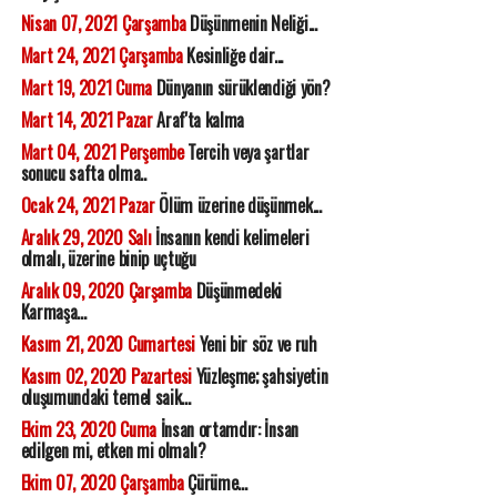
Nisan 07, 2021 Çarşamba
Düşünmenin Neliği...
Mart 24, 2021 Çarşamba
Kesinliğe dair...
Mart 19, 2021 Cuma
Dünyanın sürüklendiği yön?
Mart 14, 2021 Pazar
Araf'ta kalma
Mart 04, 2021 Perşembe
Tercih veya şartlar
sonucu safta olma..
Ocak 24, 2021 Pazar
Ölüm üzerine düşünmek...
Aralık 29, 2020 Salı
İnsanın kendi kelimeleri
olmalı, üzerine binip uçtuğu
Aralık 09, 2020 Çarşamba
Düşünmedeki
Karmaşa...
Kasım 21, 2020 Cumartesi
Yeni bir söz ve ruh
Kasım 02, 2020 Pazartesi
Yüzleşme; şahsiyetin
oluşumundaki temel saik...
Ekim 23, 2020 Cuma
İnsan ortamdır: İnsan
edilgen mi, etken mi olmalı?
Ekim 07, 2020 Çarşamba
Çürüme...