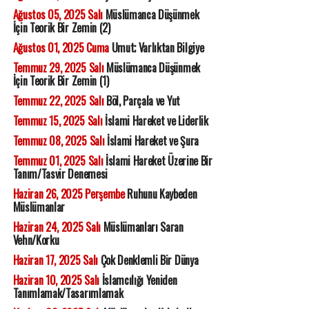
Ağustos 05, 2025 Salı
Müslümanca Düşünmek
İçin Teorik Bir Zemin (2)
Ağustos 01, 2025 Cuma
Umut; Varlıktan Bilgiye
Temmuz 29, 2025 Salı
Müslümanca Düşünmek
İçin Teorik Bir Zemin (1)
Temmuz 22, 2025 Salı
Böl, Parçala ve Yut
Temmuz 15, 2025 Salı
İslami Hareket ve Liderlik
Temmuz 08, 2025 Salı
İslami Hareket ve Şura
Temmuz 01, 2025 Salı
İslami Hareket Üzerine Bir
Tanım/Tasvir Denemesi
Haziran 26, 2025 Perşembe
Ruhunu Kaybeden
Müslümanlar
Haziran 24, 2025 Salı
Müslümanları Saran
Vehn/Korku
Haziran 17, 2025 Salı
Çok Denklemli Bir Dünya
Haziran 10, 2025 Salı
İslamcılığı Yeniden
Tanımlamak/Tasarımlamak