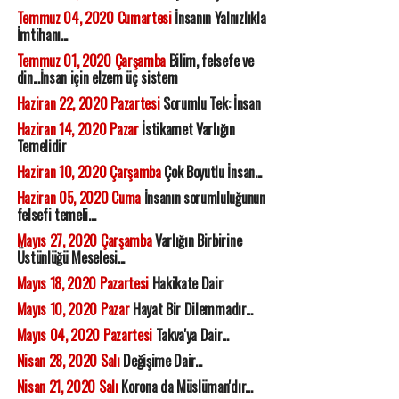
Temmuz 04, 2020 Cumartesi
İnsanın Yalnızlıkla
İmtihanı...
Temmuz 01, 2020 Çarşamba
Bilim, felsefe ve
din...İnsan için elzem üç sistem
Haziran 22, 2020 Pazartesi
Sorumlu Tek: İnsan
Haziran 14, 2020 Pazar
İstikamet Varlığın
Temelidir
Haziran 10, 2020 Çarşamba
Çok Boyutlu İnsan...
Haziran 05, 2020 Cuma
İnsanın sorumluluğunun
felsefi temeli...
Mayıs 27, 2020 Çarşamba
Varlığın Birbirine
Üstünlüğü Meselesi...
Mayıs 18, 2020 Pazartesi
Hakikate Dair
Mayıs 10, 2020 Pazar
Hayat Bir Dilemmadır...
Mayıs 04, 2020 Pazartesi
Takva'ya Dair...
Nisan 28, 2020 Salı
Değişime Dair...
Nisan 21, 2020 Salı
Korona da Müslüman'dır...