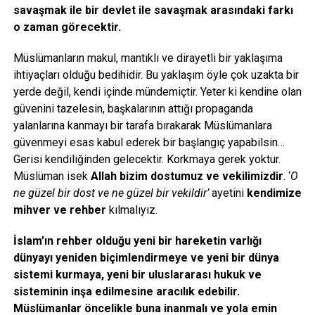
savaşmak ile bir devlet ile savaşmak arasındaki farkı
o zaman görecektir.
Müslümanların makul, mantıklı ve dirayetli bir yaklaşıma
ihtiyaçları olduğu bedihidir. Bu yaklaşım öyle çok uzakta bir
yerde değil, kendi içinde mündemiçtir. Yeter ki kendine olan
güvenini tazelesin, başkalarının attığı propaganda
yalanlarına kanmayı bir tarafa bırakarak Müslümanlara
güvenmeyi esas kabul ederek bir başlangıç yapabilsin…
Gerisi kendiliğinden gelecektir. Korkmaya gerek yoktur.
Müslüman isek
Allah bizim dostumuz ve vekilimizdir
. ‘
O
ne güzel bir dost ve ne güzel bir vekildir’
ayetini
kendimize
mihver ve rehber
kılmalıyız.
İslam’ın rehber olduğu yeni bir hareketin varlığı
dünyayı yeniden biçimlendirmeye ve yeni bir dünya
sistemi kurmaya, yeni bir uluslararası hukuk ve
sisteminin inşa edilmesine aracılık edebilir.
Müslümanlar öncelikle buna inanmalı ve yola emin