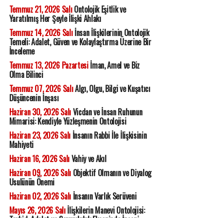
Temmuz 21, 2026 Salı
Ontolojik Eşitlik ve
Yaratılmış Her Şeyle İlişki Ahlakı
Temmuz 14, 2026 Salı
İnsan İlişkilerinin Ontolojik
Temeli: Adalet, Güven ve Kolaylaştırma Üzerine Bir
İnceleme
Temmuz 13, 2026 Pazartesi
İman, Amel ve Biz
Olma Bilinci
Temmuz 07, 2026 Salı
Algı, Olgu, Bilgi ve Kuşatıcı
Düşüncenin İnşası
Haziran 30, 2026 Salı
Vicdan ve İnsan Ruhunun
Mimarisi: Kendiyle Yüzleşmenin Ontolojisi
Haziran 23, 2026 Salı
İnsanın Rabbi İle İlişkisinin
Mahiyeti
Haziran 16, 2026 Salı
Vahiy ve Akıl
Haziran 09, 2026 Salı
Objektif Olmanın ve Diyalog
Usulünün Önemi
Haziran 02, 2026 Salı
İnsanın Varlık Serüveni
Mayıs 26, 2026 Salı
İlişkilerin Manevi Ontolojisi: