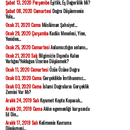
Şubat 13, 2020 Perşembe
Eşitlik, Eş Değerlilik Mi?
Şubat 08, 2020 Cumartesi
Doğru Düşünmenin
Yolu...
Ocak 31, 2020 Cuma
Müslüman Şahsiyet...
Ocak 29, 2020 Çarşamba
Kudüs Meselesi, Yine,
Yeniden...
Ocak 25, 2020 Cumartesi
Anlamsızlığın anlamı...
Ocak 21, 2020 Salı
Bilgimizin Dışında Kalan
Varlığın/Yokluğun Üzerine Düşünmek?
Ocak 11, 2020 Cumartesi
Özün Özüne Doğru
Ocak 03, 2020 Cuma
Gerçeklikle İmtihanımız...
Ocak 03, 2020 Cuma
İslami Doğruların Gerçeklik
Zemini Var Mı?
Aralık 24, 2019 Salı
Kıyamet Koptu Kopacak...
Aralık 20, 2019 Cuma
Aklın egemenliği karşısında
Ed Din...
Aralık 17, 2019 Salı
Kelimenin Kavrama
Dönüşmesi...