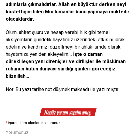
adımlarla çıkmalıdırlar. Allah en büyüktür derken neyi
kastettiğini bilen Müslümanlar bunu yapmaya muktedir
olacaklardır.
Ölüm, ahiret şuuru ve hesap verebilirlik gibi temel
aksiyomların gündelik hayatımız üzerindeki etkisini idrak
edelim ve kendimizi düzeltmeyi bir ahlaki umde olarak
hayatımıza yeniden ekleyelim
… İşte o zaman
süreklileşen yeni direnişler ve dirilişler ile müslüman
ruhunun bütün dünyayı sardığı günleri göreceğiz
biiznillah…
Not: Bu yazı tarihe not düşmek maksadı ile yazılmıştır.
Henüz yorum yapılmamış.
*
İşaretli tüm alanları doldurunuz.
Yorumunuz