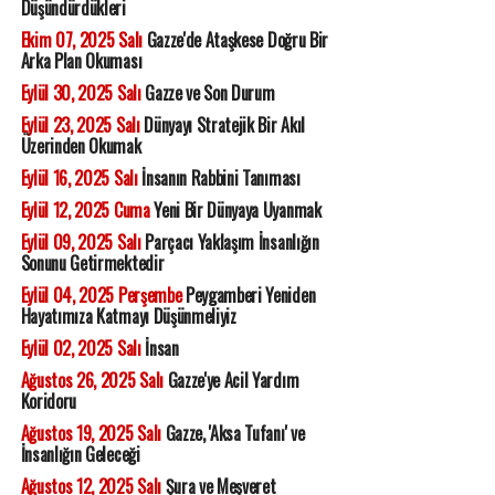
Düşündürdükleri
Ekim 07, 2025 Salı
Gazze'de Ataşkese Doğru Bir
Arka Plan Okuması
Eylül 30, 2025 Salı
Gazze ve Son Durum
Eylül 23, 2025 Salı
Dünyayı Stratejik Bir Akıl
Üzerinden Okumak
Eylül 16, 2025 Salı
İnsanın Rabbini Tanıması
Eylül 12, 2025 Cuma
Yeni Bir Dünyaya Uyanmak
Eylül 09, 2025 Salı
Parçacı Yaklaşım İnsanlığın
Sonunu Getirmektedir
Eylül 04, 2025 Perşembe
Peygamberi Yeniden
Hayatımıza Katmayı Düşünmeliyiz
Eylül 02, 2025 Salı
İnsan
Ağustos 26, 2025 Salı
Gazze'ye Acil Yardım
Koridoru
Ağustos 19, 2025 Salı
Gazze, 'Aksa Tufanı' ve
İnsanlığın Geleceği
Ağustos 12, 2025 Salı
Şura ve Meşveret