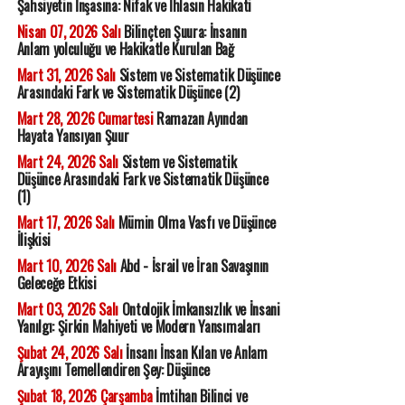
Şahsiyetin İnşasına: Nifak ve İhlasın Hakikati
Nisan 07, 2026 Salı
Bilinçten Şuura: İnsanın
Anlam yolculuğu ve Hakikatle Kurulan Bağ
Mart 31, 2026 Salı
Sistem ve Sistematik Düşünce
Arasındaki Fark ve Sistematik Düşünce (2)
Mart 28, 2026 Cumartesi
Ramazan Ayından
Hayata Yansıyan Şuur
Mart 24, 2026 Salı
Sistem ve Sistematik
Düşünce Arasındaki Fark ve Sistematik Düşünce
(1)
Mart 17, 2026 Salı
Mümin Olma Vasfı ve Düşünce
İlişkisi
Mart 10, 2026 Salı
Abd - İsrail ve İran Savaşının
Geleceğe Etkisi
Mart 03, 2026 Salı
Ontolojik İmkansızlık ve İnsani
Yanılgı: Şirkin Mahiyeti ve Modern Yansımaları
Şubat 24, 2026 Salı
İnsanı İnsan Kılan ve Anlam
Arayışını Temellendiren Şey: Düşünce
Şubat 18, 2026 Çarşamba
İmtihan Bilinci ve