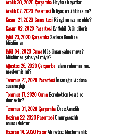
Aralık 30, 2020 Çarşamba
Hayâsız hayatlar...
Aralık 07, 2020 Pazartesi
İhtiyaç mı, ihtiras mı?
Kasım 21, 2020 Cumartesi
Rüzgârımıza ne oldu?
Kasım 02, 2020 Pazartesi
Ey Nebi! Özür dileriz
Eylül 23, 2020 Çarşamba
Sadece Kendine
Müslüman
Eylül 04, 2020 Cuma
Müslüman şahıs mıyız?
Müslüman şahsiyet miyiz?
Ağustos 26, 2020 Çarşamba
İslam ruhumuz mu,
maskemiz mi?
Temmuz 27, 2020 Pazartesi
İnsanlığın vicdana
susamışlığı
Temmuz 17, 2020 Cuma
Bereketten kasıt ne
demektir?
Temmuz 01, 2020 Çarşamba
Önce Annelik
Haziran 22, 2020 Pazartesi
Omurgasızlık
onursuzluktur
Haziran 14, 2020 Pazar
Ahiretsiz Müslümanlık