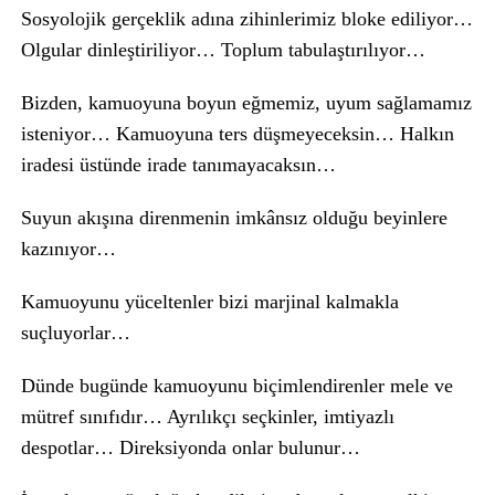
Sosyolojik gerçeklik adına zihinlerimiz bloke ediliyor…
Olgular dinleştiriliyor… Toplum tabulaştırılıyor…
Bizden, kamuoyuna boyun eğmemiz, uyum sağlamamız
isteniyor… Kamuoyuna ters düşmeyeceksin… Halkın
iradesi üstünde irade tanımayacaksın…
Suyun akışına direnmenin imkânsız olduğu beyinlere
kazınıyor…
Kamuoyunu yüceltenler bizi marjinal kalmakla
suçluyorlar…
Dünde bugünde kamuoyunu biçimlendirenler mele ve
mütref sınıfıdır… Ayrılıkçı seçkinler, imtiyazlı
despotlar… Direksiyonda onlar bulunur…