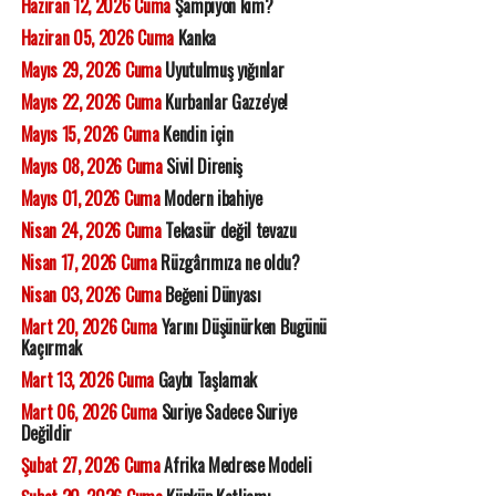
Haziran 12, 2026 Cuma
Şampiyon kim?
Haziran 05, 2026 Cuma
Kanka
Mayıs 29, 2026 Cuma
Uyutulmuş yığınlar
Mayıs 22, 2026 Cuma
Kurbanlar Gazze'ye!
Mayıs 15, 2026 Cuma
Kendin için
Mayıs 08, 2026 Cuma
Sivil Direniş
Mayıs 01, 2026 Cuma
Modern ibahiye
Nisan 24, 2026 Cuma
Tekasür değil tevazu
Nisan 17, 2026 Cuma
Rüzgârımıza ne oldu?
Nisan 03, 2026 Cuma
Beğeni Dünyası
Mart 20, 2026 Cuma
Yarını Düşünürken Bugünü
Kaçırmak
Mart 13, 2026 Cuma
Gaybı Taşlamak
Mart 06, 2026 Cuma
Suriye Sadece Suriye
Değildir
Şubat 27, 2026 Cuma
Afrika Medrese Modeli