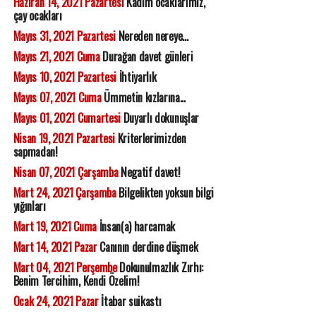
Haziran 14, 2021 Pazartesi
Kadim ocaklarımız,
çay ocakları
Mayıs 31, 2021 Pazartesi
Nereden nereye...
Mayıs 21, 2021 Cuma
Durağan davet günleri
Mayıs 10, 2021 Pazartesi
İhtiyarlık
Mayıs 07, 2021 Cuma
Ümmetin kızlarına...
Mayıs 01, 2021 Cumartesi
Duyarlı dokunuşlar
Nisan 19, 2021 Pazartesi
Kriterlerimizden
sapmadan!
Nisan 07, 2021 Çarşamba
Negatif davet!
Mart 24, 2021 Çarşamba
Bilgelikten yoksun bilgi
yığınları
Mart 19, 2021 Cuma
İnsan(a) harcamak
Mart 14, 2021 Pazar
Canının derdine düşmek
Mart 04, 2021 Perşembe
Dokunulmazlık Zırhı:
Benim Tercihim, Kendi Özelim!
Ocak 24, 2021 Pazar
İtabar suikastı