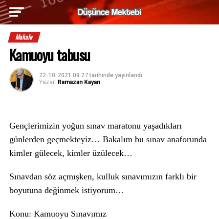
Makale
Kamuoyu tabusu
22-10-2021 09:27
tarihinde yayınlandı.
Yazar:
Ramazan Kayan
Gençlerimizin yoğun sınav maratonu yaşadıkları
günlerden geçmekteyiz… Bakalım bu sınav anaforunda
kimler gülecek, kimler üzülecek…
Sınavdan söz açmışken, kulluk sınavımızın farklı bir
boyutuna değinmek istiyorum…
Konu: Kamuoyu Sınavımız