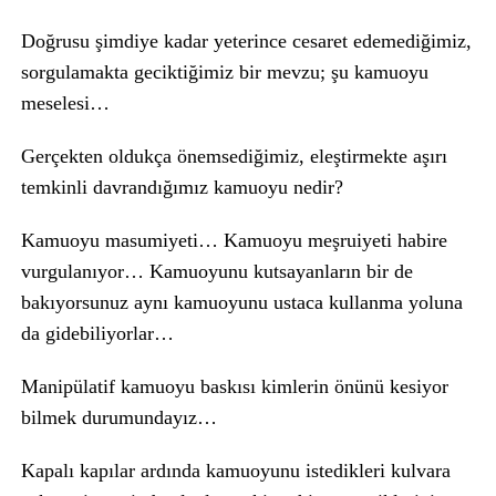
Doğrusu şimdiye kadar yeterince cesaret edemediğimiz,
sorgulamakta geciktiğimiz bir mevzu; şu kamuoyu
meselesi…
Gerçekten oldukça önemsediğimiz, eleştirmekte aşırı
temkinli davrandığımız kamuoyu nedir?
Kamuoyu masumiyeti… Kamuoyu meşruiyeti habire
vurgulanıyor… Kamuoyunu kutsayanların bir de
bakıyorsunuz aynı kamuoyunu ustaca kullanma yoluna
da gidebiliyorlar…
Manipülatif kamuoyu baskısı kimlerin önünü kesiyor
bilmek durumundayız…
Kapalı kapılar ardında kamuoyunu istedikleri kulvara