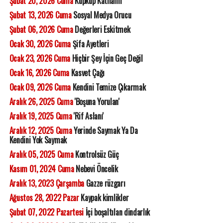
Şubat 20, 2026 Cuma
Küpküp Katliamı
Şubat 13, 2026 Cuma
Sosyal Medya Orucu
Şubat 06, 2026 Cuma
Değerleri Eskitmek
Ocak 30, 2026 Cuma
Şifa Ayetleri
Ocak 23, 2026 Cuma
Hiçbir Şey İçin Geç Değil
Ocak 16, 2026 Cuma
Kasvet Çağı
Ocak 09, 2026 Cuma
Kendini Temize Çıkarmak
Aralık 26, 2025 Cuma
'Boşuna Yorulan'
Aralık 19, 2025 Cuma
'Rif Aslanı'
Aralık 12, 2025 Cuma
Yerinde Saymak Ya Da
Kendini Yok Saymak
Aralık 05, 2025 Cuma
Kontrolsüz Güç
Kasım 01, 2024 Cuma
Nebevi Öncelik
Aralık 13, 2023 Çarşamba
Gazze rüzgarı
Ağustos 28, 2022 Pazar
Kaypak kimlikler
Şubat 07, 2022 Pazartesi
İçi boşaltılan dindarlık