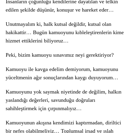
İnsanların çoğunluğu kendilerine dayatılan ve telkin
edilen şekilde düşünür, konuşur ve hareket eder…
Unutmayalım ki, halk kutsal değildir, kutsal olan
hakikattir… Bugün kamuoyunu kıbleleştirenlerin kime
hizmet ettiklerini biliyoruz…
Peki, bizim kamuoyu sınavımız neyi gerektiriyor?
Kamuoyu ile kavga edelim demiyorum, kamuoyunu
yüceltmenin ağır sonuçlarından kaygı duyuyorum…
Kamuoyunu yok saymak niyetinde de değilim, halkın
yaslandığı değerleri, savunduğu doğruları
sahihleştirmek için çırpınmalıyız…
Kamuoyunun akışına kendimizi kaptırmadan, diriltici
bir nefes olabilmeliyiz… Toplumsal irşad ve ıslah