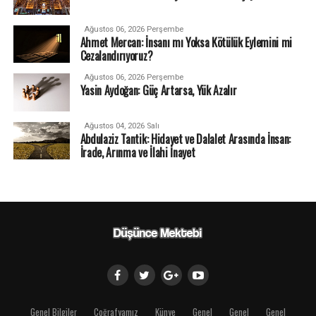
Ağustos 06, 2026 Perşembe
Ahmet Mercan: İnsanı mı Yoksa Kötülük Eylemini mi
Cezalandırıyoruz?
Ağustos 06, 2026 Perşembe
Yasin Aydoğan: Güç Artarsa, Yük Azalır
Ağustos 04, 2026 Salı
Abdulaziz Tantik: Hidayet ve Dalalet Arasında İnsan:
İrade, Arınma ve İlahi İnayet
Genel Bilgiler
Coğrafyamız
Künye
Genel
Genel
Genel