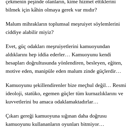
çekmenin peşinde olanların, kime hizmet ettiklerini
bilmek için kâhin olmaya gerek var mıdır?
Malum mihrakların toplumsal meşruiyet söylemlerini
ciddiye alabilir miyiz?
Evet, güç odakları meşruiyetlerini kamuoyundan
aldıklarını hep iddia ederler… Kamuoyunu kendi
hesapları doğrultusunda yönlendiren, besleyen, eğiten,
motive eden, manipüle eden malum zinde güçlerdir…
Kamuoyunu şekillendirenler bize meçhul değil… Resmi
ideoloji, statüko, egemen güçler tüm kurnazlıklarını ve
kuvvetlerini bu amaca odaklamaktadırlar…
Çıkarı gereği kamuoyuna sığınan daha doğrusu
kamuoyunu kullananların oyunları bitmiyor…