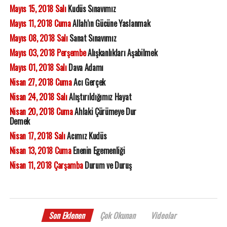
Mayıs 15, 2018 Salı
Kudüs Sınavımız
Mayıs 11, 2018 Cuma
Allah'ın Gücüne Yaslanmak
Mayıs 08, 2018 Salı
Sanat Sınavımız
Mayıs 03, 2018 Perşembe
Alışkanlıkları Aşabilmek
Mayıs 01, 2018 Salı
Dava Adamı
Nisan 27, 2018 Cuma
Acı Gerçek
Nisan 24, 2018 Salı
Alıştırıldığımız Hayat
Nisan 20, 2018 Cuma
Ahlaki Çürümeye Dur
Demek
Nisan 17, 2018 Salı
Acımız Kudüs
Nisan 13, 2018 Cuma
Enenin Egemenliği
Nisan 11, 2018 Çarşamba
Durum ve Duruş
Son Eklenen
Çok Okunan
Videolar