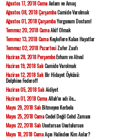
Ağustos 17, 2018 Cuma
Anlam ve Amaç
Ağustos 08, 2018 Çarşamba
Camide Varolmak
Ağustos 01, 2018 Çarşamba
Yorgunum Dostum!
Temmuz 20, 2018 Cuma
Akif Olmak
Temmuz 13, 2018 Cuma
Keşke'lere Kalan Hayatlar
Temmuz 02, 2018 Pazartesi
Zafer Zaafı
Haziran 28, 2018 Perşembe
Evham ve Ahval
Haziran 19, 2018 Salı
Camide Varolmak
Haziran 12, 2018 Salı
Bir Hidayet Öyküsü:
Delphine Federoff
Haziran 05, 2018 Salı
Aidiyet
Haziran 01, 2018 Cuma
Allah'ın adı ile...
Mayıs 29, 2018 Salı
Bitmeyen Kerbela
Mayıs 25, 2018 Cuma
Cedel Değil Cehd Zamanı
Mayıs 22, 2018 Salı
Unutursan Unutulursun
Mayıs 18, 2018 Cuma
Açın Halinden Kim Anlar?