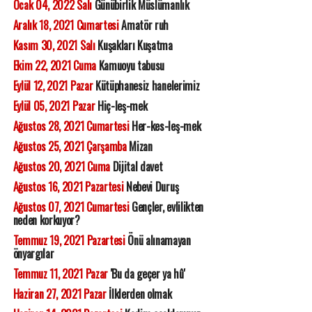
Ocak 04, 2022 Salı
Günübirlik Müslümanlık
Aralık 18, 2021 Cumartesi
Amatör ruh
Kasım 30, 2021 Salı
Kuşakları Kuşatma
Ekim 22, 2021 Cuma
Kamuoyu tabusu
Eylül 12, 2021 Pazar
Kütüphanesiz hanelerimiz
Eylül 05, 2021 Pazar
Hiç-leş-mek
Ağustos 28, 2021 Cumartesi
Her-kes-leş-mek
Ağustos 25, 2021 Çarşamba
Mizan
Ağustos 20, 2021 Cuma
Dijital davet
Ağustos 16, 2021 Pazartesi
Nebevi Duruş
Ağustos 07, 2021 Cumartesi
Gençler, evlilikten
neden korkuyor?
Temmuz 19, 2021 Pazartesi
Önü alınamayan
önyargılar
Temmuz 11, 2021 Pazar
'Bu da geçer ya hû'
Haziran 27, 2021 Pazar
İlklerden olmak