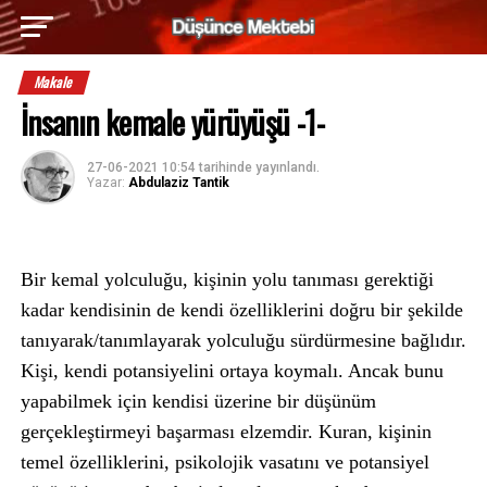
Makale
İnsanın kemale yürüyüşü -1-
27-06-2021 10:54
tarihinde yayınlandı.
Yazar:
Abdulaziz Tantik
Bir kemal yolculuğu, kişinin yolu tanıması gerektiği
kadar kendisinin de kendi özelliklerini doğru bir şekilde
tanıyarak/tanımlayarak yolculuğu sürdürmesine bağlıdır.
Kişi, kendi potansiyelini ortaya koymalı. Ancak bunu
yapabilmek için kendisi üzerine bir düşünüm
gerçekleştirmeyi başarması elzemdir. Kuran, kişinin
temel özelliklerini, psikolojik vasatını ve potansiyel