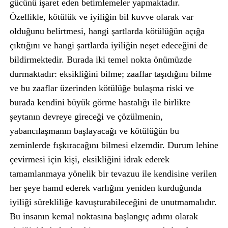
gücünü işaret eden betimlemeler yapmaktadır.
Özellikle, kötülük ve iyiliğin bil kuvve olarak var
olduğunu belirtmesi, hangi şartlarda kötülüğün açığa
çıktığını ve hangi şartlarda iyiliğin neşet edeceğini de
bildirmektedir. Burada iki temel nokta önümüzde
durmaktadır: eksikliğini bilme; zaaflar taşıdığını bilme
ve bu zaaflar üzerinden kötülüğe bulaşma riski ve
burada kendini büyük görme hastalığı ile birlikte
şeytanın devreye gireceği ve çözülmenin,
yabancılaşmanın başlayacağı ve kötülüğün bu
zeminlerde fışkıracağını bilmesi elzemdir. Durum lehine
çevirmesi için kişi, eksikliğini idrak ederek
tamamlanmaya yönelik bir tevazuu ile kendisine verilen
her şeye hamd ederek varlığını yeniden kurduğunda
iyiliği sürekliliğe kavuşturabileceğini de unutmamalıdır.
Bu insanın kemal noktasına başlangıç adımı olarak