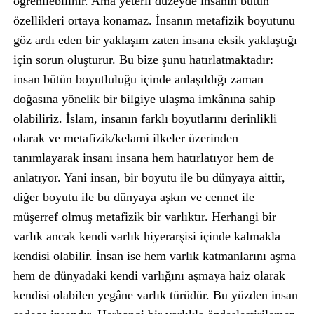
öğrenilebilinir. Ama yeterli düzeyde insanın bütün
özellikleri ortaya konamaz. İnsanın metafizik boyutunu
göz ardı eden bir yaklaşım zaten insana eksik yaklaştığı
için sorun oluşturur. Bu bize şunu hatırlatmaktadır:
insan bütün boyutluluğu içinde anlaşıldığı zaman
doğasına yönelik bir bilgiye ulaşma imkânına sahip
olabiliriz. İslam, insanın farklı boyutlarını derinlikli
olarak ve metafizik/kelami ilkeler üzerinden
tanımlayarak insanı insana hem hatırlatıyor hem de
anlatıyor. Yani insan, bir boyutu ile bu dünyaya aittir,
diğer boyutu ile bu dünyaya aşkın ve cennet ile
müşerref olmuş metafizik bir varlıktır. Herhangi bir
varlık ancak kendi varlık hiyerarşisi içinde kalmakla
kendisi olabilir. İnsan ise hem varlık katmanlarını aşma
hem de dünyadaki kendi varlığını aşmaya haiz olarak
kendisi olabilen yegâne varlık türüdür. Bu yüzden insan