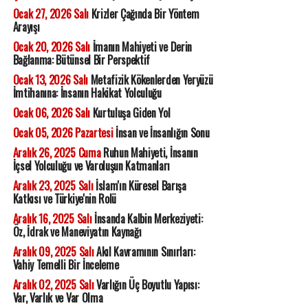
Ocak 27, 2026 Salı
Krizler Çağında Bir Yöntem
Arayışı
Ocak 20, 2026 Salı
İmanın Mahiyeti ve Derin
Bağlanma: Bütünsel Bir Perspektif
Ocak 13, 2026 Salı
Metafizik Kökenlerden Yeryüzü
İmtihanına: İnsanın Hakikat Yolculuğu
Ocak 06, 2026 Salı
Kurtuluşa Giden Yol
Ocak 05, 2026 Pazartesi
İnsan ve İnsanlığın Sonu
Aralık 26, 2025 Cuma
Ruhun Mahiyeti, İnsanın
İçsel Yolculuğu ve Varoluşun Katmanları
Aralık 23, 2025 Salı
İslam'ın Küresel Barışa
Katkısı ve Türkiye'nin Rolü
Aralık 16, 2025 Salı
İnsanda Kalbin Merkeziyeti:
Öz, İdrak ve Maneviyatın Kaynağı
Aralık 09, 2025 Salı
Akıl Kavramının Sınırları:
Vahiy Temelli Bir İnceleme
Aralık 02, 2025 Salı
Varlığın Üç Boyutlu Yapısı:
Var, Varlık ve Var Olma