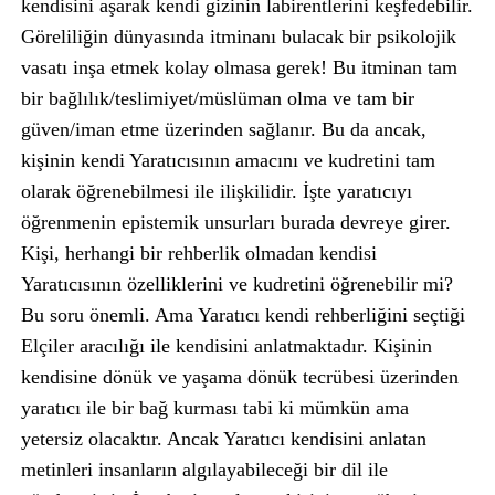
kendisini aşarak kendi gizinin labirentlerini keşfedebilir.
Göreliliğin dünyasında itminanı bulacak bir psikolojik
vasatı inşa etmek kolay olmasa gerek! Bu itminan tam
bir bağlılık/teslimiyet/müslüman olma ve tam bir
güven/iman etme üzerinden sağlanır. Bu da ancak,
kişinin kendi Yaratıcısının amacını ve kudretini tam
olarak öğrenebilmesi ile ilişkilidir. İşte yaratıcıyı
öğrenmenin epistemik unsurları burada devreye girer.
Kişi, herhangi bir rehberlik olmadan kendisi
Yaratıcısının özelliklerini ve kudretini öğrenebilir mi?
Bu soru önemli. Ama Yaratıcı kendi rehberliğini seçtiği
Elçiler aracılığı ile kendisini anlatmaktadır. Kişinin
kendisine dönük ve yaşama dönük tecrübesi üzerinden
yaratıcı ile bir bağ kurması tabi ki mümkün ama
yetersiz olacaktır. Ancak Yaratıcı kendisini anlatan
metinleri insanların algılayabileceği bir dil ile