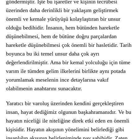
göndermiştir. İşte bu işaretler ve kişinin tecrübesi
üzerinden daha derinlikli bir yaklaşım geliştirmek
önemli ve kemale yürüyüşü kolaylaştıran bir unsur
olduğu bedihidir. İnsanın, hem bütünden hareketle
düşünebilmesi, hem de bütüne doğru parçalardan
hareketle düşünebilmesi çok önemli bir hasletidir. Tarih
boyunca bu iki temel unsur daha çok ayrı
değerlendirilmiştir. Ama bir kemal yolculuğu için tüme
varım ile tümden gelim ilkelerini birlikte aynı potada
yorumlamak meselenin ince detaylarına vakıf
olabilmenin anahtarını sunacaktır.
Yaratıcı bir varoluş üzerinden kendini gerçekleştiren
insan, hayat dediğimiz olgunun başkahramanıdır. Ve bu
hayatın niceliği ile niteliğine direk etki eden en önemli
kişisidir. Hayatın akışının yönelimini belirlediği gibi
insanlığın akışının belirleniminde pay sahibidir. Zaten