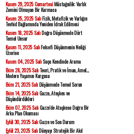
Kasım 29, 2025 Cumartesi
Müstağnilik: Varlık
Zemini Olmayan Bir Kurmaca
Kasım 25, 2025 Salı
Fizik, Metafizik ve Varlığın
Tevhid Bağlamında Yeniden İdrak Edilmesi
Kasım 18, 2025 Salı
Doğru Düşünmede Dört
Temel Unsur
Kasım 11, 2025 Salı
Felsefi Düşünmenin Neliği
Üzerine
Kasım 04, 2025 Salı
Suçu Kendinde Arama
Ekim 28, 2025 Salı
Teori, Pratik ve İman, Amel...
Modern Yaşamın Kurgusu
Ekim 21, 2025 Salı
Düşünmede Temel Sorun
Ekim 14, 2025 Salı
Gazze, Ateşkes ve
Düşündürdükleri
Ekim 07, 2025 Salı
Gazze'de Ataşkese Doğru Bir
Arka Plan Okuması
Eylül 30, 2025 Salı
Gazze ve Son Durum
Eylül 23, 2025 Salı
Dünyayı Stratejik Bir Akıl