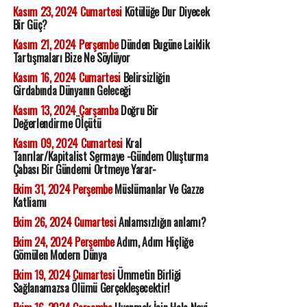
Kasım 23, 2024 Cumartesi
Kötülüğe Dur Diyecek
Bir Güç?
Kasım 21, 2024 Perşembe
Dünden Bugüne Laiklik
Tartışmaları Bize Ne Söylüyor
Kasım 16, 2024 Cumartesi
Belirsizliğin
Girdabında Dünyanın Geleceği
Kasım 13, 2024 Çarşamba
Doğru Bir
Değerlendirme Ölçütü
Kasım 09, 2024 Cumartesi
Kral
Tanrılar/Kapitalist Sermaye -Gündem Oluşturma
Çabası Bir Gündemi Örtmeye Yarar-
Ekim 31, 2024 Perşembe
Müslümanlar Ve Gazze
Katliamı
Ekim 26, 2024 Cumartesi
Anlamsızlığın anlamı?
Ekim 24, 2024 Perşembe
Adım, Adım Hiçliğe
Gömülen Modern Dünya
Ekim 19, 2024 Cumartesi
Ümmetin Birliği
Sağlanamazsa Ölümü Gerçekleşecektir!