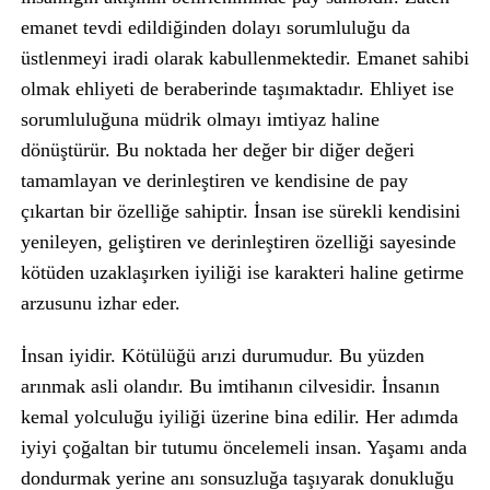
emanet tevdi edildiğinden dolayı sorumluluğu da
üstlenmeyi iradi olarak kabullenmektedir. Emanet sahibi
olmak ehliyeti de beraberinde taşımaktadır. Ehliyet ise
sorumluluğuna müdrik olmayı imtiyaz haline
dönüştürür. Bu noktada her değer bir diğer değeri
tamamlayan ve derinleştiren ve kendisine de pay
çıkartan bir özelliğe sahiptir. İnsan ise sürekli kendisini
yenileyen, geliştiren ve derinleştiren özelliği sayesinde
kötüden uzaklaşırken iyiliği ise karakteri haline getirme
arzusunu izhar eder.
İnsan iyidir. Kötülüğü arızi durumudur. Bu yüzden
arınmak asli olandır. Bu imtihanın cilvesidir. İnsanın
kemal yolculuğu iyiliği üzerine bina edilir. Her adımda
iyiyi çoğaltan bir tutumu öncelemeli insan. Yaşamı anda
dondurmak yerine anı sonsuzluğa taşıyarak donukluğu