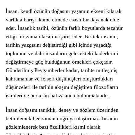
İnsan, kendi özünün doğasını yaşamın ekseni kılarak
varlıkta barışı ikame etmede esaslı bir dayanak elde
eder. İnsanlık tarihi, özünün farklı boyutlarda tezahür
ettiği bir zaman kesitini işaret eder. Bir tek insanın,
tarihin yazgısını değiştirdiği gibi içinde yaşadığı
toplumun ve dahi insanların gelecekteki kaderlerini
değiştirmeye güç bulduğunun örnekleri çokçadır.
Gönderilmiş Peygamberler kadar, tarihte mitleşmiş
kahramanlar ve felsefi düşünüşleri oluşturdukları
düşünceleri ile tarihin akışını değiştiren filozofların
isimleri de herkesin hafızasında bulunmaktadır.
İnsan doğasını tanıklık, deney ve gözlem üzerinden
betimlemek her zaman doğruya ulaştırmaz. İnsanın
gözlemlenerek bazı özellikleri kısmi olarak