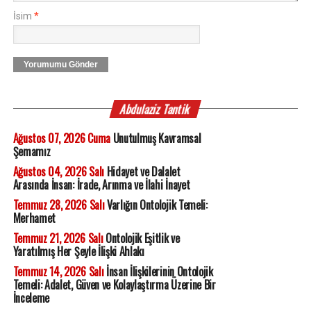
İsim
*
Yorumumu Gönder
Abdulaziz Tantik
Ağustos 07, 2026 Cuma
Unutulmuş Kavramsal
Şemamız
Ağustos 04, 2026 Salı
Hidayet ve Dalalet
Arasında İnsan: İrade, Arınma ve İlahi İnayet
Temmuz 28, 2026 Salı
Varlığın Ontolojik Temeli:
Merhamet
Temmuz 21, 2026 Salı
Ontolojik Eşitlik ve
Yaratılmış Her Şeyle İlişki Ahlakı
Temmuz 14, 2026 Salı
İnsan İlişkilerinin Ontolojik
Temeli: Adalet, Güven ve Kolaylaştırma Üzerine Bir
İnceleme