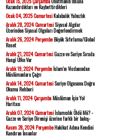
Ocak 15, 2025 Çarşamba
Unutmanın İnsana
Kazandırdıkları ve Kaybettirdikleri
Ocak 04, 2025 Cumartesi
Kalabalık Yalnızlık
Aralık 28, 2024 Cumartesi
Siyasal Algılar
Üzerinden Siyasal Olguları Değerlendirmek
Aralık 26, 2024 Perşembe
Büyük Sıfırlama/Global
Reset
Aralık 21, 2024 Cumartesi
Gazze ve Suriye Sırada
Hangi Ülke Var
Aralık 19, 2024 Perşembe
İslam'ın Vicdanından
Müslümanlara Çağrı
Aralık 14, 2024 Cumartesi
Suriye Olgusunu Doğru
Okuma Rehberi
Aralık 11, 2024 Çarşamba
Müslüman İçin Yol
Haritası
Aralık 07, 2024 Cumartesi
İslamcılık Öldü Mü? -
Gazze ve Suriye Direnişi üzerine farklı bir bakış-
Kasım 28, 2024 Perşembe
Hakikat Adına Kendini
Kandıran İnsanlar