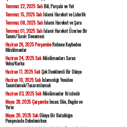
Temmuz 22, 2025 Salı
Böl, Parçala ve Yut
Temmuz 15, 2025 Salı
İslami Hareket ve Liderlik
Temmuz 08, 2025 Salı
İslami Hareket ve Şura
Temmuz 01, 2025 Salı
İslami Hareket Üzerine Bir
Tanım/Tasvir Denemesi
Haziran 26, 2025 Perşembe
Ruhunu Kaybeden
Müslümanlar
Haziran 24, 2025 Salı
Müslümanları Saran
Vehn/Korku
Haziran 17, 2025 Salı
Çok Denklemli Bir Dünya
Haziran 10, 2025 Salı
İslamcılığı Yeniden
Tanımlamak/Tasarımlamak
Haziran 03, 2025 Salı
Müslümanlar Krizdedir
Mayıs 28, 2025 Çarşamba
İnsan; Dün, Bugün ve
Yarın
Mayıs 20, 2025 Salı
Dünya Bir Bataklığın
Pençesinde Debelenirken