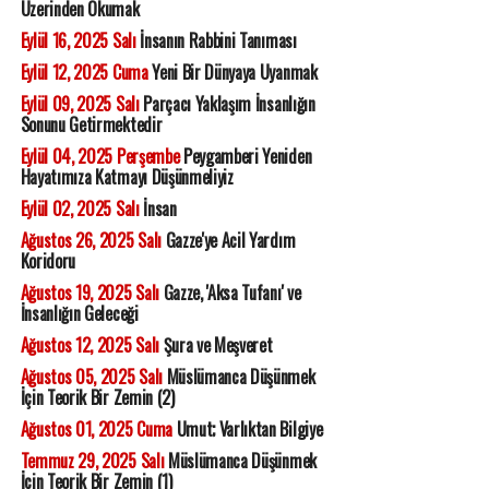
Üzerinden Okumak
Eylül 16, 2025 Salı
İnsanın Rabbini Tanıması
Eylül 12, 2025 Cuma
Yeni Bir Dünyaya Uyanmak
Eylül 09, 2025 Salı
Parçacı Yaklaşım İnsanlığın
Sonunu Getirmektedir
Eylül 04, 2025 Perşembe
Peygamberi Yeniden
Hayatımıza Katmayı Düşünmeliyiz
Eylül 02, 2025 Salı
İnsan
Ağustos 26, 2025 Salı
Gazze'ye Acil Yardım
Koridoru
Ağustos 19, 2025 Salı
Gazze, 'Aksa Tufanı' ve
İnsanlığın Geleceği
Ağustos 12, 2025 Salı
Şura ve Meşveret
Ağustos 05, 2025 Salı
Müslümanca Düşünmek
İçin Teorik Bir Zemin (2)
Ağustos 01, 2025 Cuma
Umut; Varlıktan Bilgiye
Temmuz 29, 2025 Salı
Müslümanca Düşünmek
İçin Teorik Bir Zemin (1)