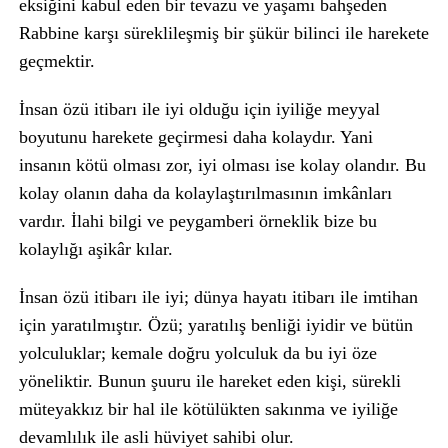
eksiğini kabul eden bir tevazu ve yaşamı bahşeden
Rabbine karşı süreklileşmiş bir şükür bilinci ile harekete
geçmektir.
İnsan özü itibarı ile iyi olduğu için iyiliğe meyyal
boyutunu harekete geçirmesi daha kolaydır. Yani
insanın kötü olması zor, iyi olması ise kolay olandır. Bu
kolay olanın daha da kolaylaştırılmasının imkânları
vardır. İlahi bilgi ve peygamberi örneklik bize bu
kolaylığı aşikâr kılar.
İnsan özü itibarı ile iyi; dünya hayatı itibarı ile imtihan
için yaratılmıştır. Özü; yaratılış benliği iyidir ve bütün
yolculuklar; kemale doğru yolculuk da bu iyi öze
yöneliktir. Bunun şuuru ile hareket eden kişi, sürekli
müteyakkız bir hal ile kötülükten sakınma ve iyiliğe
devamlılık ile asli hüviyet sahibi olur.