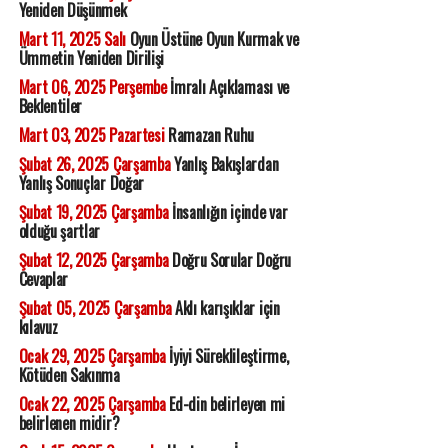
Yeniden Düşünmek
Mart 11, 2025 Salı
Oyun Üstüne Oyun Kurmak ve
Ümmetin Yeniden Dirilişi
Mart 06, 2025 Perşembe
İmralı Açıklaması ve
Beklentiler
Mart 03, 2025 Pazartesi
Ramazan Ruhu
Şubat 26, 2025 Çarşamba
Yanlış Bakışlardan
Yanlış Sonuçlar Doğar
Şubat 19, 2025 Çarşamba
İnsanlığın içinde var
olduğu şartlar
Şubat 12, 2025 Çarşamba
Doğru Sorular Doğru
Cevaplar
Şubat 05, 2025 Çarşamba
Aklı karışıklar için
kılavuz
Ocak 29, 2025 Çarşamba
İyiyi Süreklileştirme,
Kötüden Sakınma
Ocak 22, 2025 Çarşamba
Ed-din belirleyen mi
belirlenen midir?