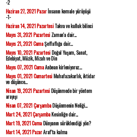
-2
Haziran 27, 2021 Pazar
İnsanın kemale yürüyüşü
-1-
Haziran 14, 2021 Pazartesi
Takva ve kulluk bilinci
Mayıs 31, 2021 Pazartesi
Zaman'a dair...
Mayıs 21, 2021 Cuma
Şeffaflığa dair...
Mayıs 10, 2021 Pazartesi
Doğal Yaşam, Sanat,
Edebiyat, Müzik, Mizah ve Din
Mayıs 07, 2021 Cuma
Anbean kirleniyoruz...
Mayıs 01, 2021 Cumartesi
Muhafazakarlık, iktidar
ve düşünce...
Nisan 19, 2021 Pazartesi
Düşünmede bir yöntem
arayışı
Nisan 07, 2021 Çarşamba
Düşünmenin Neliği...
Mart 24, 2021 Çarşamba
Kesinliğe dair...
Mart 19, 2021 Cuma
Dünyanın sürüklendiği yön?
Mart 14, 2021 Pazar
Araf'ta kalma