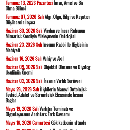
Temmuz 13, 2026 Pazartesi
İman, Amel ve Biz
Olma Bilinci
Temmuz 07, 2026 Salı
Algı, Olgu, Bilgi ve Kuşatıcı
Düşüncenin İnşası
Haziran 30, 2026 Salı
Vicdan ve İnsan Ruhunun
Mimarisi: Kendiyle Yüzleşmenin Ontolojisi
Haziran 23, 2026 Salı
İnsanın Rabbi İle İlişkisinin
Mahiyeti
Haziran 16, 2026 Salı
Vahiy ve Akıl
Haziran 09, 2026 Salı
Objektif Olmanın ve Diyalog
Usulünün Önemi
Haziran 02, 2026 Salı
İnsanın Varlık Serüveni
Mayıs 26, 2026 Salı
İlişkilerin Manevi Ontolojisi:
Tevhid, Adalet ve Sorumluluk Ekseninde İnsani
Bağlar
Mayıs 19, 2026 Salı
Varlığın Teminatı ve
Olgunlaşmanın Anahtarı: Fark Kavramı
Mayıs 16, 2026 Cumartesi
Gök kubbenin altında