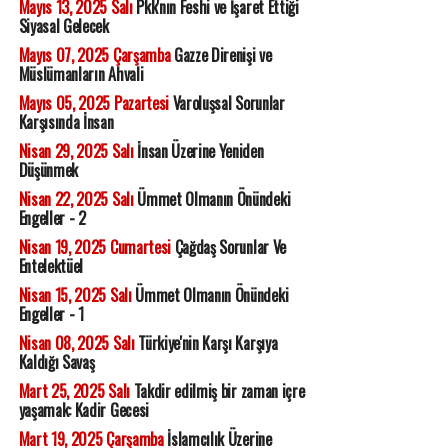
Mayıs 13, 2025 Salı
Pkk'nın Feshi ve İşaret Ettiği
Siyasal Gelecek
Mayıs 07, 2025 Çarşamba
Gazze Direnişi ve
Müslümanların Ahvali
Mayıs 05, 2025 Pazartesi
Varoluşsal Sorunlar
Karşısında İnsan
Nisan 29, 2025 Salı
İnsan Üzerine Yeniden
Düşünmek
Nisan 22, 2025 Salı
Ümmet Olmanın Önündeki
Engeller - 2
Nisan 19, 2025 Cumartesi
Çağdaş Sorunlar Ve
Entelektüel
Nisan 15, 2025 Salı
Ümmet Olmanın Önündeki
Engeller - 1
Nisan 08, 2025 Salı
Türkiye'nin Karşı Karşıya
Kaldığı Savaş
Mart 25, 2025 Salı
Takdir edilmiş bir zaman içre
yaşamak: Kadir Gecesi
Mart 19, 2025 Çarşamba
İslamcılık Üzerine