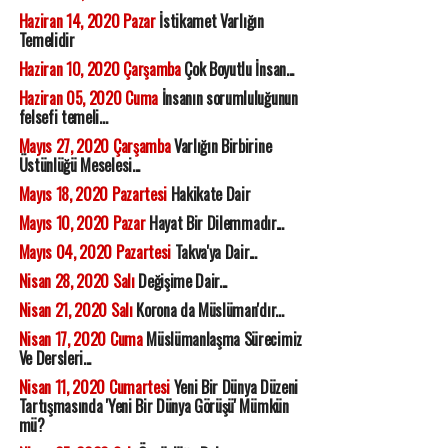
Haziran 14, 2020 Pazar
İstikamet Varlığın
Temelidir
Haziran 10, 2020 Çarşamba
Çok Boyutlu İnsan...
Haziran 05, 2020 Cuma
İnsanın sorumluluğunun
felsefi temeli...
Mayıs 27, 2020 Çarşamba
Varlığın Birbirine
Üstünlüğü Meselesi...
Mayıs 18, 2020 Pazartesi
Hakikate Dair
Mayıs 10, 2020 Pazar
Hayat Bir Dilemmadır...
Mayıs 04, 2020 Pazartesi
Takva'ya Dair...
Nisan 28, 2020 Salı
Değişime Dair...
Nisan 21, 2020 Salı
Korona da Müslüman'dır...
Nisan 17, 2020 Cuma
Müslümanlaşma Sürecimiz
Ve Dersleri...
Nisan 11, 2020 Cumartesi
Yeni Bir Dünya Düzeni
Tartışmasında 'Yeni Bir Dünya Görüşü' Mümkün
mü?