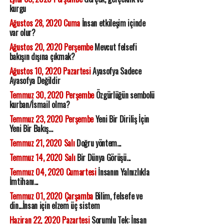
kurgu
Ağustos 28, 2020 Cuma
İnsan etkileşim içinde
var olur?
Ağustos 20, 2020 Perşembe
Mevcut felsefi
bakışın dışına çıkmak?
Ağustos 10, 2020 Pazartesi
Ayasofya Sadece
Ayasofya Değildir
Temmuz 30, 2020 Perşembe
Özgürlüğün sembolü
kurban/İsmail olma?
Temmuz 23, 2020 Perşembe
Yeni Bir Diriliş İçin
Yeni Bir Bakış...
Temmuz 21, 2020 Salı
Doğru yöntem...
Temmuz 14, 2020 Salı
Bir Dünya Görüşü...
Temmuz 04, 2020 Cumartesi
İnsanın Yalnızlıkla
İmtihanı...
Temmuz 01, 2020 Çarşamba
Bilim, felsefe ve
din...İnsan için elzem üç sistem
Haziran 22, 2020 Pazartesi
Sorumlu Tek: İnsan