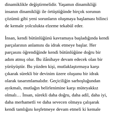
dinamiklikle değiştirmelidir. Yaşamın dinamikliği
insanın dinamikliği ile örtüştüğünde birçok sorunun
çözümü gibi yeni sorunların oluşmaya başlaması bilinci
de kemale yolculukta elzeme tekabül eder.
İnsan, kendi bütünlüğünü kavramaya başladığında kendi
parçalarının anlamını da idrak etmeye başlar. Her
parçasını öğrendiğinde kendi bütünlüğüne doğru bir
adım atmış olur. Bu ilânihaye devam edecek olan bir
yürüyüştür. Bu yüzden kişi, mutlaklaştırmaya karşı
çıkarak sürekli bir devinim üzere oluşunu bir idrak
olarak tasarımlamalıdır. Geçiciliğin sarhoşluğundan
ayıkmalı, mutlağın belirlenimine karşı müteyakkız
olmalı… İnsan, sürekli daha doğru, daha adil, daha iyi,
daha merhametli ve daha sevecen olmaya çalışarak
kendi tamlığını keşfetmeye devam etmeli ki kemale