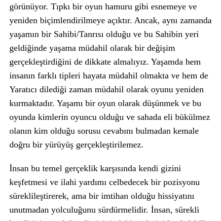
görünüyor. Tıpkı bir oyun hamuru gibi esnemeye ve
yeniden biçimlendirilmeye açıktır. Ancak, aynı zamanda
yaşamın bir Sahibi/Tanrısı olduğu ve bu Sahibin yeri
geldiğinde yaşama müdahil olarak bir değişim
gerçekleştirdiğini de dikkate almalıyız. Yaşamda hem
insanın farklı tipleri hayata müdahil olmakta ve hem de
Yaratıcı dilediği zaman müdahil olarak oyunu yeniden
kurmaktadır. Yaşamı bir oyun olarak düşünmek ve bu
oyunda kimlerin oyuncu olduğu ve sahada eli bükülmez
olanın kim olduğu sorusu cevabını bulmadan kemale
doğru bir yürüyüş gerçekleştirilemez.
İnsan bu temel gerçeklik karşısında kendi gizini
keşfetmesi ve ilahi yardımı celbedecek bir pozisyonu
süreklileştirerek, ama bir imtihan olduğu hissiyatını
unutmadan yolculuğunu sürdürmelidir. İnsan, sürekli